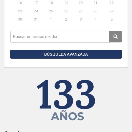
16
17
18
19
20
21
22
23
24
25
26
27
28
29
30
31
1
2
3
4
5
BÚSQUEDA AVANZADA