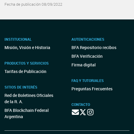
Fecha de publicación 08/09/2022
INSTITUCIONAL
AUTENTICACIONES
Misión, Visión e Historia
BFA Repositorio recibos
BFA Verificación
PRODUCTOS Y SERVICIOS
Firma digital
Tarifas de Publicación
FAQ Y TUTORIALES
SITIOS DE INTERÉS
Preguntas Frecuentes
Red de Boletines Oficiales
de la R. A.
CONTACTO
BFA Blockchain Federal
Argentina