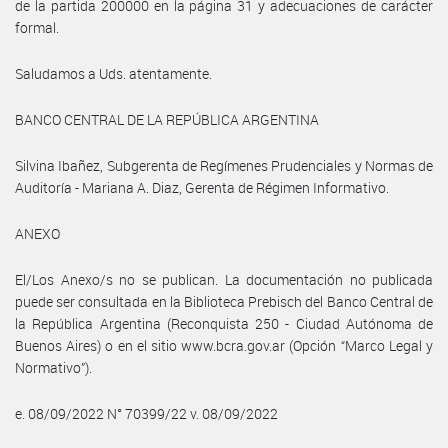
de la partida 200000 en la página 31 y adecuaciones de carácter
formal.
Saludamos a Uds. atentamente.
BANCO CENTRAL DE LA REPÚBLICA ARGENTINA
Silvina Ibañez, Subgerenta de Regímenes Prudenciales y Normas de
Auditoría - Mariana A. Diaz, Gerenta de Régimen Informativo.
ANEXO
El/Los Anexo/s no se publican. La documentación no publicada
puede ser consultada en la Biblioteca Prebisch del Banco Central de
la República Argentina (Reconquista 250 - Ciudad Autónoma de
Buenos Aires) o en el sitio www.bcra.gov.ar (Opción “Marco Legal y
Normativo”).
e. 08/09/2022 N° 70399/22 v. 08/09/2022