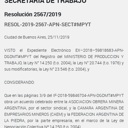
SECRETARÍA DE TRABAJO
Resolución 2567/2019
RESOL-2019-2567-APN-SECT#MPYT
Ciudad de Buenos Aires, 25/11/2019
VISTO el Expediente Electrónico EX–2018–59818683-APN-
DGDMT#MPYT del Registro del MINISTERIO DE PRODUCCION Y
TRABAJO, la Ley N° 14.250 (t.o. 2004), la Ley N° 20.744 (t.o. 1976) y
sus modificatorias, la Ley N° 23.546 (t.o. 2004), y
CONSIDERANDO:
Que en las páginas 3/9 del IF-2018-59846704-APN-DGDMT#MPYT
obra un acuerdo celebrado entre la ASOCIACION OBRERA MINERA
ARGENTINA, por el sector sindical, y la CAMARA ARGENTINA DE
EMPRESARIOS MINEROS (CAEM) y la FEDERACION ARGENTINA DE
LA PIEDRA, por la parte empresaria, en el marco de la Ley de
Negociación Colectiva Nº 14.250 (t.o. 2004).