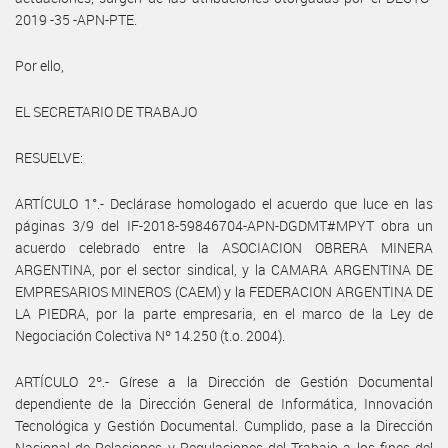
2019 -35 -APN-PTE.
Por ello,
EL SECRETARIO DE TRABAJO
RESUELVE:
ARTÍCULO 1°.- Declárase homologado el acuerdo que luce en las
páginas 3/9 del IF-2018-59846704-APN-DGDMT#MPYT obra un
acuerdo celebrado entre la ASOCIACION OBRERA MINERA
ARGENTINA, por el sector sindical, y la CAMARA ARGENTINA DE
EMPRESARIOS MINEROS (CAEM) y la FEDERACION ARGENTINA DE
LA PIEDRA, por la parte empresaria, en el marco de la Ley de
Negociación Colectiva Nº 14.250 (t.o. 2004).
ARTÍCULO 2º.- Gírese a la Dirección de Gestión Documental
dependiente de la Dirección General de Informática, Innovación
Tecnológica y Gestión Documental. Cumplido, pase a la Dirección
Nacional de Relaciones y Regulaciones del Trabajo a los fines del