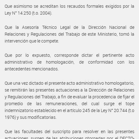
Que asimismo se acreditan los recaudos formales exigidos por la
Ley N° 14.250 (t.o. 2004).
Que la Asesoría Técnico Legal de la Dirección Nacional de
Relaciones y Regulaciones del Trabajo de este Ministerio, tomó la
intervención que le compete.
Que por lo expuesto, corresponde dictar el pertinente acto
administrativo de homologación, de conformidad con los
antecedentes mencionados.
Que una vez dictado el presente acto administrativo homologatorio,
se remitirán las presentes actuaciones a la Dirección de Relaciones
y Regulaciones del Trabajo, a fin de evaluar la procedencia de fijar el
promedio de las remuneraciones, del cual surge el tope
indemnizatorio establecido en el artículo 245 de la Ley N° 20.744 (t.o
1976) y sus modificatorias.
Que las facultades del suscripto para resolver en las presentes
actuaciones, surgen de las atribuciones otorgadas por el DECTO-