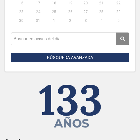
16
17
18
19
20
21
22
23
24
25
26
27
28
29
30
31
1
2
3
4
5
BÚSQUEDA AVANZADA