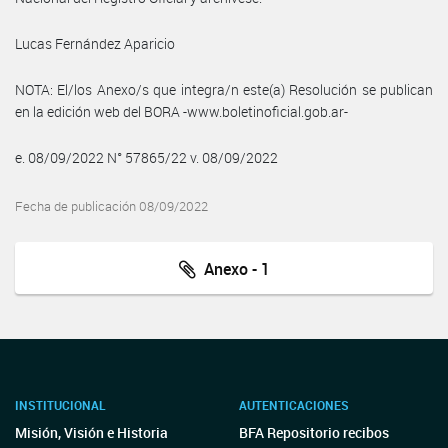
Lucas Fernández Aparicio
NOTA: El/los Anexo/s que integra/n este(a) Resolución se publican
en la edición web del BORA -www.boletinoficial.gob.ar-
e. 08/09/2022 N° 57865/22 v. 08/09/2022
Fecha de publicación 08/09/2022
Anexo - 1
INSTITUCIONAL
AUTENTICACIONES
Misión, Visión e Historia
BFA Repositorio recibos