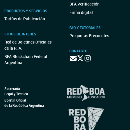
BFA Verificación
PRODUCTOS Y SERVICIOS
Firma digital
Tarifas de Publicación
FAQ Y TUTORIALES
SITIOS DE INTERÉS
Preguntas Frecuentes
Red de Boletines Oficiales
de la R. A.
CONTACTO
BFA Blockchain Federal
Argentina
Secretaría
Legal y Técnica
Boletín Oficial
de la República Argentina