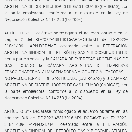
ARGENTINA DE DISTRIBUIDORES DE GAS LICUADO (CADIGAS), por
la parte empleadora, conforme a lo dispuesto en la Ley de
Negociación Colectiva Nº 14.250 (t.o 2004).
ARTÍCULO 2º.- Declárase homologado el acuerdo obrante en la
página 2 del RE-2022-48813016-APN-DGD#MT del EX-2022-
31841409- -APN-DGD#MT, celebrado entre la FEDERACIÓN
ARGENTINA SINDICAL DEL PETRÓLEO, GAS Y BIOCOMBUSTIBLES,
por la parte sindical, y la CÁMARA DE EMPRESAS ARGENTINAS DE
GAS LICUADO, la CÁMARA ARGENTINA DE EMPRESAS
FRACCIONADORAS, ALMACENADORAS Y COMERCIALIZADORAS –
NO PRODUCTORAS – DE GAS LICUADO (CAFRAGAS) y la CÁMARA
ARGENTINA DE DISTRIBUIDORES DE GAS LICUADO (CADIGAS), por
la parte empleadora, conforme a lo dispuesto en la Ley de
Negociación Colectiva Nº 14.250 (t.o 2004).
ARTÍCULO 3º.- Declárase homologado el acuerdo obrante en las
páginas 3/6 del RE-2022-48813016-APN-DGD#MT del EX-2022-
31841409- -APN-DGD#MT, celebrado entre la FEDERACIÓN
ARGENTINA SINDICAL DEL PETRÓLEO, GAS Y BIOCOMBUSTIBLES,