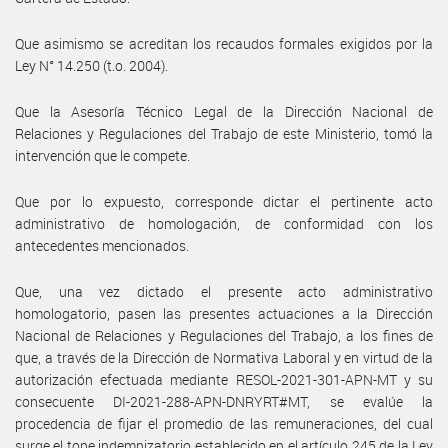
Que asimismo se acreditan los recaudos formales exigidos por la
Ley N° 14.250 (t.o. 2004).
Que la Asesoría Técnico Legal de la Dirección Nacional de
Relaciones y Regulaciones del Trabajo de este Ministerio, tomó la
intervención que le compete.
Que por lo expuesto, corresponde dictar el pertinente acto
administrativo de homologación, de conformidad con los
antecedentes mencionados.
Que, una vez dictado el presente acto administrativo
homologatorio, pasen las presentes actuaciones a la Dirección
Nacional de Relaciones y Regulaciones del Trabajo, a los fines de
que, a través de la Dirección de Normativa Laboral y en virtud de la
autorización efectuada mediante RESOL-2021-301-APN-MT y su
consecuente DI-2021-288-APN-DNRYRT#MT, se evalúe la
procedencia de fijar el promedio de las remuneraciones, del cual
surge el tope indemnizatorio establecido en el artículo 245 de la Ley