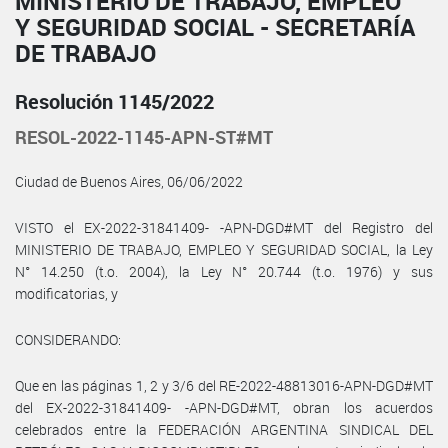
MINISTERIO DE TRABAJO, EMPLEO
Y SEGURIDAD SOCIAL - SECRETARÍA
DE TRABAJO
Resolución 1145/2022
RESOL-2022-1145-APN-ST#MT
Ciudad de Buenos Aires, 06/06/2022
VISTO el EX-2022-31841409- -APN-DGD#MT del Registro del
MINISTERIO DE TRABAJO, EMPLEO Y SEGURIDAD SOCIAL, la Ley
N° 14.250 (t.o. 2004), la Ley N° 20.744 (t.o. 1976) y sus
modificatorias, y
CONSIDERANDO:
Que en las páginas 1, 2 y 3/6 del RE-2022-48813016-APN-DGD#MT
del EX-2022-31841409- -APN-DGD#MT, obran los acuerdos
celebrados entre la FEDERACIÓN ARGENTINA SINDICAL DEL