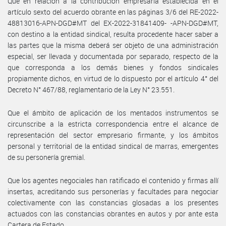
Que en relación a la contribución empresaria establecida en el
artículo sexto del acuerdo obrante en las páginas 3/6 del RE-2022-
48813016-APN-DGD#MT del EX-2022-31841409- -APN-DGD#MT,
con destino a la entidad sindical, resulta procedente hacer saber a
las partes que la misma deberá ser objeto de una administración
especial, ser llevada y documentada por separado, respecto de la
que corresponda a los demás bienes y fondos sindicales
propiamente dichos, en virtud de lo dispuesto por el artículo 4° del
Decreto N° 467/88, reglamentario de la Ley N° 23.551.
Que el ámbito de aplicación de los mentados instrumentos se
circunscribe a la estricta correspondencia entre el alcance de
representación del sector empresario firmante, y los ámbitos
personal y territorial de la entidad sindical de marras, emergentes
de su personería gremial.
Que los agentes negociales han ratificado el contenido y firmas allí
insertas, acreditando sus personerías y facultades para negociar
colectivamente con las constancias glosadas a los presentes
actuados con las constancias obrantes en autos y por ante esta
Cartera de Estado.