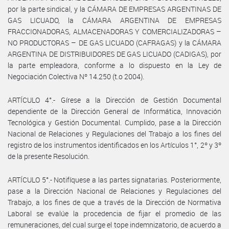
por la parte sindical, y la CÁMARA DE EMPRESAS ARGENTINAS DE
GAS LICUADO, la CÁMARA ARGENTINA DE EMPRESAS
FRACCIONADORAS, ALMACENADORAS Y COMERCIALIZADORAS –
NO PRODUCTORAS – DE GAS LICUADO (CAFRAGAS) y la CÁMARA
ARGENTINA DE DISTRIBUIDORES DE GAS LICUADO (CADIGAS), por
la parte empleadora, conforme a lo dispuesto en la Ley de
Negociación Colectiva Nº 14.250 (t.o 2004).
ARTÍCULO 4°.- Gírese a la Dirección de Gestión Documental
dependiente de la Dirección General de Informática, Innovación
Tecnológica y Gestión Documental. Cumplido, pase a la Dirección
Nacional de Relaciones y Regulaciones del Trabajo a los fines del
registro de los instrumentos identificados en los Artículos 1°, 2º y 3º
de la presente Resolución.
ARTÍCULO 5°.- Notifíquese a las partes signatarias. Posteriormente,
pase a la Dirección Nacional de Relaciones y Regulaciones del
Trabajo, a los fines de que a través de la Dirección de Normativa
Laboral se evalúe la procedencia de fijar el promedio de las
remuneraciones, del cual surge el tope indemnizatorio, de acuerdo a