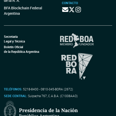
de la R. A.
CONTACTO
BFA Blockchain Federal
Argentina
Secretaría
Legal y Técnica
Boletín Oficial
de la República Argentina
TELÉFONOS:
5218-8400 - 0810-345-BORA (2672)
SEDE CENTRAL:
Suipacha 767, C.A.B.A. (C1008AAO)