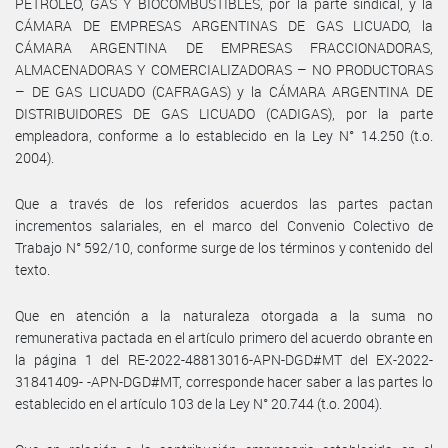
PETRÓLEO, GAS Y BIOCOMBUSTIBLES, por la parte sindical, y la
CÁMARA DE EMPRESAS ARGENTINAS DE GAS LICUADO, la
CÁMARA ARGENTINA DE EMPRESAS FRACCIONADORAS,
ALMACENADORAS Y COMERCIALIZADORAS – NO PRODUCTORAS
– DE GAS LICUADO (CAFRAGAS) y la CÁMARA ARGENTINA DE
DISTRIBUIDORES DE GAS LICUADO (CADIGAS), por la parte
empleadora, conforme a lo establecido en la Ley N° 14.250 (t.o.
2004).
Que a través de los referidos acuerdos las partes pactan
incrementos salariales, en el marco del Convenio Colectivo de
Trabajo N° 592/10, conforme surge de los términos y contenido del
texto.
Que en atención a la naturaleza otorgada a la suma no
remunerativa pactada en el artículo primero del acuerdo obrante en
la página 1 del RE-2022-48813016-APN-DGD#MT del EX-2022-
31841409- -APN-DGD#MT, corresponde hacer saber a las partes lo
establecido en el artículo 103 de la Ley N° 20.744 (t.o. 2004).