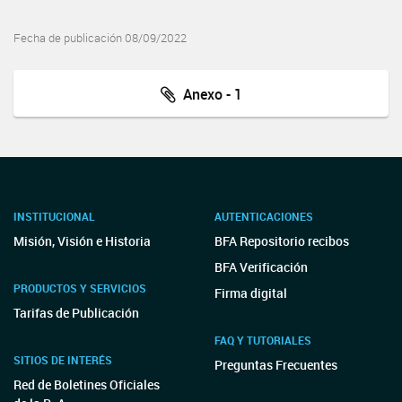
Fecha de publicación 08/09/2022
Anexo - 1
INSTITUCIONAL
AUTENTICACIONES
Misión, Visión e Historia
BFA Repositorio recibos
BFA Verificación
PRODUCTOS Y SERVICIOS
Firma digital
Tarifas de Publicación
FAQ Y TUTORIALES
SITIOS DE INTERÉS
Preguntas Frecuentes
Red de Boletines Oficiales