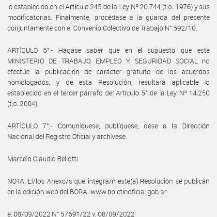
lo establecido en el Artículo 245 de la Ley Nº 20.744 (t.o. 1976) y sus
modificatorias. Finalmente, procédase a la guarda del presente
conjuntamente con el Convenio Colectivo de Trabajo N° 592/10.
ARTÍCULO 6°.- Hágase saber que en el supuesto que este
MINISTERIO DE TRABAJO, EMPLEO Y SEGURIDAD SOCIAL no
efectúe la publicación de carácter gratuito de los acuerdos
homologados, y de esta Resolución, resultará aplicable lo
establecido en el tercer párrafo del Artículo 5° de la Ley Nº 14.250
(t.o. 2004).
ARTÍCULO 7°.- Comuníquese, publíquese, dése a la Dirección
Nacional del Registro Oficial y archívese.
Marcelo Claudio Bellotti
NOTA: El/los Anexo/s que integra/n este(a) Resolución se publican
en la edición web del BORA -www.boletinoficial.gob.ar-
e. 08/09/2022 N° 57691/22 v. 08/09/2022