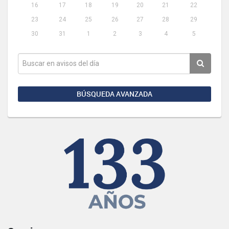
16
17
18
19
20
21
22
23
24
25
26
27
28
29
30
31
1
2
3
4
5
BÚSQUEDA AVANZADA