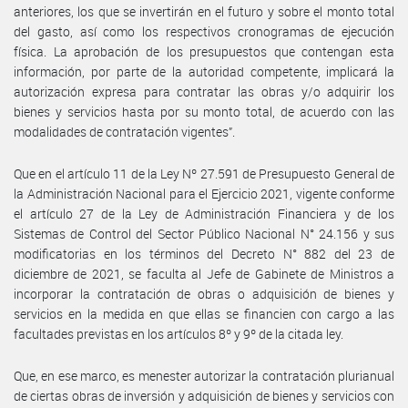
anteriores, los que se invertirán en el futuro y sobre el monto total
del gasto, así como los respectivos cronogramas de ejecución
física. La aprobación de los presupuestos que contengan esta
información, por parte de la autoridad competente, implicará la
autorización expresa para contratar las obras y/o adquirir los
bienes y servicios hasta por su monto total, de acuerdo con las
modalidades de contratación vigentes”.
Que en el artículo 11 de la Ley Nº 27.591 de Presupuesto General de
la Administración Nacional para el Ejercicio 2021, vigente conforme
el artículo 27 de la Ley de Administración Financiera y de los
Sistemas de Control del Sector Público Nacional N° 24.156 y sus
modificatorias en los términos del Decreto N° 882 del 23 de
diciembre de 2021, se faculta al Jefe de Gabinete de Ministros a
incorporar la contratación de obras o adquisición de bienes y
servicios en la medida en que ellas se financien con cargo a las
facultades previstas en los artículos 8º y 9º de la citada ley.
Que, en ese marco, es menester autorizar la contratación plurianual
de ciertas obras de inversión y adquisición de bienes y servicios con