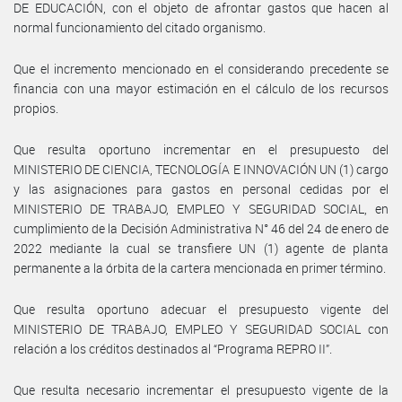
DE EDUCACIÓN, con el objeto de afrontar gastos que hacen al
normal funcionamiento del citado organismo.
Que el incremento mencionado en el considerando precedente se
financia con una mayor estimación en el cálculo de los recursos
propios.
Que resulta oportuno incrementar en el presupuesto del
MINISTERIO DE CIENCIA, TECNOLOGÍA E INNOVACIÓN UN (1) cargo
y las asignaciones para gastos en personal cedidas por el
MINISTERIO DE TRABAJO, EMPLEO Y SEGURIDAD SOCIAL, en
cumplimiento de la Decisión Administrativa N° 46 del 24 de enero de
2022 mediante la cual se transfiere UN (1) agente de planta
permanente a la órbita de la cartera mencionada en primer término.
Que resulta oportuno adecuar el presupuesto vigente del
MINISTERIO DE TRABAJO, EMPLEO Y SEGURIDAD SOCIAL con
relación a los créditos destinados al “Programa REPRO II”.
Que resulta necesario incrementar el presupuesto vigente de la