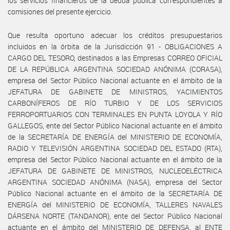
los servicios financieros de la deuda pública correspondientes a
comisiones del presente ejercicio.
Que resulta oportuno adecuar los créditos presupuestarios
incluidos en la órbita de la Jurisdicción 91 - OBLIGACIONES A
CARGO DEL TESORO, destinados a las Empresas CORREO OFICIAL
DE LA REPÚBLICA ARGENTINA SOCIEDAD ANÓNIMA (CORASA),
empresa del Sector Público Nacional actuante en el ámbito de la
JEFATURA DE GABINETE DE MINISTROS, YACIMIENTOS
CARBONÍFEROS DE RÍO TURBIO Y DE LOS SERVICIOS
FERROPORTUARIOS CON TERMINALES EN PUNTA LOYOLA Y RÍO
GALLEGOS, ente del Sector Público Nacional actuante en el ámbito
de la SECRETARÍA DE ENERGÍA del MINISTERIO DE ECONOMÍA,
RADIO Y TELEVISIÓN ARGENTINA SOCIEDAD DEL ESTADO (RTA),
empresa del Sector Público Nacional actuante en el ámbito de la
JEFATURA DE GABINETE DE MINISTROS, NUCLEOELÉCTRICA
ARGENTINA SOCIEDAD ANÓNIMA (NASA), empresa del Sector
Público Nacional actuante en el ámbito de la SECRETARÍA DE
ENERGÍA del MINISTERIO DE ECONOMÍA, TALLERES NAVALES
DÁRSENA NORTE (TANDANOR), ente del Sector Público Nacional
actuante en el ámbito del MINISTERIO DE DEFENSA, al ENTE