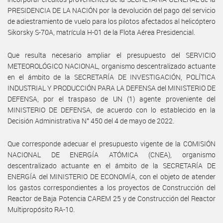
PRESIDENCIA DE LA NACIÓN por la devolución del pago del servicio
de adiestramiento de vuelo para los pilotos afectados al helicóptero
Sikorsky S-70A, matrícula H-01 de la Flota Aérea Presidencial.
Que resulta necesario ampliar el presupuesto del SERVICIO
METEOROLÓGICO NACIONAL, organismo descentralizado actuante
en el ámbito de la SECRETARÍA DE INVESTIGACIÓN, POLÍTICA
INDUSTRIAL Y PRODUCCIÓN PARA LA DEFENSA del MINISTERIO DE
DEFENSA, por el traspaso de UN (1) agente proveniente del
MINISTERIO DE DEFENSA, de acuerdo con lo establecido en la
Decisión Administrativa N° 450 del 4 de mayo de 2022.
Que corresponde adecuar el presupuesto vigente de la COMISIÓN
NACIONAL DE ENERGÍA ATÓMICA (CNEA), organismo
descentralizado actuante en el ámbito de la SECRETARÍA DE
ENERGÍA del MINISTERIO DE ECONOMÍA, con el objeto de atender
los gastos correspondientes a los proyectos de Construcción del
Reactor de Baja Potencia CAREM 25 y de Construcción del Reactor
Multipropósito RA-10.