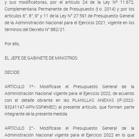
y sus modificatorias, por el artículo 24 de la Ley Nº 11.672,
Complementaria Permanente de Presupuesto (t.o. 2014) y por los
artículos 6°, 8°, 9° y 11 de la Ley N° 27.591 de Presupuesto General
de la Administración Nacional para el Ejercicio 2021, vigente en los
términos del Decreto N° 882/21.
Por ello,
EL JEFE DE GABINETE DE MINISTROS
DECIDE:
ARTÍCULO 1º.- Modifícase el Presupuesto General de la
Administración Nacional vigente para el Ejercicio 2022, de acuerdo
con el detalle obrante en las PLANILLAS ANEXAS (IF-2022-
93241147-APN-SSP#MEC) al presente artículo, que forman parte
integrante de la presente medida.
ARTÍCULO 2°.- Modifícase el Presupuesto General de la
Administración Nacional vigente para el Ejercicio 2022 en lo que