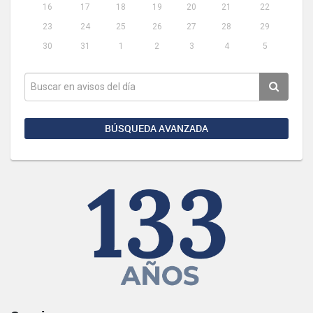
16
17
18
19
20
21
22
23
24
25
26
27
28
29
30
31
1
2
3
4
5
BÚSQUEDA AVANZADA