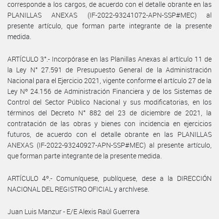
corresponde a los cargos, de acuerdo con el detalle obrante en las
PLANILLAS ANEXAS (IF-2022-93241072-APN-SSP#MEC) al
presente artículo, que forman parte integrante de la presente
medida.
ARTÍCULO 3°.- Incorpórase en las Planillas Anexas al artículo 11 de
la Ley N° 27.591 de Presupuesto General de la Administración
Nacional para el Ejercicio 2021, vigente conforme el artículo 27 de la
Ley Nº 24.156 de Administración Financiera y de los Sistemas de
Control del Sector Público Nacional y sus modificatorias, en los
términos del Decreto N° 882 del 23 de diciembre de 2021, la
contratación de las obras y bienes con incidencia en ejercicios
futuros, de acuerdo con el detalle obrante en las PLANILLAS
ANEXAS (IF-2022-93240927-APN-SSP#MEC) al presente artículo,
que forman parte integrante de la presente medida.
ARTÍCULO 4º.- Comuníquese, publíquese, dese a la DIRECCIÓN
NACIONAL DEL REGISTRO OFICIAL y archívese.
Juan Luis Manzur - E/E Alexis Raúl Guerrera