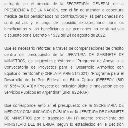
actuante en el ámbito de la SECRETARÍA GENERAL de la
PRESIDENCIA DE LA NACIÓN, con el fin de atender la cobertura
médica de los pensionados no contributivos y las pensionadas no
contributivas y el pago del subsidio extraordinario para los
beneficiarios y las beneficiarias de pensiones no contributivas
dispuesto por el Decreto N° 532 del 24 de agosto de 2022.
Que es necesario reforzar, a través de compensaciones de crédito
dentro del presupuesto de la JEFATURA DE GABINETE DE
MINISTROS, los siguientes préstamos: “Programa de Apoyo a la
Convocatoria de Proyectos para el Desarrollo Armónico con
Equilibrio Territorial” (FONPLATA ARG 51/2021), “Programa para el
Desarrollo de la Red Federal de Fibra Óptica (REFEFO)” (BID
N° 5364/OC-AR) y “Proyecto de Inclusión Digital e Innovación de los
Servicios Públicos en Argentina” (BIRF 9224-AR).
Que corresponde ampliar el presupuesto de la SECRETARÍA DE
MEDIOS Y COMUNICACIÓN PÚBLICA de la JEFATURA DE GABINETE
DE MINISTROS por el traspaso UN (1) agente proveniente del
MINISTERIO DEL INTERIOR, según lo establecido en la Decisión