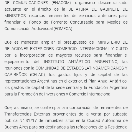
DE COMUNICACIONES (ENACOM), organismo descentralizado
actuante en el ámbito de la JEFATURA DE GABINETE DE
MINISTROS, recursos remanentes de ejercicios anteriores para
financiar el Fondo de Fomento Concursable para Medios de
Comunicación Audiovisual (FOMECA).
Que es menester ampliar el presupuesto del MINISTERIO DE
RELACIONES EXTERIORES, COMERCIO INTERNACIONAL Y CULTO
por la incorporación de mayores recursos para financiar el
equipamiento del INSTITUTO ANTÁRTICO ARGENTINO, las
reuniones con la COMUNIDAD DE ESTADOS LATINOAMERICANOS Y
CARIBEÑOS (CELAC), los gastos fijos y de capital de las
representaciones Argentinas en el exterior, el Plan Anual Antártico,
los gastos de capital de la sede central y la Fundación Argentina
para la Promoción de Inversiones y Comercio Internacional.
Que, asimismo, se contempla la incorporación de remanentes de
Transferencias Externas provenientes de la venta por subasta
pública N° 31/17 de inmuebles sitos en la Ciudad Autónoma de
Buenos Aires para ser destinados a las refacciones de la Residencia