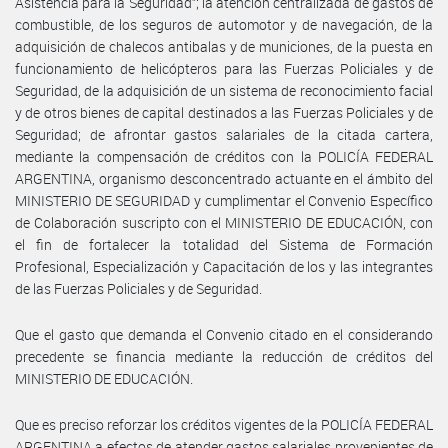
Asistencia para la Seguridad”; la atención centralizada de gastos de
combustible, de los seguros de automotor y de navegación, de la
adquisición de chalecos antibalas y de municiones, de la puesta en
funcionamiento de helicópteros para las Fuerzas Policiales y de
Seguridad, de la adquisición de un sistema de reconocimiento facial
y de otros bienes de capital destinados a las Fuerzas Policiales y de
Seguridad; de afrontar gastos salariales de la citada cartera,
mediante la compensación de créditos con la POLICÍA FEDERAL
ARGENTINA, organismo desconcentrado actuante en el ámbito del
MINISTERIO DE SEGURIDAD y cumplimentar el Convenio Específico
de Colaboración suscripto con el MINISTERIO DE EDUCACIÓN, con
el fin de fortalecer la totalidad del Sistema de Formación
Profesional, Especialización y Capacitación de los y las integrantes
de las Fuerzas Policiales y de Seguridad.
Que el gasto que demanda el Convenio citado en el considerando
precedente se financia mediante la reducción de créditos del
MINISTERIO DE EDUCACIÓN.
Que es preciso reforzar los créditos vigentes de la POLICÍA FEDERAL
ARGENTINA a efectos de atender gastos salariales provenientes de