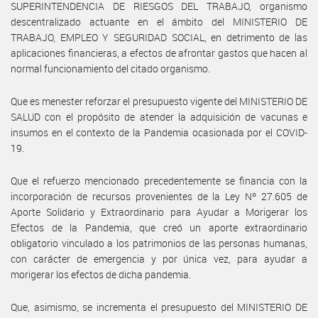
SUPERINTENDENCIA DE RIESGOS DEL TRABAJO, organismo
descentralizado actuante en el ámbito del MINISTERIO DE
TRABAJO, EMPLEO Y SEGURIDAD SOCIAL, en detrimento de las
aplicaciones financieras, a efectos de afrontar gastos que hacen al
normal funcionamiento del citado organismo.
Que es menester reforzar el presupuesto vigente del MINISTERIO DE
SALUD con el propósito de atender la adquisición de vacunas e
insumos en el contexto de la Pandemia ocasionada por el COVID-
19.
Que el refuerzo mencionado precedentemente se financia con la
incorporación de recursos provenientes de la Ley Nº 27.605 de
Aporte Solidario y Extraordinario para Ayudar a Morigerar los
Efectos de la Pandemia, que creó un aporte extraordinario
obligatorio vinculado a los patrimonios de las personas humanas,
con carácter de emergencia y por única vez, para ayudar a
morigerar los efectos de dicha pandemia.
Que, asimismo, se incrementa el presupuesto del MINISTERIO DE