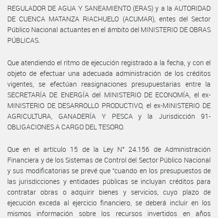
REGULADOR DE AGUA Y SANEAMIENTO (ERAS) y a la AUTORIDAD
DE CUENCA MATANZA RIACHUELO (ACUMAR), entes del Sector
Público Nacional actuantes en el ámbito del MINISTERIO DE OBRAS
PÚBLICAS.
Que atendiendo el ritmo de ejecución registrado a la fecha, y con el
objeto de efectuar una adecuada administración de los créditos
vigentes, se efectúan reasignaciones presupuestarias entre la
SECRETARÍA DE ENERGÍA del MINISTERIO DE ECONOMÍA, el ex-
MINISTERIO DE DESARROLLO PRODUCTIVO, el ex-MINISTERIO DE
AGRICULTURA, GANADERÍA Y PESCA y la Jurisdicción 91-
OBLIGACIONES A CARGO DEL TESORO.
Que en el artículo 15 de la Ley N° 24.156 de Administración
Financiera y de los Sistemas de Control del Sector Público Nacional
y sus modificatorias se prevé que “cuando en los presupuestos de
las jurisdicciones y entidades públicas se incluyan créditos para
contratar obras o adquirir bienes y servicios, cuyo plazo de
ejecución exceda al ejercicio financiero, se deberá incluir en los
mismos información sobre los recursos invertidos en años