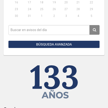
16
17
18
19
20
21
22
23
24
25
26
27
28
29
30
31
1
2
3
4
5
BÚSQUEDA AVANZADA