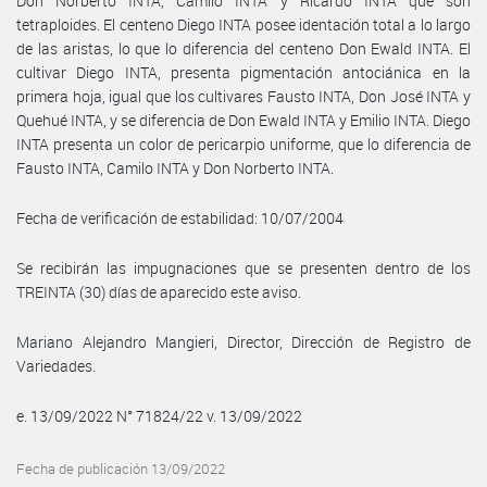
Don Norberto INTA, Camilo INTA y Ricardo INTA que son
tetraploides. El centeno Diego INTA posee identación total a lo largo
de las aristas, lo que lo diferencia del centeno Don Ewald INTA. El
cultivar Diego INTA, presenta pigmentación antociánica en la
primera hoja, igual que los cultivares Fausto INTA, Don José INTA y
Quehué INTA, y se diferencia de Don Ewald INTA y Emilio INTA. Diego
INTA presenta un color de pericarpio uniforme, que lo diferencia de
Fausto INTA, Camilo INTA y Don Norberto INTA.
Fecha de verificación de estabilidad: 10/07/2004
Se recibirán las impugnaciones que se presenten dentro de los
TREINTA (30) días de aparecido este aviso.
Mariano Alejandro Mangieri, Director, Dirección de Registro de
Variedades.
e. 13/09/2022 N° 71824/22 v. 13/09/2022
Fecha de publicación 13/09/2022