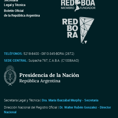
Secretaría
Legal y Técnica
Boletín Oficial
de la República Argentina
TELÉFONOS:
5218-8400 - 0810-345-BORA (2672)
SEDE CENTRAL:
Suipacha 767, C.A.B.A. (C1008AAO)
Secretaría Legal y Técnica |
Dra. María Ibarzabal Murphy - Secretaria
Dirección Nacional del Registro Oficial |
Dr. Walter Rubén Gonzalez - Director
Nacional