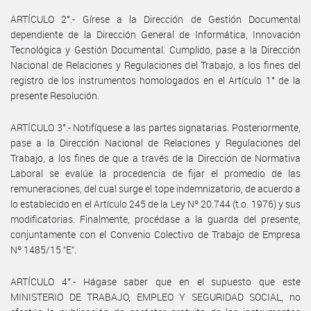
ARTÍCULO 2°.- Gírese a la Dirección de Gestión Documental
dependiente de la Dirección General de Informática, Innovación
Tecnológica y Gestión Documental. Cumplido, pase a la Dirección
Nacional de Relaciones y Regulaciones del Trabajo, a los fines del
registro de los instrumentos homologados en el Artículo 1° de la
presente Resolución.
ARTÍCULO 3°.- Notifíquese a las partes signatarias. Posteriormente,
pase a la Dirección Nacional de Relaciones y Regulaciones del
Trabajo, a los fines de que a través de la Dirección de Normativa
Laboral se evalúe la procedencia de fijar el promedio de las
remuneraciones, del cual surge el tope indemnizatorio, de acuerdo a
lo establecido en el Artículo 245 de la Ley Nº 20.744 (t.o. 1976) y sus
modificatorias. Finalmente, procédase a la guarda del presente,
conjuntamente con el Convenio Colectivo de Trabajo de Empresa
Nº 1485/15 “E”.
ARTÍCULO 4°.- Hágase saber que en el supuesto que este
MINISTERIO DE TRABAJO, EMPLEO Y SEGURIDAD SOCIAL, no