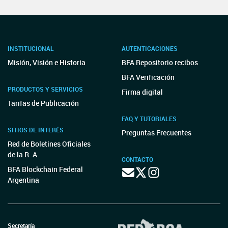
INSTITUCIONAL
AUTENTICACIONES
Misión, Visión e Historia
BFA Repositorio recibos
BFA Verificación
PRODUCTOS Y SERVICIOS
Firma digital
Tarifas de Publicación
FAQ Y TUTORIALES
SITIOS DE INTERÉS
Preguntas Frecuentes
Red de Boletines Oficiales
de la R. A.
CONTACTO
BFA Blockchain Federal
Argentina
Secretaría