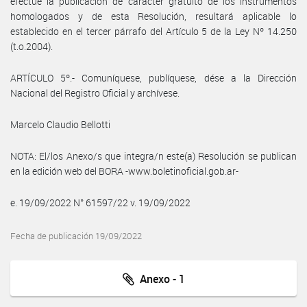
efectúe la publicación de carácter gratuito de los instrumentos
homologados y de esta Resolución, resultará aplicable lo
establecido en el tercer párrafo del Artículo 5 de la Ley Nº 14.250
(t.o.2004).
ARTÍCULO 5º.- Comuníquese, publíquese, dése a la Dirección
Nacional del Registro Oficial y archívese.
Marcelo Claudio Bellotti
NOTA: El/los Anexo/s que integra/n este(a) Resolución se publican
en la edición web del BORA -www.boletinoficial.gob.ar-
e. 19/09/2022 N° 61597/22 v. 19/09/2022
Fecha de publicación 19/09/2022
Anexo - 1