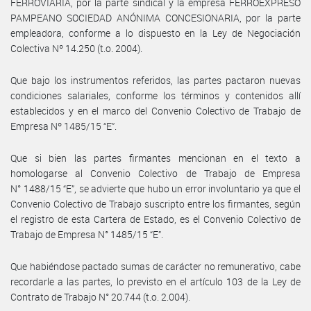
FERROVIARIA, por la parte sindical y la empresa FERROEXPRESO
PAMPEANO SOCIEDAD ANÓNIMA CONCESIONARIA, por la parte
empleadora, conforme a lo dispuesto en la Ley de Negociación
Colectiva Nº 14.250 (t.o. 2004).
Que bajo los instrumentos referidos, las partes pactaron nuevas
condiciones salariales, conforme los términos y contenidos allí
establecidos y en el marco del Convenio Colectivo de Trabajo de
Empresa Nº 1485/15 “E”.
Que si bien las partes firmantes mencionan en el texto a
homologarse al Convenio Colectivo de Trabajo de Empresa
N° 1488/15 “E”, se advierte que hubo un error involuntario ya que el
Convenio Colectivo de Trabajo suscripto entre los firmantes, según
el registro de esta Cartera de Estado, es el Convenio Colectivo de
Trabajo de Empresa N° 1485/15 “E”.
Que habiéndose pactado sumas de carácter no remunerativo, cabe
recordarle a las partes, lo previsto en el artículo 103 de la Ley de
Contrato de Trabajo N° 20.744 (t.o. 2.004).