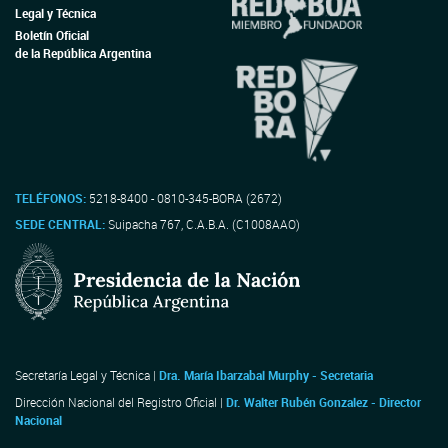
Legal y Técnica
Boletín Oficial
de la República Argentina
TELÉFONOS:
5218-8400 - 0810-345-BORA (2672)
SEDE CENTRAL:
Suipacha 767, C.A.B.A. (C1008AAO)
Secretaría Legal y Técnica |
Dra. María Ibarzabal Murphy - Secretaria
Dirección Nacional del Registro Oficial |
Dr. Walter Rubén Gonzalez - Director
Nacional