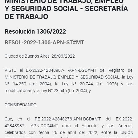
MINISTERIO DE TRABAJO, EMPLEO
Y SEGURIDAD SOCIAL - SECRETARÍA
DE TRABAJO
Resolución 1306/2022
RESOL-2022-1306-APN-ST#MT
Ciudad de Buenos Aires, 28/06/2022
VISTO el EX-2022-42848987- -APN-DGD#MT del Registro del
MINISTERIO DE TRABAJO, EMPLEO Y SEGURIDAD SOCIAL, la Ley
Nº 14.250 (t.o. 2004), la Ley Nº 20.744 (t.o. 1976) y sus
modificatorias y la Ley N° 23.546 (t.o. 2004), y
CONSIDERANDO:
Que, en el RE-2022-42848276-APN-DGD#MT del EX-2022-
42848987- -APN-DGD#MT obra el Acuerdo y sus Anexos,
celebrados con fecha 26 de abril del 2022, entre la UNIÓN