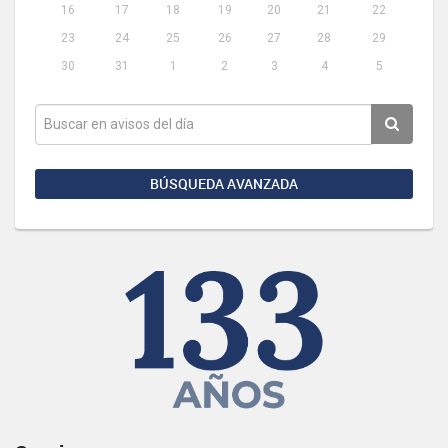
16
17
18
19
20
21
22
23
24
25
26
27
28
29
30
31
1
2
3
4
5
BÚSQUEDA AVANZADA