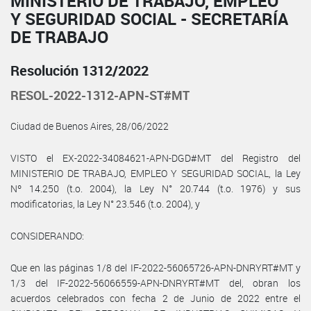
MINISTERIO DE TRABAJO, EMPLEO
Y SEGURIDAD SOCIAL - SECRETARÍA
DE TRABAJO
Resolución 1312/2022
RESOL-2022-1312-APN-ST#MT
Ciudad de Buenos Aires, 28/06/2022
VISTO el EX-2022-34084621-APN-DGD#MT del Registro del
MINISTERIO DE TRABAJO, EMPLEO Y SEGURIDAD SOCIAL, la Ley
Nº 14.250 (t.o. 2004), la Ley N° 20.744 (t.o. 1976) y sus
modificatorias, la Ley N° 23.546 (t.o. 2004), y
CONSIDERANDO:
Que en las páginas 1/8 del IF-2022-56065726-APN-DNRYRT#MT y
1/3 del IF-2022-56066559-APN-DNRYRT#MT del, obran los
acuerdos celebrados con fecha 2 de Junio de 2022 entre el