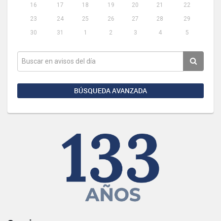
16
17
18
19
20
21
22
23
24
25
26
27
28
29
30
31
1
2
3
4
5
BÚSQUEDA AVANZADA