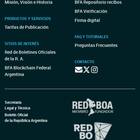
Misión, Visión e Historia
BFA Repositorio recibos
BFA Verificación
PRODUCTOS Y SERVICIOS
Firma digital
Tarifas de Publicación
FAQ Y TUTORIALES
SITIOS DE INTERÉS
Preguntas Frecuentes
Red de Boletines Oficiales
de la R. A.
CONTACTO
BFA Blockchain Federal
Argentina
Secretaría
Legal y Técnica
Boletín Oficial
de la República Argentina