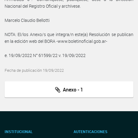
Nacional del Registro Oficial y archívese.
Marcelo Claudio Bellotti
NOTA: El/los Anexo/s que integra/n este(a) Resolución se publican
en la edición web del BORA -www.boletinoficial.gob.ar-
e. 19/09/2022 N° 61599/22 v. 19/09/2022
Fecha de publicación 19/09/2022
Anexo - 1
INSTITUCIONAL
AUTENTICACIONES