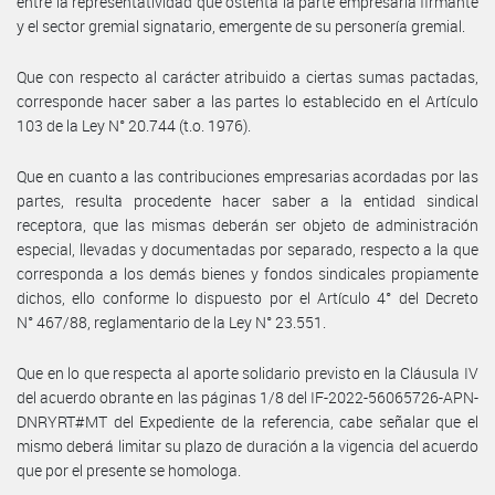
entre la representatividad que ostenta la parte empresaria firmante
y el sector gremial signatario, emergente de su personería gremial.
Que con respecto al carácter atribuido a ciertas sumas pactadas,
corresponde hacer saber a las partes lo establecido en el Artículo
103 de la Ley N° 20.744 (t.o. 1976).
Que en cuanto a las contribuciones empresarias acordadas por las
partes, resulta procedente hacer saber a la entidad sindical
receptora, que las mismas deberán ser objeto de administración
especial, llevadas y documentadas por separado, respecto a la que
corresponda a los demás bienes y fondos sindicales propiamente
dichos, ello conforme lo dispuesto por el Artículo 4° del Decreto
N° 467/88, reglamentario de la Ley N° 23.551.
Que en lo que respecta al aporte solidario previsto en la Cláusula IV
del acuerdo obrante en las páginas 1/8 del IF-2022-56065726-APN-
DNRYRT#MT del Expediente de la referencia, cabe señalar que el
mismo deberá limitar su plazo de duración a la vigencia del acuerdo
que por el presente se homologa.