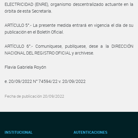
ELECTRICIDAD (ENRE), organismo descentralizado actuante en la
órbita de esta Secretaría.
ARTÍCULO 5°.- La presente medida entrará en vigencia el día de su
publicación en el Boletín Oficial.
ARTÍCULO 6°.- Comuníquese, publíquese, dese a la DIRECCIÓN
NACIONAL DEL REGISTRO OFICIAL y archívese.
Flavia Gabriela Royón
e. 20/09/2022 N° 74594/22 v. 20/09/2022
Fecha de publicación 20/09/2022
INSTITUCIONAL
AUTENTICACIONES