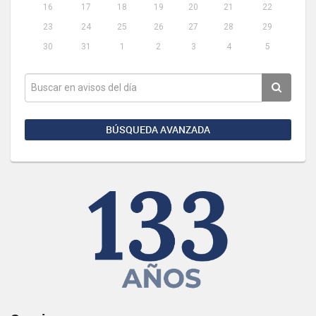
16
17
18
19
20
21
22
23
24
25
26
27
28
29
30
31
1
2
3
4
5
BÚSQUEDA AVANZADA