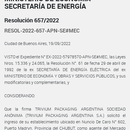
SECRETARÍA DE ENERGÍA
Resolución 657/2022
RESOL-2022-657-APN-SE#MEC
Ciudad de Buenos Aires, 19/09/2022
VISTO el Expediente N° EX-2022-57978570-APN-SE#MEC, las Leyes
Nros. 15.336 y 24.065, la Resolución N°. 61 de fecha 29 de abril de
1992 de la ex SECRETARÍA DE ENERGÍA ELÉCTRICA del ex
MINISTERIO DE ECONOMÍA Y OBRAS Y SERVICIOS PÚBLICOS, y sus
modificatorias y complementarias, y
CONSIDERANDO:
Que la firma TRIVIUM PACKAGING ARGENTINA SOCIEDAD
ANÓNIMA (TRIVIUM PACKAGING ARGENTINA S.A.) solicitó el
ingreso de su establecimiento ubicado en Nuncio De Caro N° 602,
Puerto Madryn, Provincia del CHUBUT, como agente del Mercado