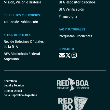
Misión, Visión e Historia
BFA Repositorio recibos
BFA Verificación
PRODUCTOS Y SERVICIOS
Firma digital
Tarifas de Publicación
FAQ Y TUTORIALES
SITIOS DE INTERÉS
Preguntas Frecuentes
Red de Boletines Oficiales
de la R. A.
CONTACTO
BFA Blockchain Federal
Argentina
Secretaría
Legal y Técnica
Boletín Oficial
de la República Argentina