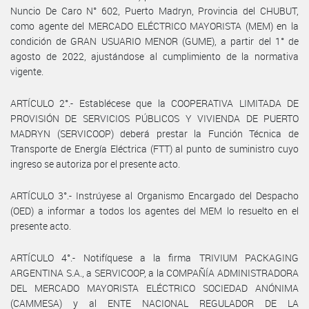
Nuncio De Caro N° 602, Puerto Madryn, Provincia del CHUBUT,
como agente del MERCADO ELÉCTRICO MAYORISTA (MEM) en la
condición de GRAN USUARIO MENOR (GUME), a partir del 1° de
agosto de 2022, ajustándose al cumplimiento de la normativa
vigente.
ARTÍCULO 2°.- Establécese que la COOPERATIVA LIMITADA DE
PROVISIÓN DE SERVICIOS PÚBLICOS Y VIVIENDA DE PUERTO
MADRYN (SERVICOOP) deberá prestar la Función Técnica de
Transporte de Energía Eléctrica (FTT) al punto de suministro cuyo
ingreso se autoriza por el presente acto.
ARTÍCULO 3°.- Instrúyese al Organismo Encargado del Despacho
(OED) a informar a todos los agentes del MEM lo resuelto en el
presente acto.
ARTÍCULO 4°.- Notifíquese a la firma TRIVIUM PACKAGING
ARGENTINA S.A., a SERVICOOP, a la COMPAÑÍA ADMINISTRADORA
DEL MERCADO MAYORISTA ELÉCTRICO SOCIEDAD ANÓNIMA
(CAMMESA) y al ENTE NACIONAL REGULADOR DE LA