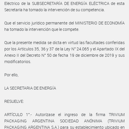
Eléctrico de la SUBSECRETARÍA DE ENERGÍA ELÉCTRICA de esta
Secretaría ha tomado la intervención de su competencia.
Que el servicio jurídico permanente del MINISTERIO DE ECONOMÍA
ha tomado la intervención que le compete.
Que la presente medida se dicta en virtud las facultades conferidas
por los Artículos 35, 36 y 37 de la Ley N° 24.065 y el Apartado IX del
Anexo II del Decreto N° 50 de fecha 19 de diciembre de 2019 y sus
modificatorios.
Por ello,
LA SECRETARIA DE ENERGÍA
RESUELVE:
ARTÍCULO 1°.- Autorízase el ingreso de la firma TRIVIUM
PACKAGING ARGENTINA SOCIEDAD ANÓNIMA (TRIVIUM
PACKAGING ARGENTINA S.A.) para su establecimiento ubicado en