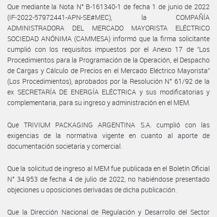
Que mediante la Nota N° B-161340-1 de fecha 1 de junio de 2022
(IF-2022-57972441-APN-SE#MEC), la COMPAÑÍA
ADMINISTRADORA DEL MERCADO MAYORISTA ELÉCTRICO
SOCIEDAD ANÓNIMA (CAMMESA) informó que la firma solicitante
cumplió con los requisitos impuestos por el Anexo 17 de “Los
Procedimientos para la Programación de la Operación, el Despacho
de Cargas y Cálculo de Precios en el Mercado Eléctrico Mayorista”
(Los Procedimientos), aprobados por la Resolución N° 61/92 de la
ex SECRETARÍA DE ENERGÍA ELÉCTRICA y sus modificatorias y
complementaria, para su ingreso y administración en el MEM.
Que TRIVIUM PACKAGING ARGENTINA S.A. cumplió con las
exigencias de la normativa vigente en cuanto al aporte de
documentación societaria y comercial.
Que la solicitud de ingreso al MEM fue publicada en el Boletín Oficial
N° 34.953 de fecha 4 de julio de 2022, no habiéndose presentado
objeciones u oposiciones derivadas de dicha publicación.
Que la Dirección Nacional de Regulación y Desarrollo del Sector