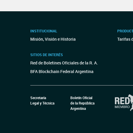
INSTITUCIONAL
PRODUCT
Misión, Visión e Historia
Tarifas 
SITIOS DE INTERÉS
Red de Boletines Oficiales de la R. A.
BFA Blockchain Federal Argentina
Secretaría
Boletín Oficial
Legal y Técnica
de la República
Argentina