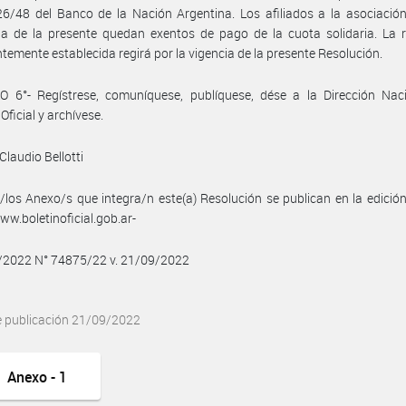
6/48 del Banco de la Nación Argentina. Los afiliados a la asociación
ia de la presente quedan exentos de pago de la cuota solidaria. La 
temente establecida regirá por la vigencia de la presente Resolución.
O 6°- Regístrese, comuníquese, publíquese, dése a la Dirección Naci
Oficial y archívese.
Claudio Bellotti
/los Anexo/s que integra/n este(a) Resolución se publican en la edició
w.boletinoficial.gob.ar-
9/2022 N° 74875/22 v. 21/09/2022
e publicación 21/09/2022
Anexo - 1