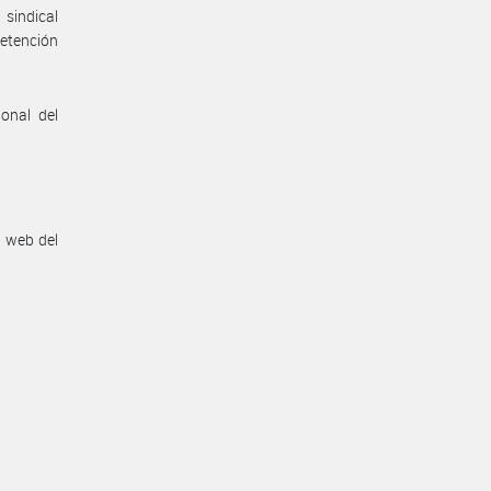
 sindical
retención
onal del
n web del