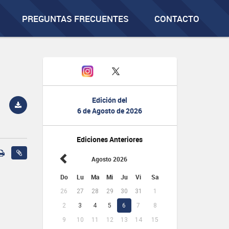
PREGUNTAS FRECUENTES
CONTACTO
Edición del
6 de Agosto de 2026
Ediciones Anteriores
Agosto 2026
Do
Lu
Ma
Mi
Ju
Vi
Sa
26
27
28
29
30
31
1
2
3
4
5
6
7
8
9
10
11
12
13
14
15