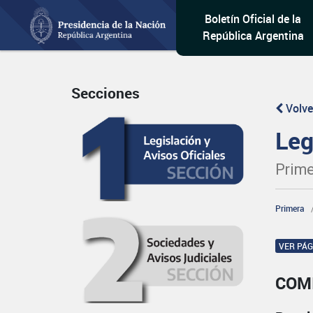
Boletín Oficial de la
República Argentina
Secciones
Volve
Leg
Prime
Primera
VER PÁ
COM