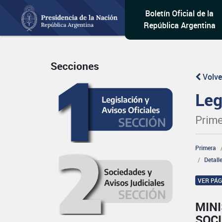
Boletín Oficial de la
República Argentina
Secciones
Volve
Leg
Prime
Primera
Detall
VER PÁ
MINI
SOCI