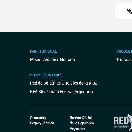
INSTITUCIONAL
PRODUCT
Misión, Visión e Historia
Tarifas 
SITIOS DE INTERÉS
Red de Boletines Oficiales de la R. A.
BFA Blockchain Federal Argentina
Secretaría
Boletín Oficial
Legal y Técnica
de la República
Argentina