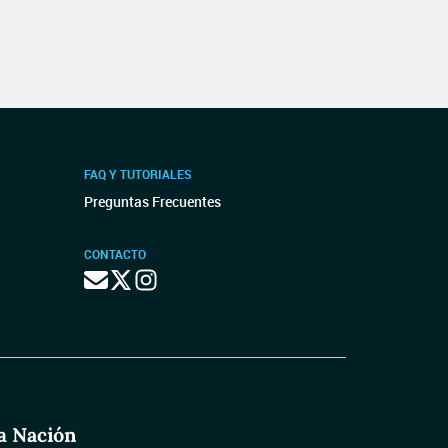
FAQ Y TUTORIALES
Preguntas Frecuentes
CONTACTO