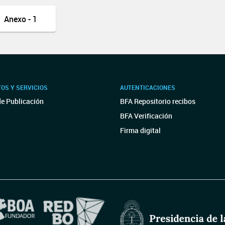
Anexo - 1
OS Y SERVICIOS
AUTENTICACIONES
de Publicación
BFA Repositorio recibos
BFA Verificación
Firma digital