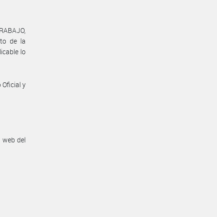
TRABAJO,
to de la
icable lo
Oficial y
n web del