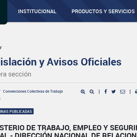
INSTITUCIONAL
PRODUCTOS Y SERVICIOS
r
islación y Avisos Oficiales
ra sección
Convenciones Colectivas de Trabajo
|
|
e
GINAS PUBLICADAS
STERIO DE TRABAJO, EMPLEO Y SEGUR
AL - DIRECCIÓN NACIONAL DE RELACIO