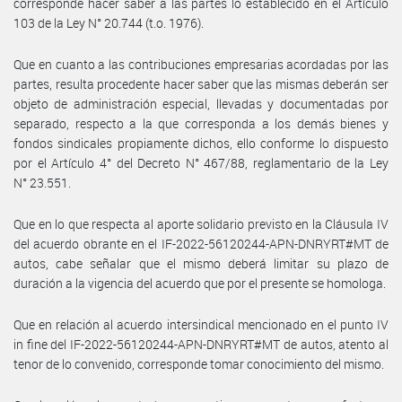
corresponde hacer saber a las partes lo establecido en el Artículo
103 de la Ley N° 20.744 (t.o. 1976).
Que en cuanto a las contribuciones empresarias acordadas por las
partes, resulta procedente hacer saber que las mismas deberán ser
objeto de administración especial, llevadas y documentadas por
separado, respecto a la que corresponda a los demás bienes y
fondos sindicales propiamente dichos, ello conforme lo dispuesto
por el Artículo 4° del Decreto N° 467/88, reglamentario de la Ley
N° 23.551.
Que en lo que respecta al aporte solidario previsto en la Cláusula IV
del acuerdo obrante en el IF-2022-56120244-APN-DNRYRT#MT de
autos, cabe señalar que el mismo deberá limitar su plazo de
duración a la vigencia del acuerdo que por el presente se homologa.
Que en relación al acuerdo intersindical mencionado en el punto IV
in fine del IF-2022-56120244-APN-DNRYRT#MT de autos, atento al
tenor de lo convenido, corresponde tomar conocimiento del mismo.