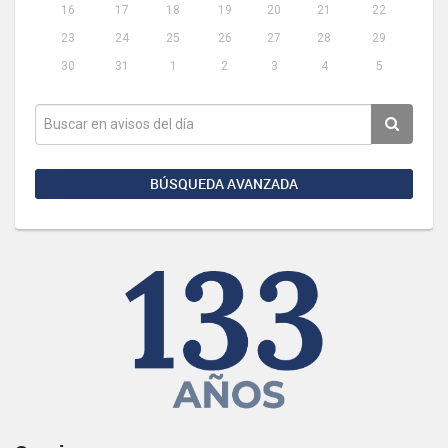
16
17
18
19
20
21
22
23
24
25
26
27
28
29
30
31
1
2
3
4
5
BÚSQUEDA AVANZADA