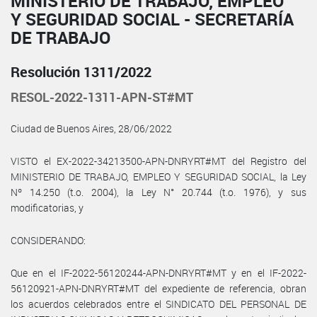
MINISTERIO DE TRABAJO, EMPLEO
Y SEGURIDAD SOCIAL - SECRETARÍA
DE TRABAJO
Resolución 1311/2022
RESOL-2022-1311-APN-ST#MT
Ciudad de Buenos Aires, 28/06/2022
VISTO el EX-2022-34213500-APN-DNRYRT#MT del Registro del
MINISTERIO DE TRABAJO, EMPLEO Y SEGURIDAD SOCIAL, la Ley
Nº 14.250 (t.o. 2004), la Ley N° 20.744 (t.o. 1976), y sus
modificatorias, y
CONSIDERANDO:
Que en el IF-2022-56120244-APN-DNRYRT#MT y en el IF-2022-
56120921-APN-DNRYRT#MT del expediente de referencia, obran
los acuerdos celebrados entre el SINDICATO DEL PERSONAL DE