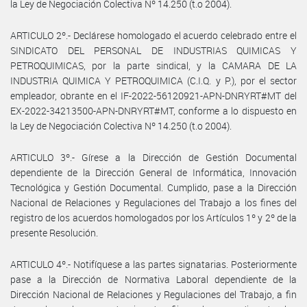
la Ley de Negociación Colectiva Nº 14.250 (t.o 2004).
ARTICULO 2º.- Declárese homologado el acuerdo celebrado entre el
SINDICATO DEL PERSONAL DE INDUSTRIAS QUIMICAS Y
PETROQUIMICAS, por la parte sindical, y la CAMARA DE LA
INDUSTRIA QUIMICA Y PETROQUIMICA (C.I.Q. y P.), por el sector
empleador, obrante en el IF-2022-56120921-APN-DNRYRT#MT del
EX-2022-34213500-APN-DNRYRT#MT, conforme a lo dispuesto en
la Ley de Negociación Colectiva Nº 14.250 (t.o 2004).
ARTICULO 3º.- Gírese a la Dirección de Gestión Documental
dependiente de la Dirección General de Informática, Innovación
Tecnológica y Gestión Documental. Cumplido, pase a la Dirección
Nacional de Relaciones y Regulaciones del Trabajo a los fines del
registro de los acuerdos homologados por los Artículos 1º y 2º de la
presente Resolución.
ARTICULO 4º.- Notifíquese a las partes signatarias. Posteriormente
pase a la Dirección de Normativa Laboral dependiente de la
Dirección Nacional de Relaciones y Regulaciones del Trabajo, a fin