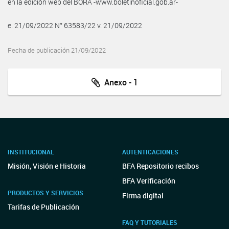
en la edición web del BORA -www.boletinoficial.gob.ar-
e. 21/09/2022 N° 63583/22 v. 21/09/2022
Fecha de publicación 21/09/2022
Anexo - 1
INSTITUCIONAL
AUTENTICACIONES
Misión, Visión e Historia
BFA Repositorio recibos
BFA Verificación
PRODUCTOS Y SERVICIOS
Firma digital
Tarifas de Publicación
FAQ Y TUTORIALES