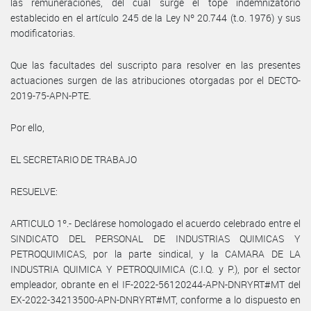
las remuneraciones, del cual surge el tope indemnizatorio
establecido en el artículo 245 de la Ley Nº 20.744 (t.o. 1976) y sus
modificatorias.
Que las facultades del suscripto para resolver en las presentes
actuaciones surgen de las atribuciones otorgadas por el DECTO-
2019-75-APN-PTE.
Por ello,
EL SECRETARIO DE TRABAJO
RESUELVE:
ARTICULO 1º.- Declárese homologado el acuerdo celebrado entre el
SINDICATO DEL PERSONAL DE INDUSTRIAS QUIMICAS Y
PETROQUIMICAS, por la parte sindical, y la CAMARA DE LA
INDUSTRIA QUIMICA Y PETROQUIMICA (C.I.Q. y P.), por el sector
empleador, obrante en el IF-2022-56120244-APN-DNRYRT#MT del
EX-2022-34213500-APN-DNRYRT#MT, conforme a lo dispuesto en