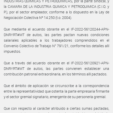
INDUSTRIAS QUIMICAS Y PETROQUIMICAS, por la parte sindical, y
la CAMARA DE LA INDUSTRIA QUIMICA Y PETROQUIMICA (C.I.Q. y
P.), por el sector empleador, conforme a lo dispuesto en la Ley de
Negociación Colectiva Nº 14.250 (t.o. 2004).
Que mediante el acuerdo obrante en el IF-2022-56120244-APN-
DNRYRT#MT de autos, las partes pactan nuevas condiciones
salariales aplicables a los trabajadores comprendidos en el
Convenio Colectivo de Trabajo N° 791/21, conforme los detalles allí
impuestos.
Que a través del acuerdo obrante en el IF-2022-56120921-APN-
DNRYRT#MT de autos, las partes convienen establecer una
contribución patronal extraordinaria, en los términos allí pactados.
Que el ámbito de aplicación se circunscribe a la correspondencia
entre la representatividad que ostenta la parte empresaria firmante
y el sector gremial signatario, emergente de su personería gremial.
Que con respecto al carácter atribuido a ciertas sumas pactadas,