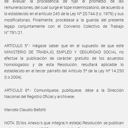
de evaluar la procedencia de fijar el promedio de las
remuneraciones, del cual surge el tope indemnizatorio, de acuerdo a
lo establecido en el artículo 245 de la Ley Nº 20.744 (t.o. 1976) y sus
modificatorias. Finalmente, procédase a la guarda del presente
legajo conjuntamente con el Convenio Colectivo de Trabajo
N° 791/21.
ARTÍCULO 5°.- Hágase saber que en el supuesto de que este
MINISTERIO DE TRABAJO, EMPLEO Y SEGURIDAD SOCIAL no
efectúe la publicación de carácter gratuito de los acuerdos
homologados y de esta Resolución, resultará aplicable lo
establecido en el tercer párrafo del Artículo 5º de la Ley Nº 14.250
(t.o.2004).
ARTICULO 6º.- Comuníquese, publíquese, dése a la Dirección
Nacional del Registro Oficial y archívese.
Marcelo Claudio Bellotti
NOTA: El/los Anexo/s que integra/n este(a) Resolución se publican