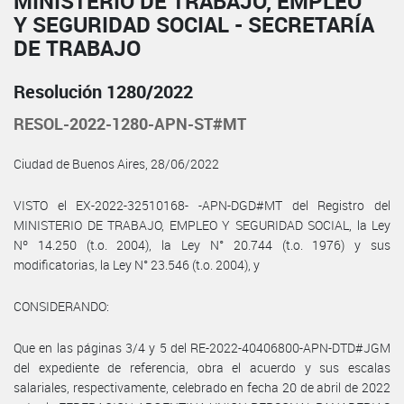
MINISTERIO DE TRABAJO, EMPLEO
Y SEGURIDAD SOCIAL - SECRETARÍA
DE TRABAJO
Resolución 1280/2022
RESOL-2022-1280-APN-ST#MT
Ciudad de Buenos Aires, 28/06/2022
VISTO el EX-2022-32510168- -APN-DGD#MT del Registro del
MINISTERIO DE TRABAJO, EMPLEO Y SEGURIDAD SOCIAL, la Ley
Nº 14.250 (t.o. 2004), la Ley N° 20.744 (t.o. 1976) y sus
modificatorias, la Ley N° 23.546 (t.o. 2004), y
CONSIDERANDO:
Que en las páginas 3/4 y 5 del RE-2022-40406800-APN-DTD#JGM
del expediente de referencia, obra el acuerdo y sus escalas
salariales, respectivamente, celebrado en fecha 20 de abril de 2022