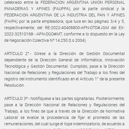
celebrado entre la FEDERACION ARGENTINA UNION PERSONAL
PANADERIAS Y AFINES (FAUPPA), por la parte sindical y la
FEDERACION ARGENTINA DE LA INDUSTRIA DEL PAN Y AFINES
(FAIPA) por la parte empleadora, que luce en las páginas 3/4 y 5,
respectivamente, del RE-2022-40406800-APN-DTD#JGM del EX-
2022-32510168- -APN-DGD#MT, conforme a lo dispuesto en la Ley
de Negociación Colectiva Nº 14.250 (t.o 2004).
ARTÍCULO 2°.- Gírese a la Dirección de Gestión Documental
dependiente de la Dirección General de Informática, Innovación
Tecnológica y Gestión Documental. Cumplido, pase a la Dirección
Nacional de Relaciones y Regulaciones del Trabajo a los fines del
registro del instrumento identificado en el Artículo 1° de la presente
Resolución.
ARTÍCULO 3º.- Notifíquese a las partes signatarias. Posteriormente,
pase a la Dirección Nacional de Relaciones y Regulaciones del
Trabajo, a los fines de que a través de la Dirección de Normativa
Laboral se evalúe la procedencia de fijar el promedio de las
remuneraciones, del cual surge el tope indemnizatorio, de acuerdo a