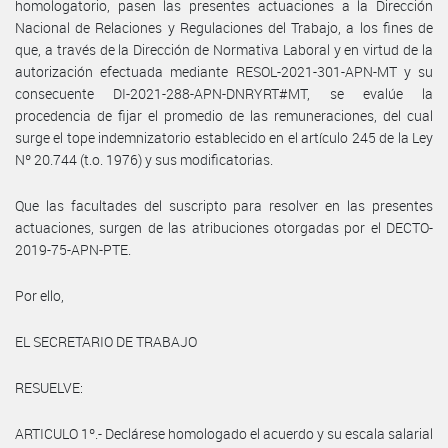
homologatorio, pasen las presentes actuaciones a la Dirección
Nacional de Relaciones y Regulaciones del Trabajo, a los fines de
que, a través de la Dirección de Normativa Laboral y en virtud de la
autorización efectuada mediante RESOL-2021-301-APN-MT y su
consecuente DI-2021-288-APN-DNRYRT#MT, se evalúe la
procedencia de fijar el promedio de las remuneraciones, del cual
surge el tope indemnizatorio establecido en el artículo 245 de la Ley
Nº 20.744 (t.o. 1976) y sus modificatorias.
Que las facultades del suscripto para resolver en las presentes
actuaciones, surgen de las atribuciones otorgadas por el DECTO-
2019-75-APN-PTE.
Por ello,
EL SECRETARIO DE TRABAJO
RESUELVE:
ARTICULO 1º.- Declárese homologado el acuerdo y su escala salarial