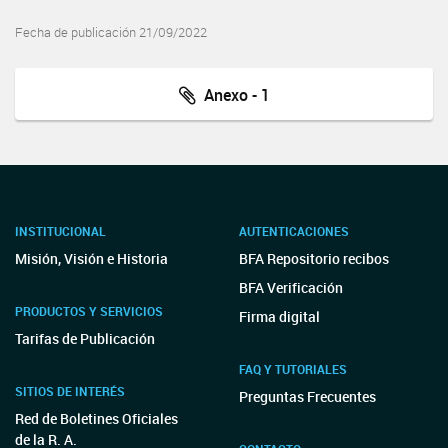
Fecha de publicación 21/09/2022
Anexo - 1
INSTITUCIONAL
AUTENTICACIONES
Misión, Visión e Historia
BFA Repositorio recibos
BFA Verificación
PRODUCTOS Y SERVICIOS
Firma digital
Tarifas de Publicación
FAQ Y TUTORIALES
SITIOS DE INTERÉS
Preguntas Frecuentes
Red de Boletines Oficiales
de la R. A.