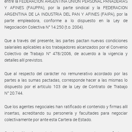
entre la FEDERACION ARGENTINA UNION PERSONAL PANADERIAS
Y AFINES (FAUPPA), por la parte sindical y la FEDERACION
ARGENTINA DE LA INDUSTRIA DEL PAN Y AFINES (FAIPA), por la
parte empleadora, conforme a lo dispuesto en la Ley de
Negociación Colectiva N° 14.250 (t.o. 2004).
Que a través del presente, las partes pactan nuevas condiciones
salariales aplicables a los trabajadores alcanzados por el Convenio
Colectivo de Trabajo N° 478/2006, de acuerdo a la vigencia y
detalles allí previstos.
Que al respecto del carácter no remunerativo acordado por las
partes a las sumas pactadas, corresponde hacer a las mismas lo
dispuesto por el artículo 103 de la Ley de Contrato de Trabajo
N° 20.744.
Que los agentes negociales han ratificado el contenido y firmas allí
insertas, acreditando su personería y facultades para negociar
colectivamente por ante esta Cartera de Estado.