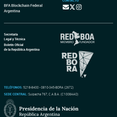
CONTACTO
BFA Blockchain Federal
Argentina
Secretaría
Legal y Técnica
Boletín Oficial
de la República Argentina
TELÉFONOS:
5218-8400 - 0810-345-BORA (2672)
SEDE CENTRAL:
Suipacha 767, C.A.B.A. (C1008AAO)