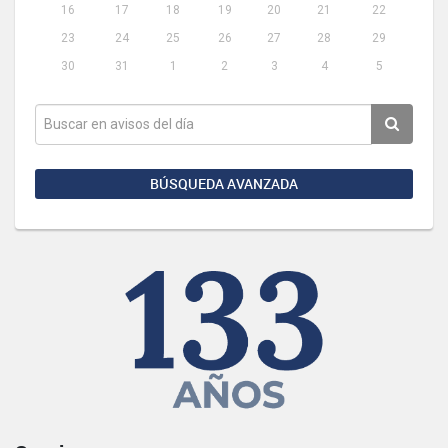
16
17
18
19
20
21
22
23
24
25
26
27
28
29
30
31
1
2
3
4
5
BÚSQUEDA AVANZADA