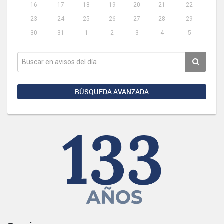
16
17
18
19
20
21
22
23
24
25
26
27
28
29
30
31
1
2
3
4
5
BÚSQUEDA AVANZADA