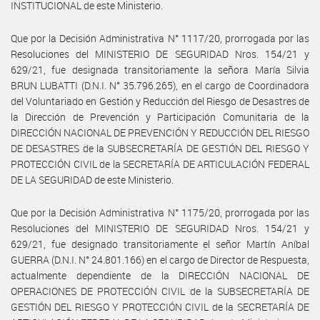
INSTITUCIONAL de este Ministerio.
Que por la Decisión Administrativa N° 1117/20, prorrogada por las
Resoluciones del MINISTERIO DE SEGURIDAD Nros. 154/21 y
629/21, fue designada transitoriamente la señora María Silvia
BRUN LUBATTI (D.N.I. N° 35.796.265), en el cargo de Coordinadora
del Voluntariado en Gestión y Reducción del Riesgo de Desastres de
la Dirección de Prevención y Participación Comunitaria de la
DIRECCIÓN NACIONAL DE PREVENCIÓN Y REDUCCIÓN DEL RIESGO
DE DESASTRES de la SUBSECRETARÍA DE GESTIÓN DEL RIESGO Y
PROTECCIÓN CIVIL de la SECRETARÍA DE ARTICULACIÓN FEDERAL
DE LA SEGURIDAD de este Ministerio.
Que por la Decisión Administrativa N° 1175/20, prorrogada por las
Resoluciones del MINISTERIO DE SEGURIDAD Nros. 154/21 y
629/21, fue designado transitoriamente el señor Martín Aníbal
GUERRA (D.N.I. N° 24.801.166) en el cargo de Director de Respuesta,
actualmente dependiente de la DIRECCIÓN NACIONAL DE
OPERACIONES DE PROTECCIÓN CIVIL de la SUBSECRETARÍA DE
GESTIÓN DEL RIESGO Y PROTECCIÓN CIVIL de la SECRETARÍA DE