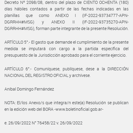
Decreto Nº 2098/08, dentro del plazo de CIENTO OCHENTA (180)
días hábiles contados a partir de las fechas indicadas en las
planillas que como ANEXO I (IF-2022-93734777-APN-
DGRRHH#MSG) y ANEXO II (IF-2022-93735270-APN-
DGRRHH#MSG), forman parte integrante de la presente Resolución.
ARTÍCULO 5°.- El gasto que demande el cumplimiento de la presente
medida se imputará con cargo a la partida específica del
presupuesto de la Jurisdicción aprobado para el corriente ejercicio.
ARTÍCULO 6°.- Comuníquese, publíquese, dese a la DIRECCIÓN
NACIONAL DEL REGISTRO OFICIAL y archívese.
Aníbal Domingo Fernández
NOTA: El/los Anexo/s que integra/n este(a) Resolución se publican
en la edición web del BORA -www.boletinoficial.gob.ar-
e. 26/09/2022 N° 76458/22 v. 26/09/2022