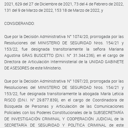
2021, 629 del 27 de Diciembre de 2021, 73 del 4 de Febrero de 2022,
131 del 9 de Marzo de 2022, 153 18 de Marzo de 2022, y
CONSIDERANDO:
Que por la Decisión Administrativa N° 1074/20, prorrogada por las
Resoluciones del MINISTERIO DE SEGURIDAD Nros. 154/21 y
153/22, fue designada transitoriamente la señora Mariana
Agustina GRAS BUSCETTO (D.N.I. N° 31.344.236), en el cargo de
Directora de Articulación Interministerial de la UNIDAD GABINETE
DE ASESORES de este Ministerio.
Que por la Decisión Administrativa N° 1097/20, prorrogada por las
Resoluciones del MINISTERIO DE SEGURIDAD Nros. 154/21 y
153/22, fue designada transitoriamente la abogada María Leticia
RISCO (D.N.I. N° 29.877.839), en el cargo de Coordinadora de
Búsqueda de Personas y Articulación de las Comunicaciones
Policiales con los Poderes Constitucionales de la SUBSECRETARÍA
DE INVESTIGACIÓN CRIMINAL Y COOPERACIÓN JUDICIAL de la
SECRETARÍA DE SEGURIDAD Y POLÍTICA CRIMINAL de este