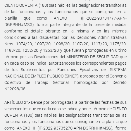
CIENTO OCHENTA (180) días hábiles, las designaciones transitorias
de las funcionarias y los funcionarios que se consignan en la
planilla que como ANEXO I (IF-2022-93734777-APN-
DGRRHH#MSG), forma parte integrante de la presente medida,
conforme el detalle obrante en la misma y en las mismas
condiciones a las dispuestas por las Decisiones Administrativas
Nros. 1074/20, 1097/20, 1098/20, 1107/20, 1117/20, 1175/20,
1193/20, 1252/20 y 1253/20 y que fueran prorrogadas en último
término por las Resoluciones del MINISTERIO DE SEGURIDAD que
en cada caso se indica, autorizándose los correspondientes pagos
de los Suplementos por Funciones Ejecutivas del SISTEMA
NACIONAL DE EMPLEO PÚBLICO (SINEP), aprobado por el Convenio
Colectivo de Trabajo Sectorial, homologado por Decreto
N° 2098/08.
ARTÍCULO 2º.- Dense por prorrogadas, a partir de las fechas de sus
vencimientos que en cada caso se indica y por el término de CIENTO
OCHENTA (180) días hábiles, las designaciones transitorias de las
funcionarias y los funcionarios que se consignan en la planilla que
como ANEXO II (IF-2022-93735270-APN-DGRRHH#MSG), forma