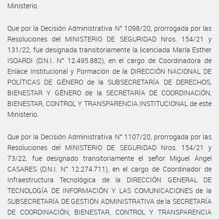
Ministerio.
Que por la Decisión Administrativa N° 1098/20, prorrogada por las
Resoluciones del MINISTERIO DE SEGURIDAD Nros. 154/21 y
131/22, fue designada transitoriamente la licenciada María Esther
ISOARDI (D.N.I. N° 12.495.882), en el cargo de Coordinadora de
Enlace Institucional y Formación de la DIRECCIÓN NACIONAL DE
POLÍTICAS DE GÉNERO de la SUBSECRETARÍA DE DERECHOS,
BIENESTAR Y GÉNERO de la SECRETARÍA DE COORDINACIÓN,
BIENESTAR, CONTROL Y TRANSPARENCIA INSTITUCIONAL de este
Ministerio.
Que por la Decisión Administrativa N° 1107/20, prorrogada por las
Resoluciones del MINISTERIO DE SEGURIDAD Nros. 154/21 y
73/22, fue designado transitoriamente el señor Miguel Ángel
CASARES (D.N.I. N° 12.274.711), en el cargo de Coordinador de
Infraestructura Tecnológica de la DIRECCIÓN GENERAL DE
TECNOLOGÍA DE INFORMACIÓN Y LAS COMUNICACIONES de la
SUBSECRETARÍA DE GESTIÓN ADMINISTRATIVA de la SECRETARÍA
DE COORDINACIÓN, BIENESTAR, CONTROL Y TRANSPARENCIA