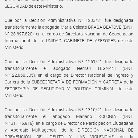
SEGURIDAD de este Ministerio.
Que por la Decisión Administrativa Nº 1233/21 fue designada
transitoriamente la abogada María Celeste BRAGA BEATOVE (D.N.I.
N° 28.697.820), en el cargo de Directora Nacional de Cooperación
Internacional de la UNIDAD GABINETE DE ASESORES de este
Ministerio.
Que por la Decisión Administrativa Nº 1261/21 fue designado
transitoriamente el abogado Hernán LEGNANI (D.N.I.
Nº 22.858.305), en el cargo de Director Nacional de Ingreso y
Carrera de la SUBSECRETARÍA DE FORMACIÓN Y CARRERA de la
SECRETARÍA DE SEGURIDAD Y POLÍTICA CRIMINAL de este
Ministerio.
Que por la Decisión Administrativa Nº 1310/21 fue designado
transitoriamente el abogado Mariano KOLONIA (D.N.I.
Nº 31.175.918), en el cargo de Director de Participación Ciudadana
y Abordaje Multiagencial de la DIRECCIÓN NACIONAL DE
PREVENCIÓN DEL DELITO Y LAS VIOLENCIAS de la