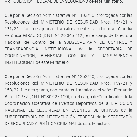
ARTICULACIÓN FEDERAL DE LA SEGURIDAD de este Ministerio.
Que por la Decisión Administrativa N° 1193/20, prorrogada por las
Resoluciones del MINISTERIO DE SEGURIDAD Nros. 154/21 y
131/22, fue designada transitoriamente la doctora Claudia
Verónica GIRAUDO (D.N.I. N° 20.045.712), en el cargo de Directora
Nacional de Control de la SUBSECRETARÍA DE CONTROL Y
TRANSPARENCIA INSTITUCIONAL de la SECRETARÍA DE
COORDINACIÓN, BIENESTAR, CONTROL Y TRANSPARENCIA
INSTITUCIONAL de este Ministerio.
Que por la Decisión Administrativa N° 1252/20, prorrogada por las
Resoluciones del MINISTERIO DE SEGURIDAD Nros. 159/21 y
153/22, fue designado, con carácter transitorio, el señor Fernando
Brian LOPEZ (D.N.I. N° 30.927.129), en el cargo de Coordinador de la
Coordinación Operativa de Eventos Deportivos de la DIRECCIÓN
NACIONAL DE SEGURIDAD EN EVENTOS DEPORTIVOS de la
SUBSECRETARÍA DE INTERVENCIÓN FEDERAL de la SECRETARÍA
DE SEGURIDAD Y POLÍTICA CRIMINAL de este Ministerio.