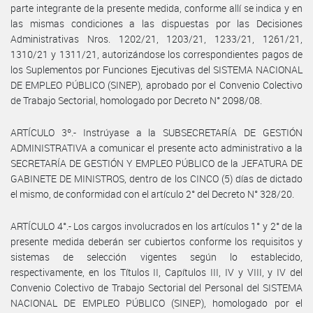
parte integrante de la presente medida, conforme allí se indica y en
las mismas condiciones a las dispuestas por las Decisiones
Administrativas Nros. 1202/21, 1203/21, 1233/21, 1261/21,
1310/21 y 1311/21, autorizándose los correspondientes pagos de
los Suplementos por Funciones Ejecutivas del SISTEMA NACIONAL
DE EMPLEO PÚBLICO (SINEP), aprobado por el Convenio Colectivo
de Trabajo Sectorial, homologado por Decreto N° 2098/08.
ARTÍCULO 3º.- Instrúyase a la SUBSECRETARÍA DE GESTIÓN
ADMINISTRATIVA a comunicar el presente acto administrativo a la
SECRETARÍA DE GESTIÓN Y EMPLEO PÚBLICO de la JEFATURA DE
GABINETE DE MINISTROS, dentro de los CINCO (5) días de dictado
el mismo, de conformidad con el artículo 2° del Decreto N° 328/20.
ARTÍCULO 4°.- Los cargos involucrados en los artículos 1° y 2° de la
presente medida deberán ser cubiertos conforme los requisitos y
sistemas de selección vigentes según lo establecido,
respectivamente, en los Títulos II, Capítulos III, IV y VIII, y IV del
Convenio Colectivo de Trabajo Sectorial del Personal del SISTEMA
NACIONAL DE EMPLEO PÚBLICO (SINEP), homologado por el