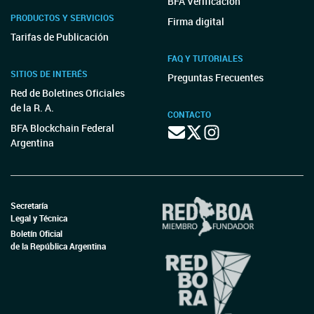
BFA Verificación
PRODUCTOS Y SERVICIOS
Firma digital
Tarifas de Publicación
FAQ Y TUTORIALES
SITIOS DE INTERÉS
Preguntas Frecuentes
Red de Boletines Oficiales
de la R. A.
CONTACTO
BFA Blockchain Federal
Argentina
Secretaría
Legal y Técnica
Boletín Oficial
de la República Argentina