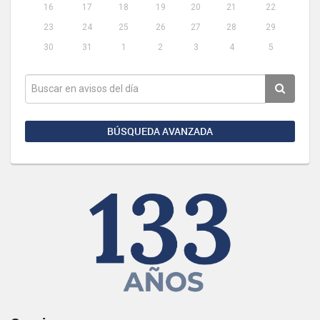
16
17
18
19
20
21
22
23
24
25
26
27
28
29
30
31
1
2
3
4
5
BÚSQUEDA AVANZADA