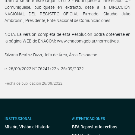
tramitarse ante este Organismo. 3 - Notifíquese al interesado. 4 -
Comuníquese, publíquese en extracto, dese a la DIRECCIÓN
NACIONAL DEL REGISTRO OFICIAL. Firmado: Claudio Julio
Ambrosini, Presidente, Ente Nacional de Comunicaciones.
NOTA: La versión completa de esta Resolución podrá obtenerse en
la página WEB de ENACOM: www.enacom.gob.ar/normativas.
Silvana Beatriz Rizzi, Jefa de Área, Área Despacho.
e. 26/09/2022 N° 76241/22 v. 26/09/2022
Fecha de publicación 26/09/2022
INSTITUCIONAL
AUTENTICACIONES
Misión, Visión e Historia
BFA Repositorio recibos