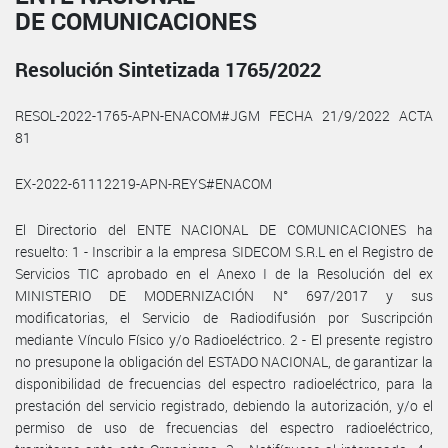
DE COMUNICACIONES
Resolución Sintetizada 1765/2022
RESOL-2022-1765-APN-ENACOM#JGM FECHA 21/9/2022 ACTA
81
EX-2022-61112219-APN-REYS#ENACOM
El Directorio del ENTE NACIONAL DE COMUNICACIONES ha
resuelto: 1 - Inscribir a la empresa SIDECOM S.R.L en el Registro de
Servicios TIC aprobado en el Anexo I de la Resolución del ex
MINISTERIO DE MODERNIZACIÓN N° 697/2017 y sus
modificatorias, el Servicio de Radiodifusión por Suscripción
mediante Vínculo Físico y/o Radioeléctrico. 2 - El presente registro
no presupone la obligación del ESTADO NACIONAL, de garantizar la
disponibilidad de frecuencias del espectro radioeléctrico, para la
prestación del servicio registrado, debiendo la autorización, y/o el
permiso de uso de frecuencias del espectro radioeléctrico,