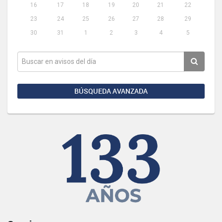
16
17
18
19
20
21
22
23
24
25
26
27
28
29
30
31
1
2
3
4
5
BÚSQUEDA AVANZADA