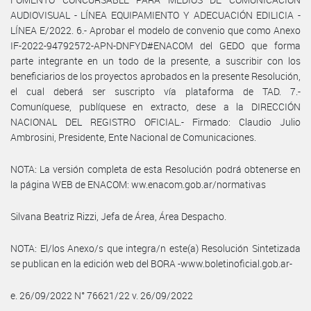
AUDIOVISUAL - LÍNEA EQUIPAMIENTO Y ADECUACIÓN EDILICIA -
LÍNEA E/2022. 6.- Aprobar el modelo de convenio que como Anexo
IF-2022-94792572-APN-DNFYD#ENACOM del GEDO que forma
parte integrante en un todo de la presente, a suscribir con los
beneficiarios de los proyectos aprobados en la presente Resolución,
el cual deberá ser suscripto vía plataforma de TAD. 7.-
Comuníquese, publíquese en extracto, dese a la DIRECCIÓN
NACIONAL DEL REGISTRO OFICIAL.- Firmado: Claudio Julio
Ambrosini, Presidente, Ente Nacional de Comunicaciones.
NOTA: La versión completa de esta Resolución podrá obtenerse en
la página WEB de ENACOM: ww.enacom.gob.ar/normativas
Silvana Beatriz Rizzi, Jefa de Área, Área Despacho.
NOTA: El/los Anexo/s que integra/n este(a) Resolución Sintetizada
se publican en la edición web del BORA -www.boletinoficial.gob.ar-
e. 26/09/2022 N° 76621/22 v. 26/09/2022