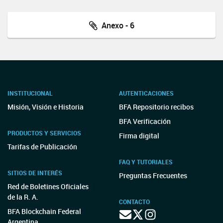
Anexo - 6
INSTITUCIONAL
AUTENTICACIONES
Misión, Visión e Historia
BFA Repositorio recibos
BFA Verificación
PRODUCTOS Y SERVICIOS
Firma digital
Tarifas de Publicación
FAQ Y TUTORIALES
SITIOS DE INTERÉS
Preguntas Frecuentes
Red de Boletines Oficiales
de la R. A.
CONTACTO
BFA Blockchain Federal
Argentina