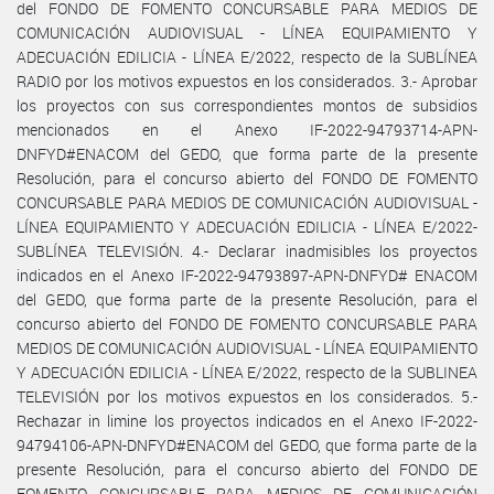
del FONDO DE FOMENTO CONCURSABLE PARA MEDIOS DE
COMUNICACIÓN AUDIOVISUAL - LÍNEA EQUIPAMIENTO Y
ADECUACIÓN EDILICIA - LÍNEA E/2022, respecto de la SUBLÍNEA
RADIO por los motivos expuestos en los considerados. 3.- Aprobar
los proyectos con sus correspondientes montos de subsidios
mencionados en el Anexo IF-2022-94793714-APN-
DNFYD#ENACOM del GEDO, que forma parte de la presente
Resolución, para el concurso abierto del FONDO DE FOMENTO
CONCURSABLE PARA MEDIOS DE COMUNICACIÓN AUDIOVISUAL -
LÍNEA EQUIPAMIENTO Y ADECUACIÓN EDILICIA - LÍNEA E/2022-
SUBLÍNEA TELEVISIÓN. 4.- Declarar inadmisibles los proyectos
indicados en el Anexo IF-2022-94793897-APN-DNFYD# ENACOM
del GEDO, que forma parte de la presente Resolución, para el
concurso abierto del FONDO DE FOMENTO CONCURSABLE PARA
MEDIOS DE COMUNICACIÓN AUDIOVISUAL - LÍNEA EQUIPAMIENTO
Y ADECUACIÓN EDILICIA - LÍNEA E/2022, respecto de la SUBLINEA
TELEVISIÓN por los motivos expuestos en los considerados. 5.-
Rechazar in limine los proyectos indicados en el Anexo IF-2022-
94794106-APN-DNFYD#ENACOM del GEDO, que forma parte de la
presente Resolución, para el concurso abierto del FONDO DE
FOMENTO CONCURSABLE PARA MEDIOS DE COMUNICACIÓN