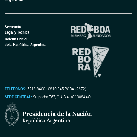
Secretaría
Legal y Técnica
Boletín Oficial
de la República Argentina
TELÉFONOS:
5218-8400 - 0810-345-BORA (2672)
SEDE CENTRAL:
Suipacha 767, C.A.B.A. (C1008AAO)