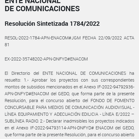
ENTE NACIONAL
DE COMUNICACIONES
Resolución Sintetizada 1784/2022
RESOL-2022-1784-APN-ENACOM#JGM FECHA 22/09/2022 ACTA
81
EX-2022-35748202-APN-DNFYD#ENACOM
El Directorio del ENTE NACIONAL DE COMUNICACIONES ha
resuelto: 1.- Aprobar los proyectos con sus correspondientes
montos de subsidios mencionados en el Anexo IF-2022-94792936-
APN-DNFYD#ENACOM del GEDO, que forma parte de la presente
Resolución, para el concurso abierto del FONDO DE FOMENTO
CONCURSABLE PARA MEDIOS DE COMUNICACIÓN AUDIOVISUAL -
LÍNEA EQUIPAMIENTO Y ADECUACIÓN EDILICIA - LÍNEA E/2022 –
SUBLÍNEA RADIO. 2.- Declarar inadmisibles los proyectos indicados
en el Anexo IF-2022-94793114-APN-DNFYD# ENACOM del GEDO,
que forma parte de la presente Resolución, para el concurso abierto