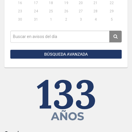
16
17
18
19
20
21
22
23
24
25
26
27
28
29
30
31
1
2
3
4
5
BÚSQUEDA AVANZADA