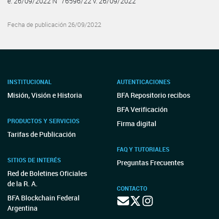
e. 26/09/2022 N° 76596/22 v. 26/09/2022
Fecha de publicación 26/09/2022
INSTITUCIONAL
AUTENTICACIONES
Misión, Visión e Historia
BFA Repositorio recibos
BFA Verificación
PRODUCTOS Y SERVICIOS
Firma digital
Tarifas de Publicación
FAQ Y TUTORIALES
SITIOS DE INTERÉS
Preguntas Frecuentes
Red de Boletines Oficiales
de la R. A.
CONTACTO
BFA Blockchain Federal
Argentina