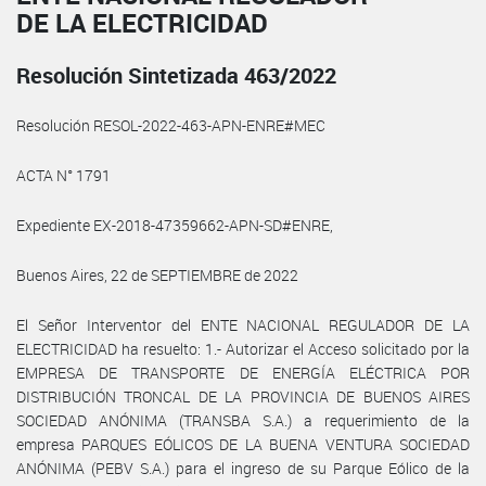
DE LA ELECTRICIDAD
Resolución Sintetizada 463/2022
Resolución RESOL-2022-463-APN-ENRE#MEC
ACTA N° 1791
Expediente EX-2018-47359662-APN-SD#ENRE,
Buenos Aires, 22 de SEPTIEMBRE de 2022
El Señor Interventor del ENTE NACIONAL REGULADOR DE LA
ELECTRICIDAD ha resuelto: 1.- Autorizar el Acceso solicitado por la
EMPRESA DE TRANSPORTE DE ENERGÍA ELÉCTRICA POR
DISTRIBUCIÓN TRONCAL DE LA PROVINCIA DE BUENOS AIRES
SOCIEDAD ANÓNIMA (TRANSBA S.A.) a requerimiento de la
empresa PARQUES EÓLICOS DE LA BUENA VENTURA SOCIEDAD
ANÓNIMA (PEBV S.A.) para el ingreso de su Parque Eólico de la