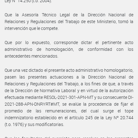
Ley N° 14.250 (t.o. 2004).
Que la Asesoría Técnico Legal de la Dirección Nacional de
Relaciones y Regulaciones del Trabajo de este Ministerio, tomó la
intervención que le compete.
Que por lo expuesto, corresponde dictar el pertinente acto
administrativo de homologación, de conformidad con los
antecedentes mencionados.
Que una vez dictado el presente acto administrativo homologatorio,
pasen las presentes actuaciones a la Dirección Nacional de
Relaciones y Regulaciones del Trabajo, a los fines de que, a través
de la Dirección de Normativa Laboral y en virtud de la autorización
efectuada mediante RESOL-2021-301-APN-MT y su consecuente DI-
2021-288-APN-DNRYRT#MT, se evalúe la procedencia de fijar el
promedio de las remuneraciones, del cual surge el tope
indemnizatorio establecido en el artículo 245 de la Ley Nº 20.744
(t.o. 1976) y sus modificatorias.