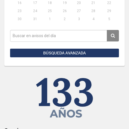
16
17
18
19
20
21
22
23
24
25
26
27
28
29
30
31
1
2
3
4
5
BÚSQUEDA AVANZADA