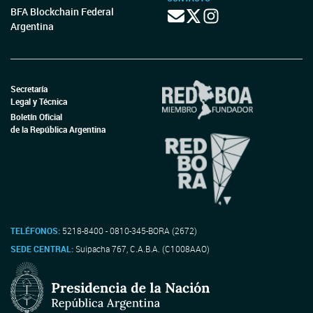
BFA Blockchain Federal
Argentina
Secretaría
Legal y Técnica
Boletín Oficial
de la República Argentina
TELÉFONOS:
5218-8400 - 0810-345-BORA (2672)
SEDE CENTRAL:
Suipacha 767, C.A.B.A. (C1008AAO)