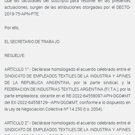
Que las facultades del suscripto para resolver en las presentes
actuaciones, surgen de las atribuciones otorgadas por el DECTO-
2019-75-APN-PTE.
Por ello,
EL SECRETARIO DE TRABAJO
RESUELVE:
ARTÍCULO 1°.- Declárase homologado el acuerdo celebrado entre el
SINDICATO DE EMPLEADOS TEXTILES DE LA INDUSTRIA Y AFINES
DE LA REPUBLICA ARGENTINA, por la parte sindical, y la
FEDERACION DE INDUSTRIAS TEXTILES ARGENTINA (F.I.T.A.), por la
parte empleadora, obrante en el RE-2022-64558097-APN-DGD#MT
del EX-2022-64558129- -APN-DGD#MT, conforme a lo dispuesto en
la Ley de Negociación Colectiva Nº 14.250 (t.o. 2004).
ARTÍCULO 2°.- Declárase homologado el acuerdo celebrado entre el
SINDICATO DE EMPLEADOS TEXTILES DE LA INDUSTRIA Y AFINES