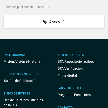
Fecha de publicación 27/09/2022
Anexo - 1
INSTITUCIONAL
AUTENTICACIONES
Misión, Visión e Historia
BFA Repositorio recibos
BFA Verificación
PRODUCTOS Y SERVICIOS
Firma digital
Tarifas de Publicación
FAQ Y TUTORIALES
SITIOS DE INTERÉS
Preguntas Frecuentes
Red de Boletines Oficiales
de la R. A.
CONTACTO