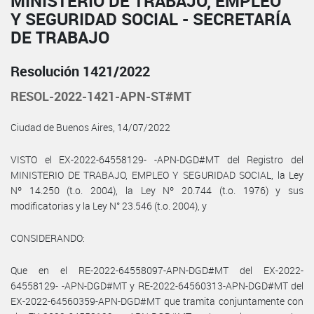
MINISTERIO DE TRABAJO, EMPLEO
Y SEGURIDAD SOCIAL - SECRETARÍA
DE TRABAJO
Resolución 1421/2022
RESOL-2022-1421-APN-ST#MT
Ciudad de Buenos Aires, 14/07/2022
VISTO el EX-2022-64558129- -APN-DGD#MT del Registro del
MINISTERIO DE TRABAJO, EMPLEO Y SEGURIDAD SOCIAL, la Ley
Nº 14.250 (t.o. 2004), la Ley Nº 20.744 (t.o. 1976) y sus
modificatorias y la Ley N° 23.546 (t.o. 2004), y
CONSIDERANDO:
Que en el RE-2022-64558097-APN-DGD#MT del EX-2022-
64558129- -APN-DGD#MT y RE-2022-64560313-APN-DGD#MT del
EX-2022-64560359-APN-DGD#MT que tramita conjuntamente con