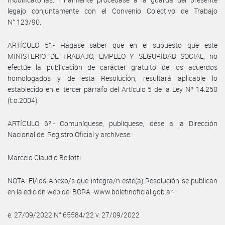
legajo conjuntamente con el Convenio Colectivo de Trabajo
N° 123/90.
ARTÍCULO 5°.- Hágase saber que en el supuesto que este
MINISTERIO DE TRABAJO, EMPLEO Y SEGURIDAD SOCIAL, no
efectúe la publicación de carácter gratuito de los acuerdos
homologados y de esta Resolución, resultará aplicable lo
establecido en el tercer párrafo del Artículo 5 de la Ley Nº 14.250
(t.o.2004).
ARTÍCULO 6º.- Comuníquese, publíquese, dése a la Dirección
Nacional del Registro Oficial y archívese.
Marcelo Claudio Bellotti
NOTA: El/los Anexo/s que integra/n este(a) Resolución se publican
en la edición web del BORA -www.boletinoficial.gob.ar-
e. 27/09/2022 N° 65584/22 v. 27/09/2022