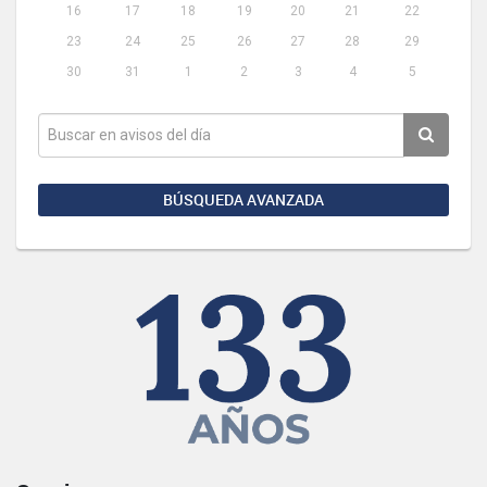
16
17
18
19
20
21
22
23
24
25
26
27
28
29
30
31
1
2
3
4
5
BÚSQUEDA AVANZADA