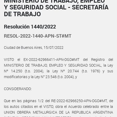
MINISTERIO DE TRABAJO, EMPLEO
Y SEGURIDAD SOCIAL - SECRETARÍA
DE TRABAJO
Resolución 1440/2022
RESOL-2022-1440-APN-ST#MT
Ciudad de Buenos Aires, 15/07/2022
VISTO el EX-2022-62966411-APN-DGD#MT del Registro del
MINISTERIO DE TRABAJO, EMPLEO Y SEGURIDAD SOCIAL, la Ley
Nº 14.250 (t.o. 2004), la Ley Nº 20.744 (t.o. 1976) y sus
modificatorias y la Ley N° 23.546 (t.o. 2004), y
CONSIDERANDO:
Que en las páginas 1/2 del RE-2022-62966250-APN-DGD#MT, de
los autos citados en el VISTO, obra el Acuerdo celebrado entre la
UNION OBRERA METALURGICA DE LA REPUBLICA ARGENTINA