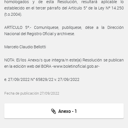
homologados y de esta Resolución, resultará aplicable lo
establecido en el tercer párrafo del Artículo 5° de la Ley Nº 14.250
(t.o.2004).
ARTÍCULO 5º.- Comuníquese, publíquese, dése a la Dirección
Nacional del Registro Oficial y archívese.
Marcelo Claudio Bellotti
NOTA: El/los Anexo/s que integra/n este(a) Resolución se publican
en la edición web del BORA -www.boletinoficial.gob.ar-
e. 27/09/2022 N° 65829/22 v. 27/09/2022
Fecha de publicación 27/09/2022
Anexo - 1