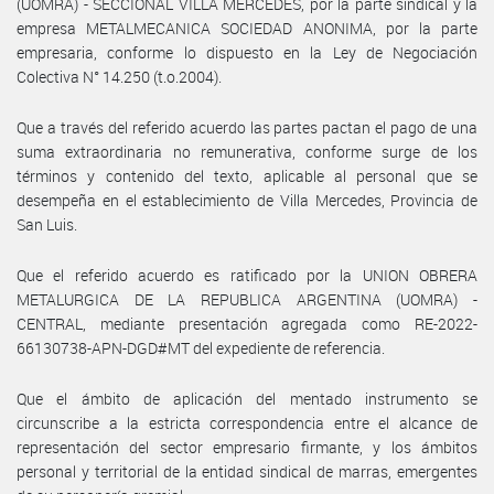
(UOMRA) - SECCIONAL VILLA MERCEDES, por la parte sindical y la
empresa METALMECANICA SOCIEDAD ANONIMA, por la parte
empresaria, conforme lo dispuesto en la Ley de Negociación
Colectiva N° 14.250 (t.o.2004).
Que a través del referido acuerdo las partes pactan el pago de una
suma extraordinaria no remunerativa, conforme surge de los
términos y contenido del texto, aplicable al personal que se
desempeña en el establecimiento de Villa Mercedes, Provincia de
San Luis.
Que el referido acuerdo es ratificado por la UNION OBRERA
METALURGICA DE LA REPUBLICA ARGENTINA (UOMRA) -
CENTRAL, mediante presentación agregada como RE-2022-
66130738-APN-DGD#MT del expediente de referencia.
Que el ámbito de aplicación del mentado instrumento se
circunscribe a la estricta correspondencia entre el alcance de
representación del sector empresario firmante, y los ámbitos
personal y territorial de la entidad sindical de marras, emergentes