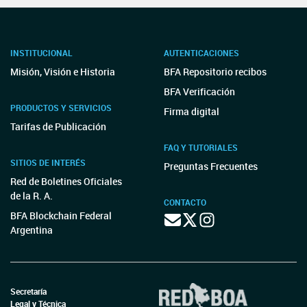
INSTITUCIONAL
AUTENTICACIONES
Misión, Visión e Historia
BFA Repositorio recibos
BFA Verificación
PRODUCTOS Y SERVICIOS
Firma digital
Tarifas de Publicación
FAQ Y TUTORIALES
SITIOS DE INTERÉS
Preguntas Frecuentes
Red de Boletines Oficiales
de la R. A.
CONTACTO
BFA Blockchain Federal
Argentina
Secretaría
Legal y Técnica