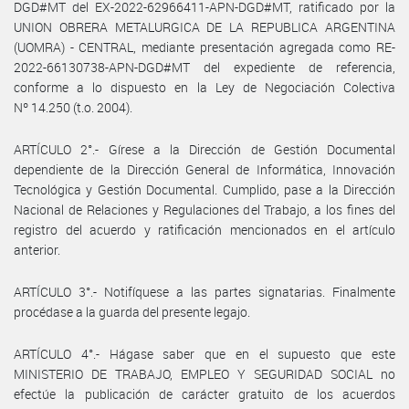
DGD#MT del EX-2022-62966411-APN-DGD#MT, ratificado por la
UNION OBRERA METALURGICA DE LA REPUBLICA ARGENTINA
(UOMRA) - CENTRAL, mediante presentación agregada como RE-
2022-66130738-APN-DGD#MT del expediente de referencia,
conforme a lo dispuesto en la Ley de Negociación Colectiva
Nº 14.250 (t.o. 2004).
ARTÍCULO 2°.- Gírese a la Dirección de Gestión Documental
dependiente de la Dirección General de Informática, Innovación
Tecnológica y Gestión Documental. Cumplido, pase a la Dirección
Nacional de Relaciones y Regulaciones del Trabajo, a los fines del
registro del acuerdo y ratificación mencionados en el artículo
anterior.
ARTÍCULO 3°.- Notifíquese a las partes signatarias. Finalmente
procédase a la guarda del presente legajo.
ARTÍCULO 4°.- Hágase saber que en el supuesto que este
MINISTERIO DE TRABAJO, EMPLEO Y SEGURIDAD SOCIAL no
efectúe la publicación de carácter gratuito de los acuerdos