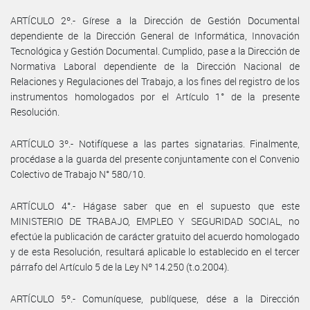
ARTÍCULO 2º.- Gírese a la Dirección de Gestión Documental
dependiente de la Dirección General de Informática, Innovación
Tecnológica y Gestión Documental. Cumplido, pase a la Dirección de
Normativa Laboral dependiente de la Dirección Nacional de
Relaciones y Regulaciones del Trabajo, a los fines del registro de los
instrumentos homologados por el Artículo 1° de la presente
Resolución.
ARTÍCULO 3º.- Notifíquese a las partes signatarias. Finalmente,
procédase a la guarda del presente conjuntamente con el Convenio
Colectivo de Trabajo N° 580/10.
ARTÍCULO 4°.- Hágase saber que en el supuesto que este
MINISTERIO DE TRABAJO, EMPLEO Y SEGURIDAD SOCIAL, no
efectúe la publicación de carácter gratuito del acuerdo homologado
y de esta Resolución, resultará aplicable lo establecido en el tercer
párrafo del Artículo 5 de la Ley Nº 14.250 (t.o.2004).
ARTÍCULO 5º.- Comuníquese, publíquese, dése a la Dirección