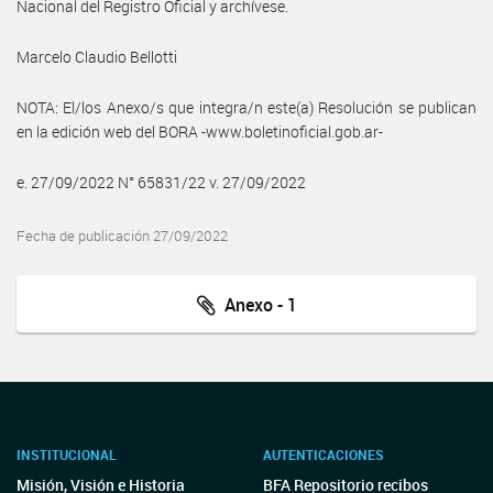
Nacional del Registro Oficial y archívese.
Marcelo Claudio Bellotti
NOTA: El/los Anexo/s que integra/n este(a) Resolución se publican
en la edición web del BORA -www.boletinoficial.gob.ar-
e. 27/09/2022 N° 65831/22 v. 27/09/2022
Fecha de publicación 27/09/2022
Anexo - 1
INSTITUCIONAL
AUTENTICACIONES
Misión, Visión e Historia
BFA Repositorio recibos