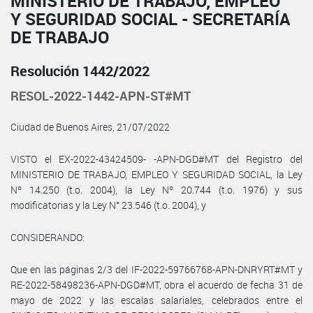
MINISTERIO DE TRABAJO, EMPLEO
Y SEGURIDAD SOCIAL - SECRETARÍA
DE TRABAJO
Resolución 1442/2022
RESOL-2022-1442-APN-ST#MT
Ciudad de Buenos Aires, 21/07/2022
VISTO el EX-2022-43424509- -APN-DGD#MT del Registro del
MINISTERIO DE TRABAJO, EMPLEO Y SEGURIDAD SOCIAL, la Ley
Nº 14.250 (t.o. 2004), la Ley Nº 20.744 (t.o. 1976) y sus
modificatorias y la Ley N° 23.546 (t.o. 2004), y
CONSIDERANDO:
Que en las páginas 2/3 del IF-2022-59766768-APN-DNRYRT#MT y
RE-2022-58498236-APN-DGD#MT, obra el acuerdo de fecha 31 de
mayo de 2022 y las escalas salariales, celebrados entre el