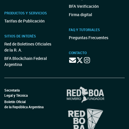
BFA Verificación
PRODUCTOS Y SERVICIOS
Firma digital
Tarifas de Publicación
FAQ Y TUTORIALES
SITIOS DE INTERÉS
Preguntas Frecuentes
Red de Boletines Oficiales
de la R. A.
CONTACTO
BFA Blockchain Federal
Argentina
Secretaría
Legal y Técnica
Boletín Oficial
de la República Argentina