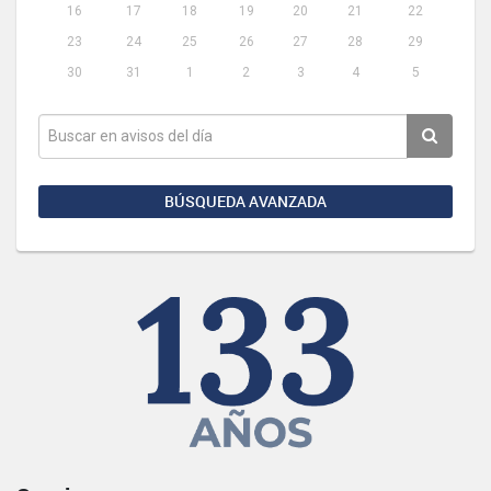
16
17
18
19
20
21
22
23
24
25
26
27
28
29
30
31
1
2
3
4
5
BÚSQUEDA AVANZADA