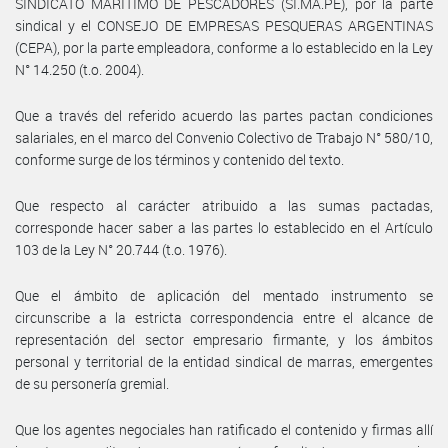
SINDICATO MARITIMO DE PESCADORES (SI.MA.PE), por la parte
sindical y el CONSEJO DE EMPRESAS PESQUERAS ARGENTINAS
(CEPA), por la parte empleadora, conforme a lo establecido en la Ley
N° 14.250 (t.o. 2004).
Que a través del referido acuerdo las partes pactan condiciones
salariales, en el marco del Convenio Colectivo de Trabajo N° 580/10,
conforme surge de los términos y contenido del texto.
Que respecto al carácter atribuido a las sumas pactadas,
corresponde hacer saber a las partes lo establecido en el Artículo
103 de la Ley N° 20.744 (t.o. 1976).
Que el ámbito de aplicación del mentado instrumento se
circunscribe a la estricta correspondencia entre el alcance de
representación del sector empresario firmante, y los ámbitos
personal y territorial de la entidad sindical de marras, emergentes
de su personería gremial.
Que los agentes negociales han ratificado el contenido y firmas allí