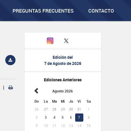
PREGUNTAS FRECUENTES
CONTACTO
Edición del
7 de Agosto de 2026
Ediciones Anteriores
|
Agosto 2026
Do
Lu
Ma
Mi
Ju
Vi
Sa
26
27
28
29
30
31
1
2
3
4
5
6
7
8
9
10
11
12
13
14
15