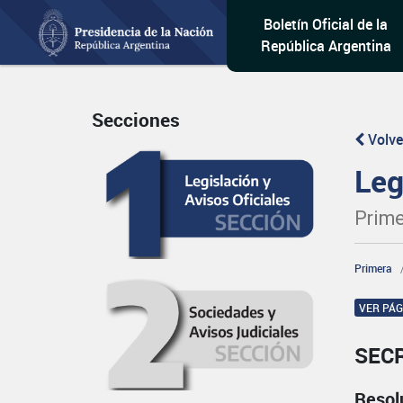
Boletín Oficial de la
República Argentina
Secciones
Volve
Leg
Prime
Primera
VER PÁ
SEC
Resol