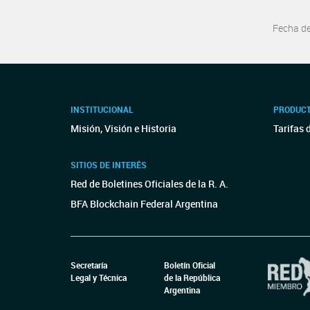
Fecha d
INSTITUCIONAL
PRODUCT
Misión, Visión e Historia
Tarifas 
SITIOS DE INTERÉS
Red de Boletines Oficiales de la R. A.
BFA Blockchain Federal Argentina
Secretaría
Boletín Oficial
Legal y Técnica
de la República
Argentina