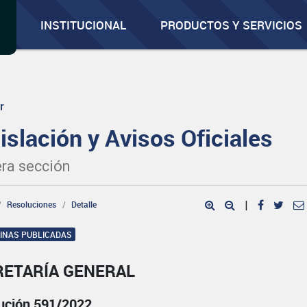
INSTITUCIONAL
PRODUCTOS Y SERVICIOS
r
islación y Avisos Oficiales
ra sección
Resoluciones
Detalle
|
GINAS PUBLICADAS
RETARÍA GENERAL
ución 591/2022