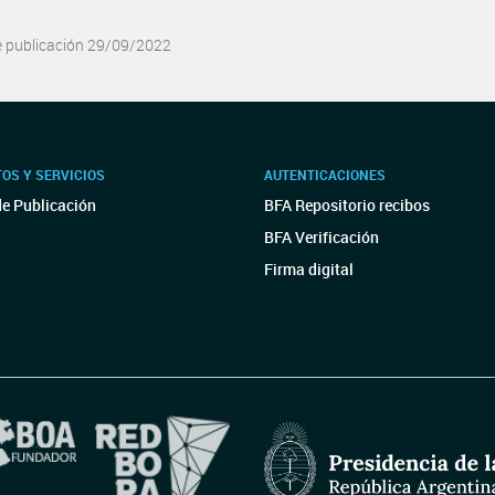
e publicación 29/09/2022
OS Y SERVICIOS
AUTENTICACIONES
de Publicación
BFA Repositorio recibos
BFA Verificación
Firma digital