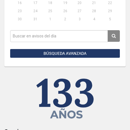
16
17
18
19
20
21
22
23
24
25
26
27
28
29
30
31
1
2
3
4
5
BÚSQUEDA AVANZADA