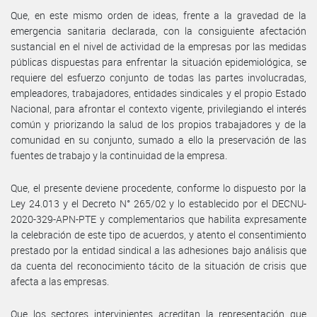
Que, en este mismo orden de ideas, frente a la gravedad de la
emergencia sanitaria declarada, con la consiguiente afectación
sustancial en el nivel de actividad de la empresas por las medidas
públicas dispuestas para enfrentar la situación epidemiológica, se
requiere del esfuerzo conjunto de todas las partes involucradas,
empleadores, trabajadores, entidades sindicales y el propio Estado
Nacional, para afrontar el contexto vigente, privilegiando el interés
común y priorizando la salud de los propios trabajadores y de la
comunidad en su conjunto, sumado a ello la preservación de las
fuentes de trabajo y la continuidad de la empresa.
Que, el presente deviene procedente, conforme lo dispuesto por la
Ley 24.013 y el Decreto N° 265/02 y lo establecido por el DECNU-
2020-329-APN-PTE y complementarios que habilita expresamente
la celebración de este tipo de acuerdos, y atento el consentimiento
prestado por la entidad sindical a las adhesiones bajo análisis que
da cuenta del reconocimiento tácito de la situación de crisis que
afecta a las empresas.
Que los sectores intervinientes acreditan la representación que