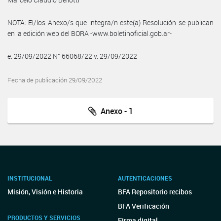
NOTA: El/los Anexo/s que integra/n este(a) Resolución se publican
en la edición web del BORA -www.boletinoficial.gob.ar-
e. 29/09/2022 N° 66068/22 v. 29/09/2022
Fecha de publicación 29/09/2022
Anexo - 1
INSTITUCIONAL
AUTENTICACIONES
Misión, Visión e Historia
BFA Repositorio recibos
BFA Verificación
PRODUCTOS Y SERVICIOS
Firma digital