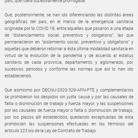
país, que fuera sucesivamente prorrogada.
Que, posteriormente, se han ido diferenciando las distintas áreas
geográficas del país, en el marco de la emergencia sanitaria
originada por la COVID 19, entre aquellas que pasaron a una etapa
de “distanciamiento social, preventivo y obligatorio”, las que
permanecieron en “aislamiento social, preventivo y obligatorio” y
aquellas que debieron retornar a ésta última modalidad sanitaria en
virtud de la evolución de la pandemia y de acuerdo al estatus
sanitario de cada provincia, departamento y aglomerado, por
sucesivos periodos y conforme las normas que así lo han ido
estableciendo.
Que asimismo por DECNU-2020-329-APN-PTE y complementarios
se prohibieron los despidos sin justa causa y por las causales de
falta o disminución de trabajo y fuerza mayor, y las suspensiones
por las causales de fuerza mayor o falta o disminución de trabajo,
por los plazos allí establecidos, quedando exceptuadas de esta
prohibición las suspensiones efectuadas en los términos del
artículo 223 bis de la Ley de Contrato de Trabajo.