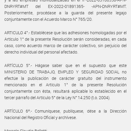
DNRYRT#MT del EX-2022-01891365- -APN-DNRYRT#MT.
Posteriormente, procédase a la guarda del presente legajo
conjuntamente con el Acuerdo Marco N° 765/20.
ARTICULO 4°.- Establécese que las adhesiones homologadas por el
Artículo 1° de la presente Resolución serán consideradas, en cada
caso, como acuerdo marco de carácter colectivo, sin perjuicio del
derecho individual del personal afectado.
ARTÍCULO 5°.- Hágase saber que en el supuesto que este
MINISTERIO DE TRABAJO, EMPLEO Y SEGURIDAD SOCIAL no
efectúe la publicación de carácter gratuito del instrumento
mencionado en el Artículo 1° de la presente Resolución
conjuntamente con ésta, resultará aplicable lo establecido en el
tercer párrafo del Artículo 5° de la Ley N° 14.250 (t.o. 2004).
ARTÍCULO 6º.- Comuníquese, publíquese, dése a la Dirección
Nacional del Registro Oficial y archívese.
Marcelo Claudio Bellotti