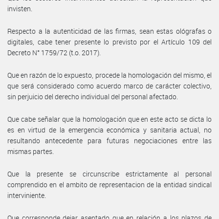
invisten.
Respecto a la autenticidad de las firmas, sean estas ológrafas o
digitales, cabe tener presente lo previsto por el Artículo 109 del
Decreto N° 1759/72 (t.o. 2017).
Que en razón de lo expuesto, procede la homologación del mismo, el
que será considerado como acuerdo marco de carácter colectivo,
sin perjuicio del derecho individual del personal afectado.
Que cabe señalar que la homologación que en este acto se dicta lo
es en virtud de la emergencia económica y sanitaria actual, no
resultando antecedente para futuras negociaciones entre las
mismas partes.
Que la presente se circunscribe estrictamente al personal
comprendido en el ambito de representacion de la entidad sindical
interviniente.
Que corresponde dejar asentado que en relación a los plazos de