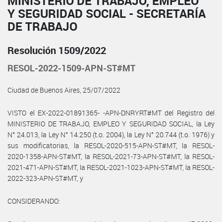
MINISTERIO DE TRABAJO, EMPLEO
Y SEGURIDAD SOCIAL - SECRETARÍA
DE TRABAJO
Resolución 1509/2022
RESOL-2022-1509-APN-ST#MT
Ciudad de Buenos Aires, 25/07/2022
VISTO el EX-2022-01891365- -APN-DNRYRT#MT del Registro del
MINISTERIO DE TRABAJO, EMPLEO Y SEGURIDAD SOCIAL, la Ley
N° 24.013, la Ley N° 14.250 (t.o. 2004), la Ley N° 20.744 (t.o. 1976) y
sus modificatorias, la RESOL-2020-515-APN-ST#MT, la RESOL-
2020-1358-APN-ST#MT, la RESOL-2021-73-APN-ST#MT, la RESOL-
2021-471-APN-ST#MT, la RESOL-2021-1023-APN-ST#MT, la RESOL-
2022-323-APN-ST#MT, y
CONSIDERANDO: