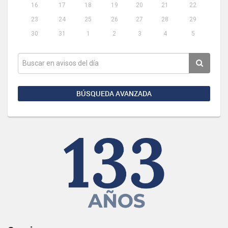
16
17
18
19
20
21
22
23
24
25
26
27
28
29
30
31
1
2
3
4
5
BÚSQUEDA AVANZADA