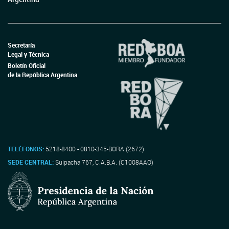
Secretaría
Legal y Técnica
Boletín Oficial
de la República Argentina
TELÉFONOS:
5218-8400 - 0810-345-BORA (2672)
SEDE CENTRAL:
Suipacha 767, C.A.B.A. (C1008AAO)