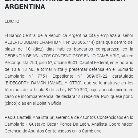
ARGENTINA
EDICTO
El Banco Central de la República Argentina cita y emplaza al señor
ALBERTO JULIAN CHAMI (D.N.I. N° 20.665.744) para que dentro del
plazo de 10 (diez) días hábiles bancarios comparezca en la
GERENCIA DE ASUNTOS CONTENCIOSOS EN LO CAMBIARIO, sita en
Reconquista 250, piso 6º, oficina 8601, Capital Federal, en el horario
de 10 a 13 hs., a tomar vista y presentar defensa en el Sumario
Cambiario Nº 7751, Expediente Nº 389/67/22, caratulado
“BIDEGORRY RAMÓN ISMAEL Y OTRO”, que se le instruye en los
términos del artículo 8 de la Ley N° 19.359, bajo apercibimiento en
caso de incomparecencia, de declarar su rebeldía. Publíquese por 5
(cinco) días en el Boletín Oficial.
Paola Castelli, Analista Sr., Gerencia de Asuntos Contenciosos en lo
Cambiario - Gustavo Oscar Ponce De León, Analista Coordinador,
Gerencia de Asuntos Contenciosos en lo Cambiario.