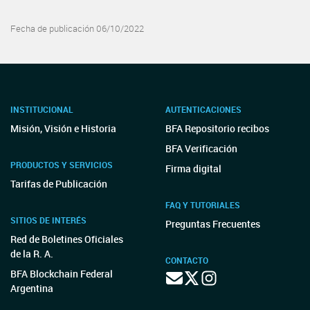
Fecha de publicación 06/10/2022
INSTITUCIONAL
AUTENTICACIONES
Misión, Visión e Historia
BFA Repositorio recibos
BFA Verificación
PRODUCTOS Y SERVICIOS
Firma digital
Tarifas de Publicación
FAQ Y TUTORIALES
SITIOS DE INTERÉS
Preguntas Frecuentes
Red de Boletines Oficiales
de la R. A.
CONTACTO
BFA Blockchain Federal
Argentina