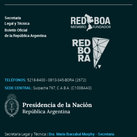
Secretaría
Legal y Técnica
Boletín Oficial
de la República Argentina
TELÉFONOS:
5218-8400 - 0810-345-BORA (2672)
SEDE CENTRAL:
Suipacha 767, C.A.B.A. (C1008AAO)
Secretaría Legal y Técnica |
Dra. María Ibarzabal Murphy - Secretaria