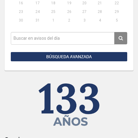
16
17
18
19
20
21
22
23
24
25
26
27
28
29
30
31
1
2
3
4
5
BÚSQUEDA AVANZADA