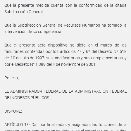
Que la presente medida cuenta con la conformidad de la citada
Subdirección General.
Que la Subdirección General de Recursos Humanos ha tomado la
intervención de su competencia.
Que el presente acto dispositivo se dicta en el marco de las
facultades conferidas por los artículos 4º y 6º del Decreto Nº 618
del 10 de julio de 1997, sus modificatorios y sus complementarios, y
por el Decreto N° 1.399 del 4 de noviembre de 2001.
Por ello,
EL ADMINISTRADOR FEDERAL DE LA ADMINISTRACIÓN FEDERAL
DE INGRESOS PÚBLICOS
DISPONE:
ARTÍCULO 1º.- Dar por finalizadas y asignadas las funciones de la
persona que a continuación se detalla, en el carácter y en la Unidad