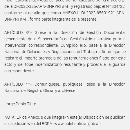
de la DI-2022-385-APN-DNRYRT#MT y registrado bajo el Nº 904/22,
conforme al detalle que, como ANEXO II DI-2022-65601921-APN-
DNRYRT#MT, forma parte integrante de la presente.
ARTÍCULO 3º.- Gírese a la Dirección de Gestión Documental
dependiente de la Subsecretaría de Gestión Administrativa para la
intervención correspondiente. Cumplido ello, pase a la Dirección
Nacional de Relaciones y Regulaciones del Trabajo a fin de que se
registre el importe promedio de las remuneraciones fijado por este
acto y del tope indemnizatorio resultante y proceda a la guarda
correspondiente.
ARTÍCULO 4º.- Comuníquese, publíquese, dése a la Dirección
Nacional del Registro Oficial y archívese.
Jorge Pablo Titiro
NOTA: El/los Anexo/s que integra/n este(a) Disposición se publican
en la edición web del BORA -www.boletinoficial.gob.ar-