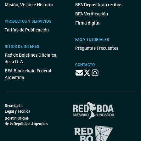
Misión, Visión e Historia
BFA Repositorio recibos
BFA Verificación
PRODUCTOS Y SERVICIOS
Firma digital
Tarifas de Publicación
FAQ Y TUTORIALES
SITIOS DE INTERÉS
Preguntas Frecuentes
Red de Boletines Oficiales
de la R. A.
CONTACTO
BFA Blockchain Federal
Argentina
Secretaría
Legal y Técnica
Boletín Oficial
de la República Argentina