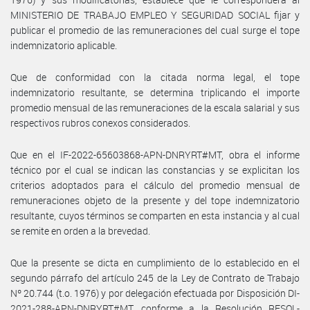
MINISTERIO DE TRABAJO EMPLEO Y SEGURIDAD SOCIAL fijar y
publicar el promedio de las remuneraciones del cual surge el tope
indemnizatorio aplicable.
Que de conformidad con la citada norma legal, el tope
indemnizatorio resultante, se determina triplicando el importe
promedio mensual de las remuneraciones de la escala salarial y sus
respectivos rubros conexos considerados.
Que en el IF-2022-65603868-APN-DNRYRT#MT, obra el informe
técnico por el cual se indican las constancias y se explicitan los
criterios adoptados para el cálculo del promedio mensual de
remuneraciones objeto de la presente y del tope indemnizatorio
resultante, cuyos términos se comparten en esta instancia y al cual
se remite en orden a la brevedad.
Que la presente se dicta en cumplimiento de lo establecido en el
segundo párrafo del artículo 245 de la Ley de Contrato de Trabajo
Nº 20.744 (t.o. 1976) y por delegación efectuada por Disposición DI-
2021-288-APN-DNRYRT#MT, conforme a la Resolución RESOL-