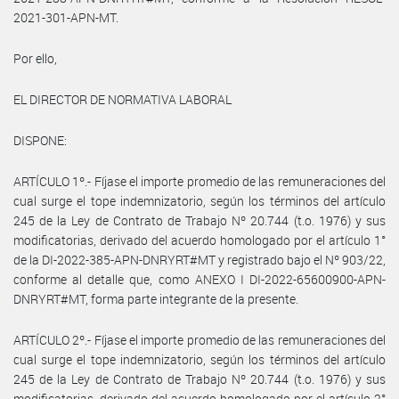
2021-301-APN-MT.
Por ello,
EL DIRECTOR DE NORMATIVA LABORAL
DISPONE:
ARTÍCULO 1º.- Fíjase el importe promedio de las remuneraciones del
cual surge el tope indemnizatorio, según los términos del artículo
245 de la Ley de Contrato de Trabajo Nº 20.744 (t.o. 1976) y sus
modificatorias, derivado del acuerdo homologado por el artículo 1°
de la DI-2022-385-APN-DNRYRT#MT y registrado bajo el Nº 903/22,
conforme al detalle que, como ANEXO I DI-2022-65600900-APN-
DNRYRT#MT, forma parte integrante de la presente.
ARTÍCULO 2º.- Fíjase el importe promedio de las remuneraciones del
cual surge el tope indemnizatorio, según los términos del artículo
245 de la Ley de Contrato de Trabajo Nº 20.744 (t.o. 1976) y sus
modificatorias, derivado del acuerdo homologado por el artículo 2°