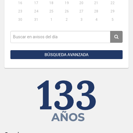
16
17
18
19
20
21
22
23
24
25
26
27
28
29
30
31
1
2
3
4
5
BÚSQUEDA AVANZADA