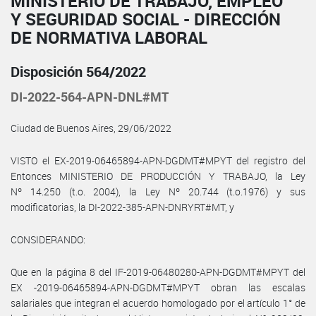
MINISTERIO DE TRABAJO, EMPLEO
Y SEGURIDAD SOCIAL - DIRECCIÓN
DE NORMATIVA LABORAL
Disposición 564/2022
DI-2022-564-APN-DNL#MT
Ciudad de Buenos Aires, 29/06/2022
VISTO el EX-2019-06465894-APN-DGDMT#MPYT del registro del
Entonces MINISTERIO DE PRODUCCIÓN Y TRABAJO, la Ley
Nº 14.250 (t.o. 2004), la Ley Nº 20.744 (t.o.1976) y sus
modificatorias, la DI-2022-385-APN-DNRYRT#MT, y
CONSIDERANDO:
Que en la página 8 del IF-2019-06480280-APN-DGDMT#MPYT del
EX -2019-06465894-APN-DGDMT#MPYT obran las escalas
salariales que integran el acuerdo homologado por el artículo 1° de