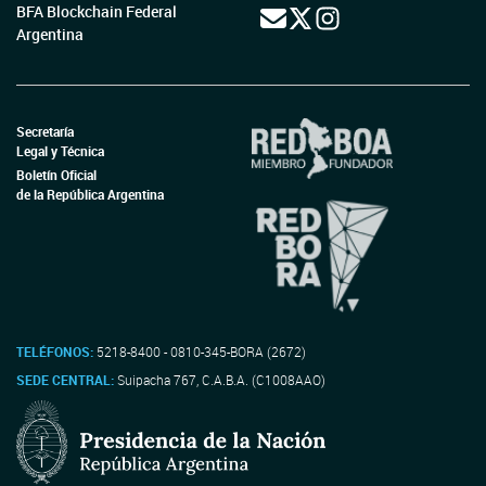
BFA Blockchain Federal
Argentina
Secretaría
Legal y Técnica
Boletín Oficial
de la República Argentina
TELÉFONOS:
5218-8400 - 0810-345-BORA (2672)
SEDE CENTRAL:
Suipacha 767, C.A.B.A. (C1008AAO)