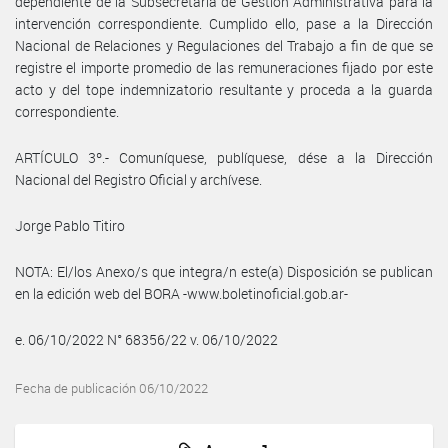
dependiente de la Subsecretaría de Gestión Administrativa para la
intervención correspondiente. Cumplido ello, pase a la Dirección
Nacional de Relaciones y Regulaciones del Trabajo a fin de que se
registre el importe promedio de las remuneraciones fijado por este
acto y del tope indemnizatorio resultante y proceda a la guarda
correspondiente.
ARTÍCULO 3º.- Comuníquese, publíquese, dése a la Dirección
Nacional del Registro Oficial y archívese.
Jorge Pablo Titiro
NOTA: El/los Anexo/s que integra/n este(a) Disposición se publican
en la edición web del BORA -www.boletinoficial.gob.ar-
e. 06/10/2022 N° 68356/22 v. 06/10/2022
Fecha de publicación 06/10/2022