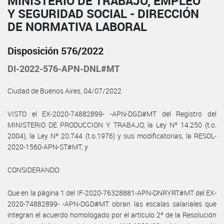
MINISTERIO DE TRABAJO, EMPLEO
Y SEGURIDAD SOCIAL - DIRECCIÓN
DE NORMATIVA LABORAL
Disposición 576/2022
DI-2022-576-APN-DNL#MT
Ciudad de Buenos Aires, 04/07/2022
VISTO el EX-2020-74882899- -APN-DGD#MT del Registro del
MINISTERIO DE PRODUCCION Y TRABAJO, la Ley Nº 14.250 (t.o.
2004), la Ley Nº 20.744 (t.o.1976) y sus modificatorias, la RESOL-
2020-1560-APN-ST#MT, y
CONSIDERANDO:
Que en la página 1 del IF-2020-76328881-APN-DNRYRT#MT del EX-
2020-74882899- -APN-DGD#MT obran las escalas salariales que
integran el acuerdo homologado por el artículo 2º de la Resolución