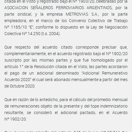
citada en el Visto y registrado bajo el Nº 1903/20, celebradas por la
ASOCIACION SEÑALEROS FERROVIARIOS ARGENTINOS, por la
parte sindical, y la empresa METROVIAS S.A., por la parte
empleadora, en el marco de los Convenio Colectivo de Trabajo
Nº 1165/10 “E”, conforme lo dispuesto en la Ley de Negociación
Colectiva Nº 14.250 (t.o. 2004).
Que respecto del acuerdo citado corresponde precisar que,
complementariamente, en el acuerdo registrado bajo el Nº 1902/20
suscripto por las mismas partes y que fue homologado por el
artículo 1° de la Resolución citada en el Visto, las partes acordaron
el pago de un adicional denominado “Adicional Remunerativo
Acuerdo 2020” el cual será abonado mensualmente a partir del mes
de Octubre 2020.
Que en razón de lo antedicho, para el cálculo del promedio mensual
de remuneraciones objeto de la presente y del tope indemnizatorio
resultante, se consideró el adicional pactado, en el Acuerdo
Nº 1902/20.