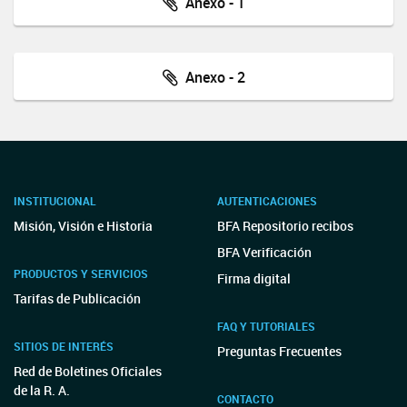
Anexo - 1
Anexo - 2
INSTITUCIONAL
AUTENTICACIONES
Misión, Visión e Historia
BFA Repositorio recibos
BFA Verificación
PRODUCTOS Y SERVICIOS
Firma digital
Tarifas de Publicación
FAQ Y TUTORIALES
SITIOS DE INTERÉS
Preguntas Frecuentes
Red de Boletines Oficiales
de la R. A.
CONTACTO