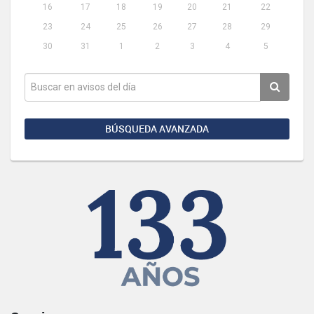
16
17
18
19
20
21
22
23
24
25
26
27
28
29
30
31
1
2
3
4
5
BÚSQUEDA AVANZADA