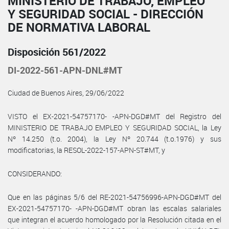
MINISTERIO DE TRABAJO, EMPLEO
Y SEGURIDAD SOCIAL - DIRECCIÓN
DE NORMATIVA LABORAL
Disposición 561/2022
DI-2022-561-APN-DNL#MT
Ciudad de Buenos Aires, 29/06/2022
VISTO el EX-2021-54757170- -APN-DGD#MT del Registro del
MINISTERIO DE TRABAJO EMPLEO Y SEGURIDAD SOCIAL, la Ley
Nº 14.250 (t.o. 2004), la Ley Nº 20.744 (t.o.1976) y sus
modificatorias, la RESOL-2022-157-APN-ST#MT, y
CONSIDERANDO:
Que en las páginas 5/6 del RE-2021-54756996-APN-DGD#MT del
EX-2021-54757170- -APN-DGD#MT obran las escalas salariales
que integran el acuerdo homologado por la Resolución citada en el