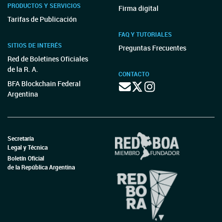
PRODUCTOS Y SERVICIOS
Firma digital
Tarifas de Publicación
FAQ Y TUTORIALES
SITIOS DE INTERÉS
Preguntas Frecuentes
Red de Boletines Oficiales
de la R. A.
CONTACTO
BFA Blockchain Federal
Argentina
Secretaría
Legal y Técnica
Boletín Oficial
de la República Argentina