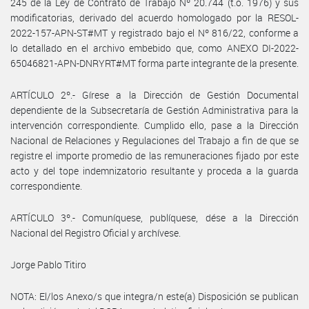
245 de la Ley de Contrato de Trabajo Nº 20.744 (t.o. 1976) y sus
modificatorias, derivado del acuerdo homologado por la RESOL-
2022-157-APN-ST#MT y registrado bajo el Nº 816/22, conforme a
lo detallado en el archivo embebido que, como ANEXO DI-2022-
65046821-APN-DNRYRT#MT forma parte integrante de la presente.
ARTÍCULO 2º.- Gírese a la Dirección de Gestión Documental
dependiente de la Subsecretaría de Gestión Administrativa para la
intervención correspondiente. Cumplido ello, pase a la Dirección
Nacional de Relaciones y Regulaciones del Trabajo a fin de que se
registre el importe promedio de las remuneraciones fijado por este
acto y del tope indemnizatorio resultante y proceda a la guarda
correspondiente.
ARTÍCULO 3º.- Comuníquese, publíquese, dése a la Dirección
Nacional del Registro Oficial y archívese.
Jorge Pablo Titiro
NOTA: El/los Anexo/s que integra/n este(a) Disposición se publican