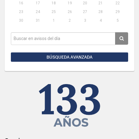
16
17
18
19
20
21
22
23
24
25
26
27
28
29
30
31
1
2
3
4
5
BÚSQUEDA AVANZADA