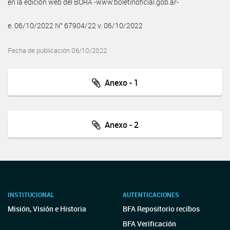
en la edición web del BORA -www.boletinoficial.gob.ar-
e. 06/10/2022 N° 67904/22 v. 06/10/2022
Fecha de publicación 06/10/2022
Anexo - 1
Anexo - 2
INSTITUCIONAL
AUTENTICACIONES
Misión, Visión e Historia
BFA Repositorio recibos
BFA Verificación