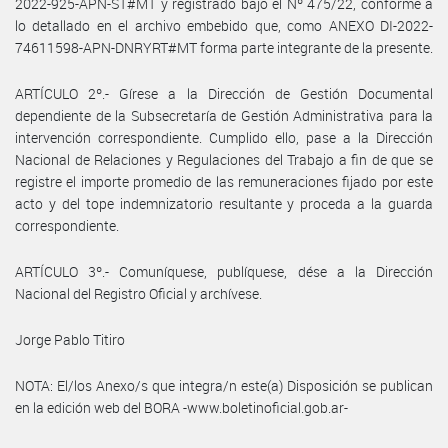
2022-925-APN-ST#MT y registrado bajo el Nº 475/22, conforme a
lo detallado en el archivo embebido que, como ANEXO DI-2022-
74611598-APN-DNRYRT#MT forma parte integrante de la presente.
ARTÍCULO 2º.- Gírese a la Dirección de Gestión Documental
dependiente de la Subsecretaría de Gestión Administrativa para la
intervención correspondiente. Cumplido ello, pase a la Dirección
Nacional de Relaciones y Regulaciones del Trabajo a fin de que se
registre el importe promedio de las remuneraciones fijado por este
acto y del tope indemnizatorio resultante y proceda a la guarda
correspondiente.
ARTÍCULO 3º.- Comuníquese, publíquese, dése a la Dirección
Nacional del Registro Oficial y archívese.
Jorge Pablo Titiro
NOTA: El/los Anexo/s que integra/n este(a) Disposición se publican
en la edición web del BORA -www.boletinoficial.gob.ar-