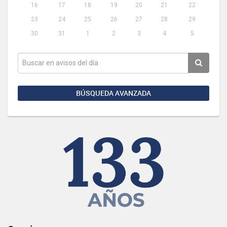
16
17
18
19
20
21
22
23
24
25
26
27
28
29
30
31
1
2
3
4
5
BÚSQUEDA AVANZADA