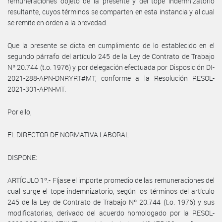
remuneraciones objeto de la presente y del tope indemnizatorio
resultante, cuyos términos se comparten en esta instancia y al cual
se remite en orden a la brevedad.
Que la presente se dicta en cumplimiento de lo establecido en el
segundo párrafo del artículo 245 de la Ley de Contrato de Trabajo
Nº 20.744 (t.o. 1976) y por delegación efectuada por Disposición DI-
2021-288-APN-DNRYRT#MT, conforme a la Resolución RESOL-
2021-301-APN-MT.
Por ello,
EL DIRECTOR DE NORMATIVA LABORAL
DISPONE:
ARTÍCULO 1º.- Fíjase el importe promedio de las remuneraciones del
cual surge el tope indemnizatorio, según los términos del artículo
245 de la Ley de Contrato de Trabajo Nº 20.744 (t.o. 1976) y sus
modificatorias, derivado del acuerdo homologado por la RESOL-