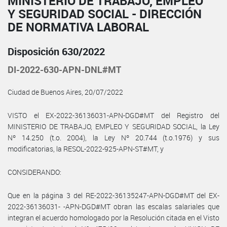
MINISTERIO DE TRABAJO, EMPLEO
Y SEGURIDAD SOCIAL - DIRECCIÓN
DE NORMATIVA LABORAL
Disposición 630/2022
DI-2022-630-APN-DNL#MT
Ciudad de Buenos Aires, 20/07/2022
VISTO el EX-2022-36136031-APN-DGD#MT del Registro del
MINISTERIO DE TRABAJO, EMPLEO Y SEGURIDAD SOCIAL, la Ley
Nº 14.250 (t.o. 2004), la Ley Nº 20.744 (t.o.1976) y sus
modificatorias, la RESOL-2022-925-APN-ST#MT, y
CONSIDERANDO:
Que en la página 3 del RE-2022-36135247-APN-DGD#MT del EX-
2022-36136031- -APN-DGD#MT obran las escalas salariales que
integran el acuerdo homologado por la Resolución citada en el Visto