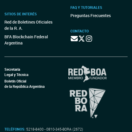
FAQ Y TUTORIALES
SITIOS DE INTERÉS
Preguntas Frecuentes
Red de Boletines Oficiales
de la R. A.
CONTACTO
BFA Blockchain Federal
Argentina
Secretaría
Legal y Técnica
Boletín Oficial
de la República Argentina
TELÉFONOS:
5218-8400 - 0810-345-BORA (2672)