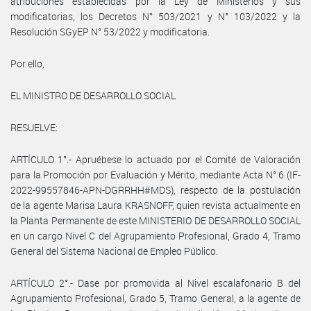
atribuciones establecidas por la Ley de Ministerios y sus
modificatorias, los Decretos N° 503/2021 y N° 103/2022 y la
Resolución SGyEP N° 53/2022 y modificatoria.
Por ello,
EL MINISTRO DE DESARROLLO SOCIAL
RESUELVE:
ARTÍCULO 1°.- Apruébese lo actuado por el Comité de Valoración
para la Promoción por Evaluación y Mérito, mediante Acta N° 6 (IF-
2022-99557846-APN-DGRRHH#MDS), respecto de la postulación
de la agente Marisa Laura KRASNOFF, quien revista actualmente en
la Planta Permanente de este MINISTERIO DE DESARROLLO SOCIAL
en un cargo Nivel C del Agrupamiento Profesional, Grado 4, Tramo
General del Sistema Nacional de Empleo Público.
ARTÍCULO 2°.- Dase por promovida al Nivel escalafonario B del
Agrupamiento Profesional, Grado 5, Tramo General, a la agente de