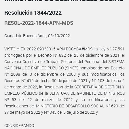
Resolución 1844/2022
RESOL-2022-1844-APN-MDS
Ciudad de Buenos Aires, 06/10/2022
VISTO el EX-2022-89033015-APN-DDCYCA#MDS, la Ley N° 27.591
prorrogada por el Decreto N° 822 del 23 de diciembre de 2021; el
Convenio Colectivo de Trabajo Sectorial del Personal del SISTEMA
NACIONAL DE EMPLEO PÚBLICO (SINEP) homologado por Decreto
Nº 2098 del 3 de diciembre de 2008 y sus modificatorios, los
Decretos N° 415 de fecha 30 de junio de 2021 y N° 103 de fecha 2
de marzo de 2022, la Resolución de la SECRETARÍA DE GESTIÓN Y
EMPLEO PÚBLICO de la JEFATURA DE GABINETE DE MINISTROS
Nº 53 del 22 de marzo de 2022 y su modificatoria y las
Resoluciones del MINISTERIO DE DESARROLLO SOCIAL N° 620 del
27 de mayo de 2022 y Nº 845 del 6 de julio de 2022, y
CONSIDERANDO: