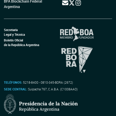
BFA Blockchain Federal
Argentina
Secretaría
Legal y Técnica
Boletín Oficial
de la República Argentina
TELÉFONOS:
5218-8400 - 0810-345-BORA (2672)
SEDE CENTRAL:
Suipacha 767, C.A.B.A. (C1008AAO)