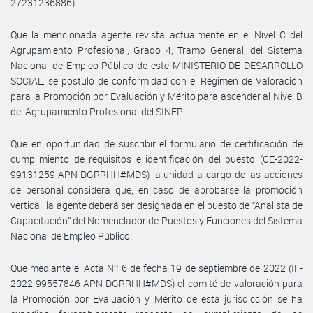
27231236886).
Que la mencionada agente revista actualmente en el Nivel C del
Agrupamiento Profesional, Grado 4, Tramo General, del Sistema
Nacional de Empleo Público de este MINISTERIO DE DESARROLLO
SOCIAL, se postuló de conformidad con el Régimen de Valoración
para la Promoción por Evaluación y Mérito para ascender al Nivel B
del Agrupamiento Profesional del SINEP.
Que en oportunidad de suscribir el formulario de certificación de
cumplimiento de requisitos e identificación del puesto (CE-2022-
99131259-APN-DGRRHH#MDS) la unidad a cargo de las acciones
de personal considera que, en caso de aprobarse la promoción
vertical, la agente deberá ser designada en el puesto de “Analista de
Capacitación” del Nomenclador de Puestos y Funciones del Sistema
Nacional de Empleo Público.
Que mediante el Acta Nº 6 de fecha 19 de septiembre de 2022 (IF-
2022-99557846-APN-DGRRHH#MDS) el comité de valoración para
la Promoción por Evaluación y Mérito de esta jurisdicción se ha