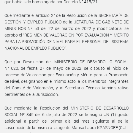
que había sido homologada por Decreto N° 415/21.
Que mediante el artículo 2° de la Resolución de la SECRETARÍA DE
GESTIÓN Y EMPLEO PÚBLICO de la JEFATURA DE GABINETE DE
MINISTROS Nº 53 del 22 de marzo de 2022 y modificatoria, se
aprobó el “RÉGIMEN DE VALORACIÓN POR EVALUACIÓN Y MÉRITO
PARA LA PROMOCIÓN DE NIVEL PARA EL PERSONAL DEL SISTEMA
NACIONAL DE EMPLEO PÚBLICO”.
Que por Resolución del MINISTERIO DE DESARROLLO SOCIAL
N° 620, de fecha 27 de mayo de 2022, se dispuso el inicio del
proceso de Valoración por Evaluación y Mérito para la Promoción
de Nivel, designando en el mismo acto, a los miembros integrantes
del Comité de Valoración, y al Secretario Técnico Administrativo
pertinentes de la Jurisdicción.
Que mediante la Resolución del MINISTERIO DE DESARROLLO
SOCIAL Nº 845 del 6 de julio de 2022 se le asignó UN (1) grado
adicional a partir del primer día del mes siguiente al de la
suscripción de la misma a la agente Marisa Laura KRASNOFF (CUIL