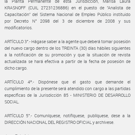
la Planta Permanente de esta Jurisdicción, Marisa Laura
KRASNOFF (CUIL 27231236886) en el puesto de “Analista de
Capacitación” del Sistema Nacional de Empleo Público instituido
por Decreto N° 2098 del 3 de diciembre de 2008 y sus
modificatorios.
ARTÍCULO 3°.- Hágase saber a la agente que deberá tomar posesión
del nuevo cargo dentro de los TREINTA (30) días hábiles siguientes
a la notificación de su promoción y que la situación de revista
actualizada se hará efectiva a partir de la fecha de posesión de
dicho cargo.
ARTÍCULO 4º.- Dispónese que el gasto que demande el
cumplimiento de la presente será atendido con cargo a las partidas
específicas de la Jurisdicción 85 - MINISTERIO DE DESARROLLO
SOCIAL.
ARTÍCULO 5°.- Comuníquese, notifíquese, publíquese, dese a la
DIRECCIÓN NACIONAL DEL REGISTRO OFICIAL y archívese.