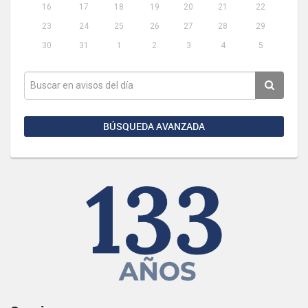
16
17
18
19
20
21
22
23
24
25
26
27
28
29
30
31
1
2
3
4
5
BÚSQUEDA AVANZADA