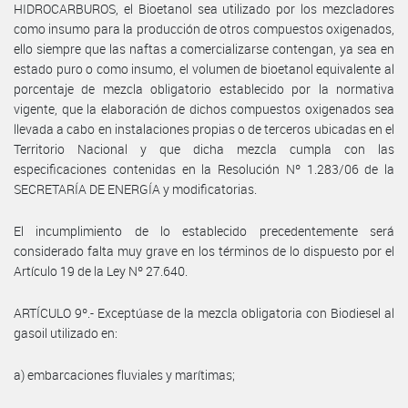
HIDROCARBUROS, el Bioetanol sea utilizado por los mezcladores
como insumo para la producción de otros compuestos oxigenados,
ello siempre que las naftas a comercializarse contengan, ya sea en
estado puro o como insumo, el volumen de bioetanol equivalente al
porcentaje de mezcla obligatorio establecido por la normativa
vigente, que la elaboración de dichos compuestos oxigenados sea
llevada a cabo en instalaciones propias o de terceros ubicadas en el
Territorio Nacional y que dicha mezcla cumpla con las
especificaciones contenidas en la Resolución Nº 1.283/06 de la
SECRETARÍA DE ENERGÍA y modificatorias.
El incumplimiento de lo establecido precedentemente será
considerado falta muy grave en los términos de lo dispuesto por el
Artículo 19 de la Ley Nº 27.640.
ARTÍCULO 9º.- Exceptúase de la mezcla obligatoria con Biodiesel al
gasoil utilizado en:
a) embarcaciones fluviales y marítimas;