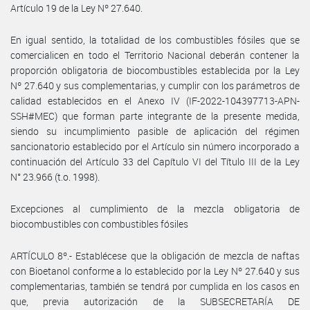
Artículo 19 de la Ley Nº 27.640.
En igual sentido, la totalidad de los combustibles fósiles que se
comercialicen en todo el Territorio Nacional deberán contener la
proporción obligatoria de biocombustibles establecida por la Ley
Nº 27.640 y sus complementarias, y cumplir con los parámetros de
calidad establecidos en el Anexo IV (IF-2022-104397713-APN-
SSH#MEC) que forman parte integrante de la presente medida,
siendo su incumplimiento pasible de aplicación del régimen
sancionatorio establecido por el Artículo sin número incorporado a
continuación del Artículo 33 del Capítulo VI del Título III de la Ley
N° 23.966 (t.o. 1998).
Excepciones al cumplimiento de la mezcla obligatoria de
biocombustibles con combustibles fósiles
ARTÍCULO 8º.- Establécese que la obligación de mezcla de naftas
con Bioetanol conforme a lo establecido por la Ley Nº 27.640 y sus
complementarias, también se tendrá por cumplida en los casos en
que, previa autorización de la SUBSECRETARÍA DE