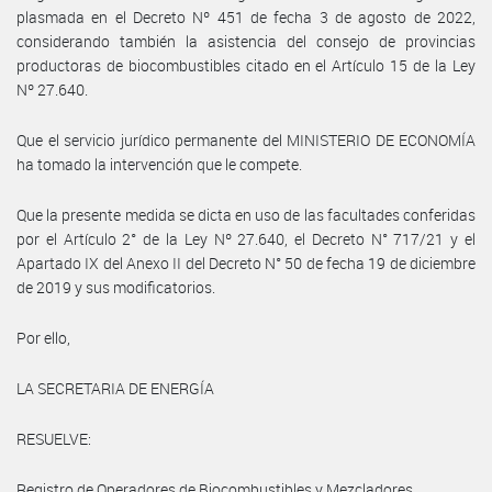
plasmada en el Decreto Nº 451 de fecha 3 de agosto de 2022,
considerando también la asistencia del consejo de provincias
productoras de biocombustibles citado en el Artículo 15 de la Ley
Nº 27.640.
Que el servicio jurídico permanente del MINISTERIO DE ECONOMÍA
ha tomado la intervención que le compete.
Que la presente medida se dicta en uso de las facultades conferidas
por el Artículo 2° de la Ley Nº 27.640, el Decreto N° 717/21 y el
Apartado IX del Anexo II del Decreto N° 50 de fecha 19 de diciembre
de 2019 y sus modificatorios.
Por ello,
LA SECRETARIA DE ENERGÍA
RESUELVE:
Registro de Operadores de Biocombustibles y Mezcladores