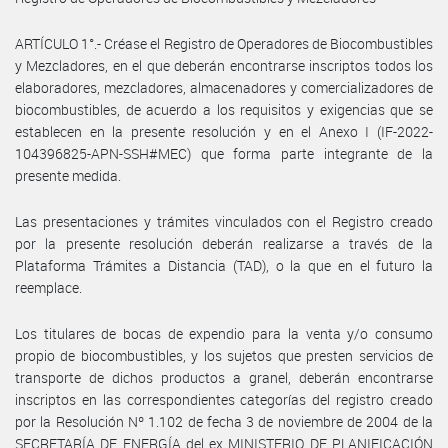
ARTÍCULO 1°.- Créase el Registro de Operadores de Biocombustibles
y Mezcladores, en el que deberán encontrarse inscriptos todos los
elaboradores, mezcladores, almacenadores y comercializadores de
biocombustibles, de acuerdo a los requisitos y exigencias que se
establecen en la presente resolución y en el Anexo I (IF-2022-
104396825-APN-SSH#MEC) que forma parte integrante de la
presente medida.
Las presentaciones y trámites vinculados con el Registro creado
por la presente resolución deberán realizarse a través de la
Plataforma Trámites a Distancia (TAD), o la que en el futuro la
reemplace.
Los titulares de bocas de expendio para la venta y/o consumo
propio de biocombustibles, y los sujetos que presten servicios de
transporte de dichos productos a granel, deberán encontrarse
inscriptos en las correspondientes categorías del registro creado
por la Resolución Nº 1.102 de fecha 3 de noviembre de 2004 de la
SECRETARÍA DE ENERGÍA del ex MINISTERIO DE PLANIFICACIÓN