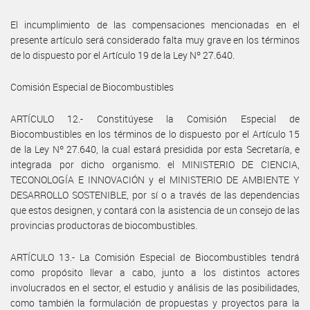
El incumplimiento de las compensaciones mencionadas en el
presente artículo será considerado falta muy grave en los términos
de lo dispuesto por el Artículo 19 de la Ley Nº 27.640.
Comisión Especial de Biocombustibles
ARTÍCULO 12.- Constitúyese la Comisión Especial de
Biocombustibles en los términos de lo dispuesto por el Artículo 15
de la Ley Nº 27.640, la cual estará presidida por esta Secretaría, e
integrada por dicho organismo. el MINISTERIO DE CIENCIA,
TECONOLOGÍA E INNOVACIÓN y el MINISTERIO DE AMBIENTE Y
DESARROLLO SOSTENIBLE, por sí o a través de las dependencias
que estos designen, y contará con la asistencia de un consejo de las
provincias productoras de biocombustibles.
ARTÍCULO 13.- La Comisión Especial de Biocombustibles tendrá
como propósito llevar a cabo, junto a los distintos actores
involucrados en el sector, el estudio y análisis de las posibilidades,
como también la formulación de propuestas y proyectos para la