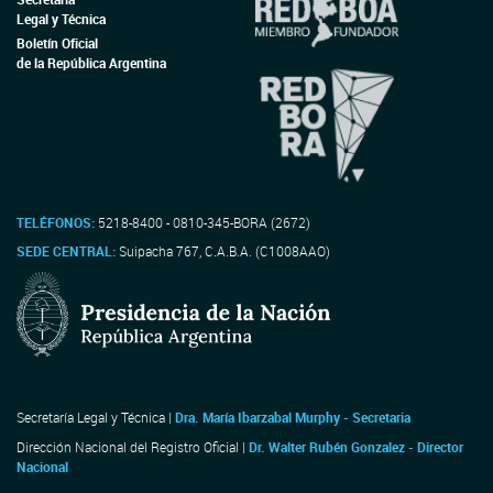
Legal y Técnica
Boletín Oficial
de la República Argentina
TELÉFONOS:
5218-8400 - 0810-345-BORA (2672)
SEDE CENTRAL:
Suipacha 767, C.A.B.A. (C1008AAO)
Secretaría Legal y Técnica |
Dra. María Ibarzabal Murphy - Secretaria
Dirección Nacional del Registro Oficial |
Dr. Walter Rubén Gonzalez - Director
Nacional