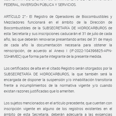
FEDERAL, INVERSIÓN PÚBLICA Y SERVICIOS.
ARTÍCULO 2°.- El Registro de Operadores de Biocombustibles y
Mezcladores funcionará en el ámbito de la Dirección de
Biocombustibles de la SUBSECRETARÍA DE HIDROCARBUROS de
esta Secretaría y sus inscripciones caducarán el 31 de julio de cada
año, las que deberán renovarse presentando antes del 31 de mayo
de cada año la documentación necesaria para obtener la
reinscripción, de acuerdo al Anexo I (IF-2022-104396825-APN-
SSH#MEC) que forma parte integrante de la presente medida.
Los certificados de alta en el citado Registro serán otorgados por la
SUBSECRETARÍA DE HIDROCARBUROS, la que también será la
encargada de disponer la suspensión y/o inhabilitación transitoria
frente a incumplimientos de la normativa vigente y/o cuando
existan razones justificadas que lo ameriten.
Los sujetos mencionados en el artículo precedente, que cuenten con
inscripción vigente en alguno de los registros existentes en el
ámbito de esta Secretaría, deberán adecuarla a las exigencias