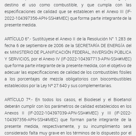
destino el uso como combustible, y que cumpla con las
especificaciones de calidad que se establecen en el Anexo III (IF-
2022-104397356-APN-SSH#MEC) que forma parte integrante de la
presente medida.
ARTÍCULO 6°.- Sustitúyese el Anexo II de la Resolución N° 1.283 de
fecha 6 de septiembre de 2006 de la SECRETARÍA DE ENERGÍA del
ex MINISTERIO DE PLANIFICACIÓN FEDERAL, INVERSIÓN PÚBLICA
Y SERVICIOS, por el Anexo IV (IF-2022-104397713-APN-SSH#MEC)
que forma parte integrante de la presente medida, con el objetivo de
adecuar las especificaciones de calidad de los combustibles fósiles
a los porcentajes de mezcla obligatorios con biocombustibles
establecidos por la Ley Nº 27.640 y sus complementarias.
ARTÍCULO 7º.- En todos los casos, el Biodiesel y el Bioetanol
deberán cumplir con los parámetros de calidad establecidos en los
Anexos II (IF-2022-104397039-APN-SSH#MEC) y III (IF-2022-
104397356-APN-SSH#MEC) que forman parte integrante de la
presente medida, respectivamente, y su incumplimiento será
considerado falta muy grave en los términos de lo dispuesto por el