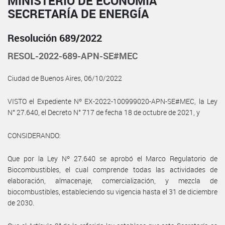
MINISTERIO DE ECONOMÍA
SECRETARÍA DE ENERGÍA
Resolución 689/2022
RESOL-2022-689-APN-SE#MEC
Ciudad de Buenos Aires, 06/10/2022
VISTO el Expediente Nº EX-2022-100999020-APN-SE#MEC, la Ley
N° 27.640, el Decreto N° 717 de fecha 18 de octubre de 2021, y
CONSIDERANDO:
Que por la Ley Nº 27.640 se aprobó el Marco Regulatorio de
Biocombustibles, el cual comprende todas las actividades de
elaboración, almacenaje, comercialización, y mezcla de
biocombustibles, estableciendo su vigencia hasta el 31 de diciembre
de 2030.