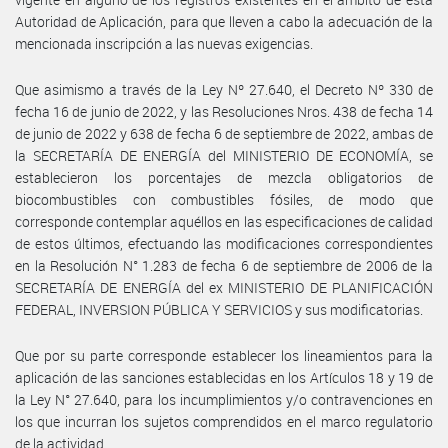
Autoridad de Aplicación, para que lleven a cabo la adecuación de la
mencionada inscripción a las nuevas exigencias.
Que asimismo a través de la Ley Nº 27.640, el Decreto Nº 330 de
fecha 16 de junio de 2022, y las Resoluciones Nros. 438 de fecha 14
de junio de 2022 y 638 de fecha 6 de septiembre de 2022, ambas de
la SECRETARÍA DE ENERGÍA del MINISTERIO DE ECONOMÍA, se
establecieron los porcentajes de mezcla obligatorios de
biocombustibles con combustibles fósiles, de modo que
corresponde contemplar aquéllos en las especificaciones de calidad
de estos últimos, efectuando las modificaciones correspondientes
en la Resolución N° 1.283 de fecha 6 de septiembre de 2006 de la
SECRETARÍA DE ENERGÍA del ex MINISTERIO DE PLANIFICACIÓN
FEDERAL, INVERSION PÚBLICA Y SERVICIOS y sus modificatorias.
Que por su parte corresponde establecer los lineamientos para la
aplicación de las sanciones establecidas en los Artículos 18 y 19 de
la Ley N° 27.640, para los incumplimientos y/o contravenciones en
los que incurran los sujetos comprendidos en el marco regulatorio
de la actividad.