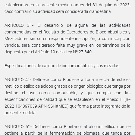
establecidas en la presente medida antes del 31 de julio de 2023,
caso contrario su actividad será considerada clandestina.
ARTÍCULO 3º.- El desarrollo de alguna de las actividades
comprendidas en el Registro de Operadores de Biocombustibles y
Mezcladores sin su correspondiente inscripción, o con inscripción
vencida, será considerado falta muy grave en los términos de lo
dispuesto por el Artículo 19 de la Ley Nº 27.640.
Especificaciones de calidad de biocombustibles y sus mezclas
ARTÍCULO 4°.- Defínese como Biodiesel a toda mezcla de ésteres
metílico o etílico de ácidos grasos de origen biológico que tenga por
destino el uso como combustible, y que cumpla con las
especificaciones de calidad que se establecen en el Anexo II (IF-
2022-104397039-APN-SSH#MEC) que forma parte integrante de la
presente medida.
ARTÍCULO 5°.- Defínese como Bioetanol al alcohol etílico que se
obtiene a partir de la fermentación de biomasa que tenga por