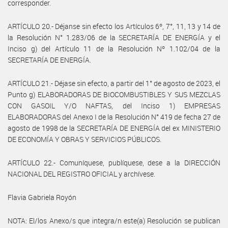
corresponder.
ARTÍCULO 20.- Déjanse sin efecto los Artículos 6º, 7°, 11, 13 y 14 de
la Resolución N° 1.283/06 de la SECRETARÍA DE ENERGÍA y el
Inciso g) del Artículo 11 de la Resolución Nº 1.102/04 de la
SECRETARÍA DE ENERGÍA.
ARTÍCULO 21.- Déjase sin efecto, a partir del 1° de agosto de 2023, el
Punto g) ELABORADORAS DE BIOCOMBUSTIBLES Y SUS MEZCLAS
CON GASOIL Y/O NAFTAS, del Inciso 1) EMPRESAS
ELABORADORAS del Anexo I de la Resolución N° 419 de fecha 27 de
agosto de 1998 de la SECRETARÍA DE ENERGÍA del ex MINISTERIO
DE ECONOMÍA Y OBRAS Y SERVICIOS PÚBLICOS.
ARTÍCULO 22.- Comuníquese, publíquese, dese a la DIRECCIÓN
NACIONAL DEL REGISTRO OFICIAL y archívese.
Flavia Gabriela Royón
NOTA: El/los Anexo/s que integra/n este(a) Resolución se publican