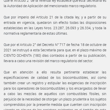
Que el Artículo 2° de la referida ley establece que esta Secretaría es
la Autoridad de Aplicación del mencionado marco regulatorio.
Que por imperio del Artículo 21 de la citada ley, y a partir de su
entrada en vigencia, quedaron sin efecto todas las disposiciones
establecidas en las Leyes Nros. 23.287, 26.093 y 26.334, y toda la
normativa reglamentaria de estas últimas.
Que por el Artículo 2° del Decreto N° 717 de fecha 18 de octubre de
2021 se instruyó a esta Secretaría para que, en el plazo máximo de
CIENTO OCHENTA (180) días contados a partir de su publicación,
llevara a cabo una revisión del marco regulatorio del sector.
Que en atención a ello resulta pertinente establecer las
especificaciones de calidad de los biocombustibles, así como
también crear un registro y estipular las exigencias de inscripción
para los operadores de biocombustibles y los encargados de llevar
a cabo las mezclas de aquéllos con combustibles fósiles, sin
perjuicio de la necesidad de otorgar un plazo prudente a los sujetos
comprendidos por la presente medida que cuenten con inscripción
vigente en alguno de los registros existentes en el ámbito de esta