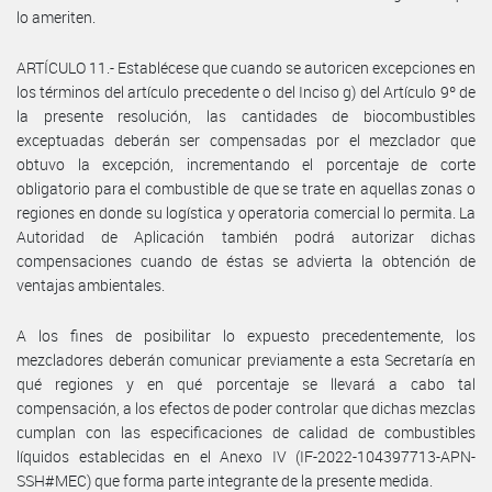
lo ameriten.
ARTÍCULO 11.- Establécese que cuando se autoricen excepciones en
los términos del artículo precedente o del Inciso g) del Artículo 9º de
la presente resolución, las cantidades de biocombustibles
exceptuadas deberán ser compensadas por el mezclador que
obtuvo la excepción, incrementando el porcentaje de corte
obligatorio para el combustible de que se trate en aquellas zonas o
regiones en donde su logística y operatoria comercial lo permita. La
Autoridad de Aplicación también podrá autorizar dichas
compensaciones cuando de éstas se advierta la obtención de
ventajas ambientales.
A los fines de posibilitar lo expuesto precedentemente, los
mezcladores deberán comunicar previamente a esta Secretaría en
qué regiones y en qué porcentaje se llevará a cabo tal
compensación, a los efectos de poder controlar que dichas mezclas
cumplan con las especificaciones de calidad de combustibles
líquidos establecidas en el Anexo IV (IF-2022-104397713-APN-
SSH#MEC) que forma parte integrante de la presente medida.