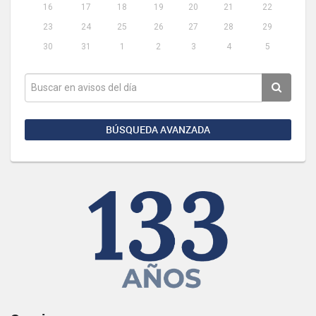
16
17
18
19
20
21
22
23
24
25
26
27
28
29
30
31
1
2
3
4
5
BÚSQUEDA AVANZADA