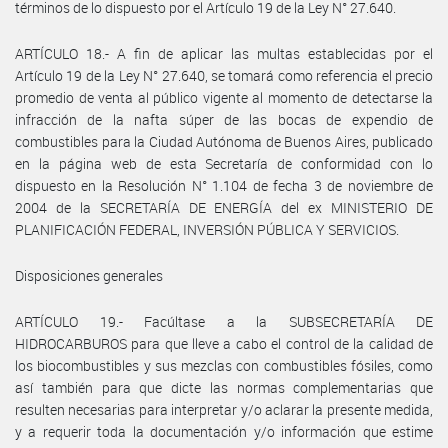
términos de lo dispuesto por el Artículo 19 de la Ley N° 27.640.
ARTÍCULO 18.- A fin de aplicar las multas establecidas por el
Artículo 19 de la Ley N° 27.640, se tomará como referencia el precio
promedio de venta al público vigente al momento de detectarse la
infracción de la nafta súper de las bocas de expendio de
combustibles para la Ciudad Autónoma de Buenos Aires, publicado
en la página web de esta Secretaría de conformidad con lo
dispuesto en la Resolución N° 1.104 de fecha 3 de noviembre de
2004 de la SECRETARÍA DE ENERGÍA del ex MINISTERIO DE
PLANIFICACIÓN FEDERAL, INVERSIÓN PÚBLICA Y SERVICIOS.
Disposiciones generales
ARTÍCULO 19.- Facúltase a la SUBSECRETARÍA DE
HIDROCARBUROS para que lleve a cabo el control de la calidad de
los biocombustibles y sus mezclas con combustibles fósiles, como
así también para que dicte las normas complementarias que
resulten necesarias para interpretar y/o aclarar la presente medida,
y a requerir toda la documentación y/o información que estime