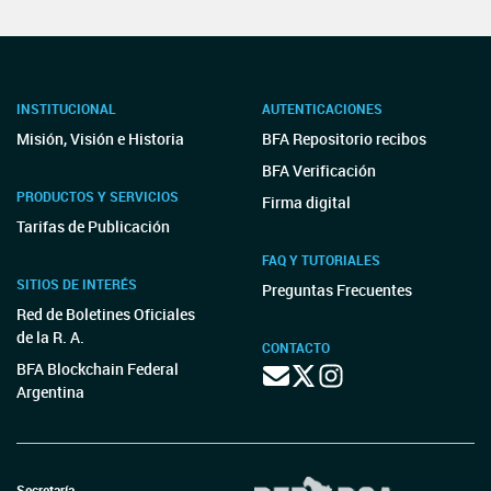
INSTITUCIONAL
AUTENTICACIONES
Misión, Visión e Historia
BFA Repositorio recibos
BFA Verificación
PRODUCTOS Y SERVICIOS
Firma digital
Tarifas de Publicación
FAQ Y TUTORIALES
SITIOS DE INTERÉS
Preguntas Frecuentes
Red de Boletines Oficiales
de la R. A.
CONTACTO
BFA Blockchain Federal
Argentina
Secretaría