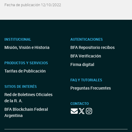
Fecha de publicación 12/10/2022
INSTITUCIONAL
AUTENTICACIONES
Misión, Visión e Historia
BFA Repositorio recibos
BFA Verificación
PRODUCTOS Y SERVICIOS
Firma digital
Tarifas de Publicación
FAQ Y TUTORIALES
SITIOS DE INTERÉS
Preguntas Frecuentes
Red de Boletines Oficiales
de la R. A.
CONTACTO
BFA Blockchain Federal
Argentina