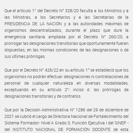
Que el artículo 1° del Decreto N° 328/20 faculta a los Ministros y a
las Ministras, a los Secretarios y a las Secretarias de la
PRESIDENCIA DE LA NACIÓN y a las autoridades máximas de
organismos descentralizados, durante el plazo que dure la
emergencia sanitaria ampliada por el Decreto N° 260/20, a
prorrogar las designaciones transitorias que oportunamente fueran
dispuestas, en las mismas condiciones de las designaciones o de
sus últimas prórrogas.
Que por el Decreto N° 426/22 en su artículo 1° se estableció que los
organismos no podrán efectuar designaciones ni contrataciones de
personal de cualquier naturaleza en diversas modalidades,
exceptuando en su artículo 2°- inciso d. las prórrogas de
designaciones transitorias y de contratos.
Que por la Decisión Administrativa N° 1286 del 29 de diciembre de
2021 se cubrió el cargo de Directora Nacional de Fortalecimiento del
Sistema Formador- Nivel A Grado 0, Función Ejecutiva I del SINEP -
del INSTITUTO NACIONAL DE FORMACIÓN DOCENTE de esta