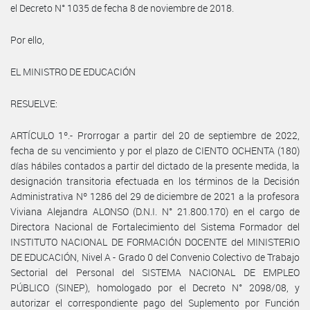
el Decreto N° 1035 de fecha 8 de noviembre de 2018.
Por ello,
EL MINISTRO DE EDUCACIÓN
RESUELVE:
ARTÍCULO 1º.- Prorrogar a partir del 20 de septiembre de 2022,
fecha de su vencimiento y por el plazo de CIENTO OCHENTA (180)
días hábiles contados a partir del dictado de la presente medida, la
designación transitoria efectuada en los términos de la Decisión
Administrativa Nº 1286 del 29 de diciembre de 2021 a la profesora
Viviana Alejandra ALONSO (D.N.I. N° 21.800.170) en el cargo de
Directora Nacional de Fortalecimiento del Sistema Formador del
INSTITUTO NACIONAL DE FORMACIÓN DOCENTE del MINISTERIO
DE EDUCACIÓN, Nivel A - Grado 0 del Convenio Colectivo de Trabajo
Sectorial del Personal del SISTEMA NACIONAL DE EMPLEO
PÚBLICO (SINEP), homologado por el Decreto N° 2098/08, y
autorizar el correspondiente pago del Suplemento por Función