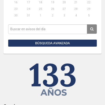
16
17
18
19
20
21
22
23
24
25
26
27
28
29
30
31
1
2
3
4
5
BÚSQUEDA AVANZADA