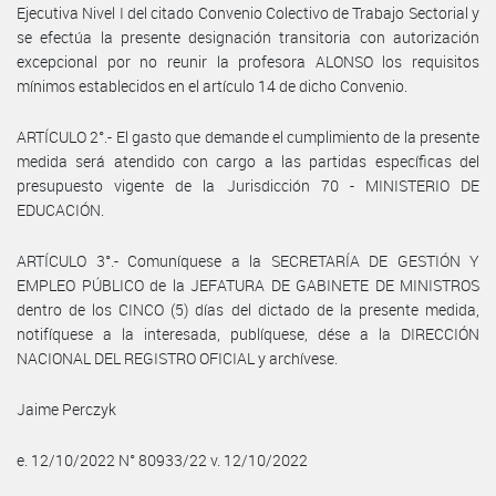
Ejecutiva Nivel I del citado Convenio Colectivo de Trabajo Sectorial y
se efectúa la presente designación transitoria con autorización
excepcional por no reunir la profesora ALONSO los requisitos
mínimos establecidos en el artículo 14 de dicho Convenio.
ARTÍCULO 2°.- El gasto que demande el cumplimiento de la presente
medida será atendido con cargo a las partidas específicas del
presupuesto vigente de la Jurisdicción 70 - MINISTERIO DE
EDUCACIÓN.
ARTÍCULO 3°.- Comuníquese a la SECRETARÍA DE GESTIÓN Y
EMPLEO PÚBLICO de la JEFATURA DE GABINETE DE MINISTROS
dentro de los CINCO (5) días del dictado de la presente medida,
notifíquese a la interesada, publíquese, dése a la DIRECCIÓN
NACIONAL DEL REGISTRO OFICIAL y archívese.
Jaime Perczyk
e. 12/10/2022 N° 80933/22 v. 12/10/2022