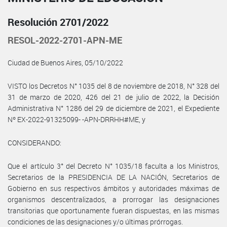
Resolución 2701/2022
RESOL-2022-2701-APN-ME
Ciudad de Buenos Aires, 05/10/2022
VISTO los Decretos N° 1035 del 8 de noviembre de 2018, N° 328 del
31 de marzo de 2020, 426 del 21 de julio de 2022, la Decisión
Administrativa N° 1286 del 29 de diciembre de 2021, el Expediente
Nº EX-2022-91325099- -APN-DRRHH#ME, y
CONSIDERANDO:
Que el artículo 3° del Decreto N° 1035/18 faculta a los Ministros,
Secretarios de la PRESIDENCIA DE LA NACIÓN, Secretarios de
Gobierno en sus respectivos ámbitos y autoridades máximas de
organismos descentralizados, a prorrogar las designaciones
transitorias que oportunamente fueran dispuestas, en las mismas
condiciones de las designaciones y/o últimas prórrogas.