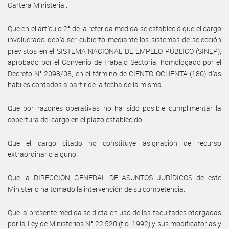
Cartera Ministerial.
Que en el artículo 2° de la referida medida se estableció que el cargo
involucrado debía ser cubierto mediante los sistemas de selección
previstos en el SISTEMA NACIONAL DE EMPLEO PÚBLICO (SINEP),
aprobado por el Convenio de Trabajo Sectorial homologado por el
Decreto N° 2098/08, en el término de CIENTO OCHENTA (180) días
hábiles contados a partir de la fecha de la misma.
Que por razones operativas no ha sido posible cumplimentar la
cobertura del cargo en el plazo establecido.
Que el cargo citado no constituye asignación de recurso
extraordinario alguno.
Que la DIRECCIÓN GENERAL DE ASUNTOS JURÍDICOS de este
Ministerio ha tomado la intervención de su competencia.
Que la presente medida se dicta en uso de las facultades otorgadas
por la Ley de Ministerios N° 22.520 (t.o. 1992) y sus modificatorias y