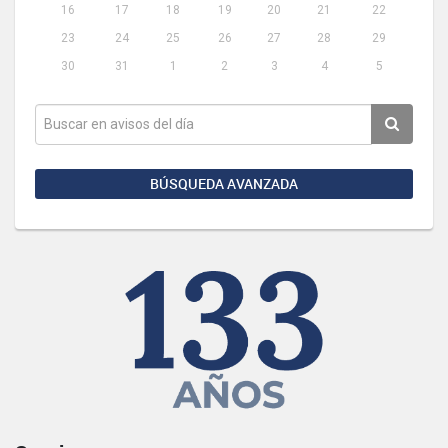
16
17
18
19
20
21
22
23
24
25
26
27
28
29
30
31
1
2
3
4
5
BÚSQUEDA AVANZADA