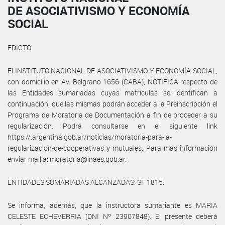
DE ASOCIATIVISMO Y ECONOMÍA
SOCIAL
EDICTO
El INSTITUTO NACIONAL DE ASOCIATIVISMO Y ECONOMÍA SOCIAL,
con domicilio en Av. Belgrano 1656 (CABA), NOTIFICA respecto de
las Entidades sumariadas cuyas matrículas se identifican a
continuación, que las mismas podrán acceder a la Preinscripción el
Programa de Moratoria de Documentación a fin de proceder a su
regularización. Podrá consultarse en el siguiente link
https://.argentina.gob.ar/noticias/moratoria-para-la-
regularizacion-de-cooperativas y mutuales. Para más información
enviar mail a: moratoria@inaes.gob.ar.
ENTIDADES SUMARIADAS ALCANZADAS: SF 1815.
Se informa, además, que la instructora sumariante es MARIA
CELESTE ECHEVERRIA (DNI Nº 23907848). El presente deberá