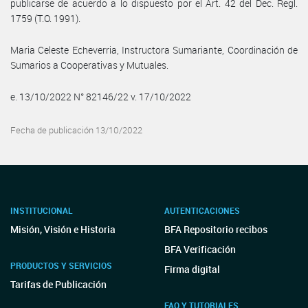
publicarse de acuerdo a lo dispuesto por el Art. 42 del Dec. Regl.
1759 (T.O. 1991).
Maria Celeste Echeverria, Instructora Sumariante, Coordinación de
Sumarios a Cooperativas y Mutuales.
e. 13/10/2022 N° 82146/22 v. 17/10/2022
Fecha de publicación 13/10/2022
INSTITUCIONAL
AUTENTICACIONES
Misión, Visión e Historia
BFA Repositorio recibos
BFA Verificación
PRODUCTOS Y SERVICIOS
Firma digital
Tarifas de Publicación
FAQ Y TUTORIALES