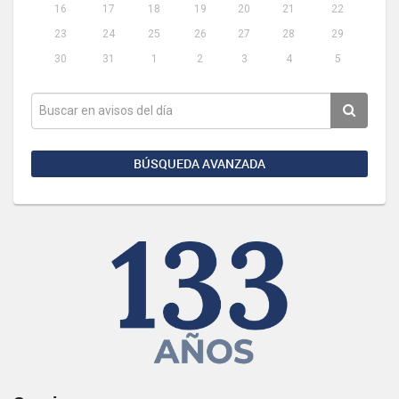
16
17
18
19
20
21
22
23
24
25
26
27
28
29
30
31
1
2
3
4
5
BÚSQUEDA AVANZADA