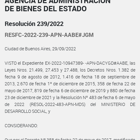
AGENCIA DE ADMINISTRACIÓN
DE BIENES DEL ESTADO
Resolución 239/2022
RESFC-2022-239-APN-AABE#JGM
Ciudad de Buenos Aires, 29/09/2022
VISTO el Expediente EX-2022-10947389- -APN-DACYGD#AABE, las
Leyes Nros. 21.499, 27.453 y 27.488, los Decretos Nros. 1.382 de
fecha 9 de agosto de 2012, 1.416 de fecha 18 de septiembre de
2013, 2.670 de fecha 1º de diciembre de 2015, 358 de fecha 22 de
mayo de 2017, 819 de fecha 6 de diciembre de 2019 y 880 de fecha
23 de diciembre de 2021 y la Resolución Nº 483 de fecha 6 de mayo
de 2022 (RESOL-2022-483-APN-MDS) del MINISTERIO DE
DESARROLLO SOCIAL, y
CONSIDERANDO:
Que por el Decreto Nº 358 de fecha 22 de mayo de 2017, modificado