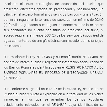
mediante distintas estrategias de ocupación del suelo, que
presentan diferentes grados de precariedad y hacinamiento, un
déficit en el acceso formal a los servicios básicos y una situación
dominial irregular en la tenencia del suelo, con un mínimo de OCHO
(8) familias agrupadas o contiguas, en donde más de la mitad de
sus habitantes no cuenta con título de propiedad del suelo, ni
acceso regular a al menos DOS (2) de los servicios básicos (red de
agua corriente, red de energía eléctrica con medidor domiciliario y/o
red cloacal).
Que mediante la Ley N° 27.453 y su modificatoria Nº 27.488, se
declaró de interés público el régimen de integración socio urbana de
los Barrios Populares identificados en el REGISTRO NACIONAL DE
BARRIOS POPULARES EN PROCESO DE INTEGRACIÓN URBANA
(RENABAP).
Que conforme surge del artículo 2º de la citada ley, se declara de
utilidad pública y sujeta a expropiación a la totalidad de los bienes
inmuebles en los que se asientan los Barrios Populares
debidamente relevados en el RENABAP cuya identificación se