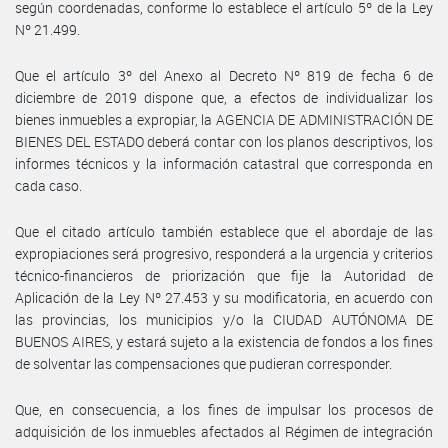
según coordenadas, conforme lo establece el artículo 5º de la Ley
Nº 21.499.
Que el artículo 3º del Anexo al Decreto Nº 819 de fecha 6 de
diciembre de 2019 dispone que, a efectos de individualizar los
bienes inmuebles a expropiar, la AGENCIA DE ADMINISTRACIÓN DE
BIENES DEL ESTADO deberá contar con los planos descriptivos, los
informes técnicos y la información catastral que corresponda en
cada caso.
Que el citado artículo también establece que el abordaje de las
expropiaciones será progresivo, responderá a la urgencia y criterios
técnico-financieros de priorización que fije la Autoridad de
Aplicación de la Ley Nº 27.453 y su modificatoria, en acuerdo con
las provincias, los municipios y/o la CIUDAD AUTÓNOMA DE
BUENOS AIRES, y estará sujeto a la existencia de fondos a los fines
de solventar las compensaciones que pudieran corresponder.
Que, en consecuencia, a los fines de impulsar los procesos de
adquisición de los inmuebles afectados al Régimen de integración