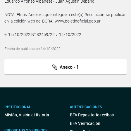
Eduardo Alfonso Albanese - Juan Agustín Debandi
NOTA: El/los Anexo/s que integra/n este(a) Resolución se publican
en la edición web del BORA -www.boletinoficial.gob.ar-
e. 14/10/2022 N° 82459/22 v. 14/10/2022
Fecha de publicación 14/10/2022
Anexo - 1
INSTITUCIONAL
AUTENTICACIONES
Misión, Visión e Historia
BFA Repositorio recibos
BFA Verificación
PRODUCTOS Y SERVICIOS