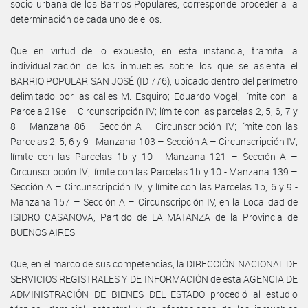
socio urbana de los Barrios Populares, corresponde proceder a la
determinación de cada uno de ellos.
Que en virtud de lo expuesto, en esta instancia, tramita la
individualización de los inmuebles sobre los que se asienta el
BARRIO POPULAR SAN JOSÉ (ID 776), ubicado dentro del perímetro
delimitado por las calles M. Esquiro; Eduardo Vogel; límite con la
Parcela 219e – Circunscripción IV; límite con las parcelas 2, 5, 6, 7 y
8 – Manzana 86 – Sección A – Circunscripción IV; límite con las
Parcelas 2, 5, 6 y 9 - Manzana 103 – Sección A – Circunscripción IV;
límite con las Parcelas 1b y 10 - Manzana 121 – Sección A –
Circunscripción IV; límite con las Parcelas 1b y 10 - Manzana 139 –
Sección A – Circunscripción IV; y límite con las Parcelas 1b, 6 y 9 -
Manzana 157 – Sección A – Circunscripción IV, en la Localidad de
ISIDRO CASANOVA, Partido de LA MATANZA de la Provincia de
BUENOS AIRES
Que, en el marco de sus competencias, la DIRECCIÓN NACIONAL DE
SERVICIOS REGISTRALES Y DE INFORMACIÓN de esta AGENCIA DE
ADMINISTRACIÓN DE BIENES DEL ESTADO procedió al estudio