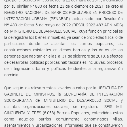
por su similar N° 880 de fecha 23 de diciembre de 2021, se creó el
REGISTRO NACIONAL DE BARRIOS POPULARES EN PROCESO DE
INTEGRACIÓN URBANA (RENABAP), actualizado por Resolución
Nº 483 de fecha 6 de mayo de 2022 (RESOL-2022-483-APN-MDS)
del MINISTERIO DE DESARROLLO SOCIAL , cuya función principal es
la de registrar los bienes inmuebles, ya sean de propiedad fiscal o de
particulares donde se asientan los barrios populares, las
construcciones existentes en dichos barrios y los datos de las
personas que habitan en ellas, al 31 de diciembre de 2018, a efectos
de desarrollar políticas públicas habitacionales inclusivas, procesos
de integración urbana y políticas tendientes a la regularización
dominial.
Que según los relevamientos llevados a cabo por la JEFATURA DE
GABINETE DE MINISTROS, la SECRETARÍA DE INTEGRACIÓN
SOCIO-URBANA del MINISTERIO DE DESARROLLO SOCIAL y
distintas organizaciones sociales, se registraron SEIS MIL
CINCUENTA Y TRES (6.053) Barrios Populares, entendidos estos
como aquellos barrios comúnmente denominados villas,
asentamientos y urbanizaciones informales que se constituyeron