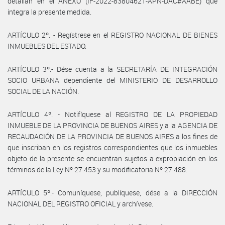
detallan en el ANEXO (IF-2022-83804621-APN-DAC#AABE) que
integra la presente medida.
ARTÍCULO 2º. - Regístrese en el REGISTRO NACIONAL DE BIENES
INMUEBLES DEL ESTADO.
ARTÍCULO 3º.- Dése cuenta a la SECRETARÍA DE INTEGRACIÓN
SOCIO URBANA dependiente del MINISTERIO DE DESARROLLO
SOCIAL DE LA NACIÓN.
ARTÍCULO 4º. - Notifíquese al REGISTRO DE LA PROPIEDAD
INMUEBLE DE LA PROVINCIA DE BUENOS AIRES y a la AGENCIA DE
RECAUDACIÓN DE LA PROVINCIA DE BUENOS AIRES a los fines de
que inscriban en los registros correspondientes que los inmuebles
objeto de la presente se encuentran sujetos a expropiación en los
términos de la Ley Nº 27.453 y su modificatoria Nº 27.488.
ARTÍCULO 5º.- Comuníquese, publíquese, dése a la DIRECCIÓN
NACIONAL DEL REGISTRO OFICIAL y archívese.