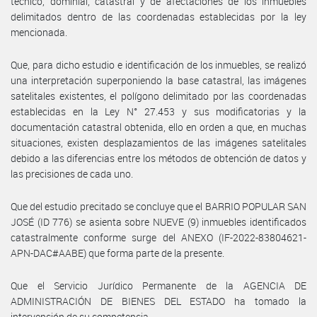
técnico, dominial, catastral y de afectaciones de los inmuebles
delimitados dentro de las coordenadas establecidas por la ley
mencionada.
Que, para dicho estudio e identificación de los inmuebles, se realizó
una interpretación superponiendo la base catastral, las imágenes
satelitales existentes, el polígono delimitado por las coordenadas
establecidas en la Ley N° 27.453 y sus modificatorias y la
documentación catastral obtenida, ello en orden a que, en muchas
situaciones, existen desplazamientos de las imágenes satelitales
debido a las diferencias entre los métodos de obtención de datos y
las precisiones de cada uno.
Que del estudio precitado se concluye que el BARRIO POPULAR SAN
JOSÉ (ID 776) se asienta sobre NUEVE (9) inmuebles identificados
catastralmente conforme surge del ANEXO (IF-2022-83804621-
APN-DAC#AABE) que forma parte de la presente.
Que el Servicio Jurídico Permanente de la AGENCIA DE
ADMINISTRACIÓN DE BIENES DEL ESTADO ha tomado la
intervención de su competencia.