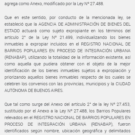
agrega como Anexo, modificado por la Ley Nº 27.488.
Que en este sentido, por conducto de la mencionada ley, se
estableció que la AGENCIA DE ADMINISTRACIÓN DE BIENES DEL
ESTADO actuará como sujeto expropiante en los términos del
artículo 2° de la Ley Nº 21.499, individualizando los bienes
inmuebles a expropiar incluidos en el REGISTRO NACIONAL DE
BARRIOS POPULARES EN PROCESO DE INTEGRACIÓN URBANA
(RENABAP), utilizando la totalidad de la información existente, así
como aquella que pudiera obtener con el objeto de la mejor
identificación de los bienes inmuebles sujetos a expropiación y
priorizando aquellos bienes inmuebles respecto de los cuales se
celebren los convenios con las provincias, municipios y la CIUDAD
AUTÓNOMA DE BUENOS AIRES.
Que tal como surge del Anexo del artículo 2° de la ley Nº 27.453,
sustituido por el Anexo a la Ley Nº 27.488, los Barrios Populares
relevados en el REGISTRO NACIONAL DE BARRIOS POPULARES EN
PROCESO DE INTEGRACIÓN URBANA (RENABAP), fueron
identificados según nombre, ubicación geográfica y delimitados