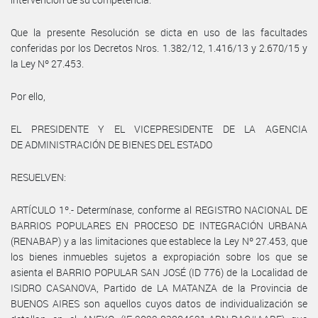
Que la presente Resolución se dicta en uso de las facultades
conferidas por los Decretos Nros. 1.382/12, 1.416/13 y 2.670/15 y
la Ley Nº 27.453.
Por ello,
EL PRESIDENTE Y EL VICEPRESIDENTE DE LA AGENCIA
DE ADMINISTRACIÓN DE BIENES DEL ESTADO
RESUELVEN:
ARTÍCULO 1º.- Determínase, conforme al REGISTRO NACIONAL DE
BARRIOS POPULARES EN PROCESO DE INTEGRACIÓN URBANA
(RENABAP) y a las limitaciones que establece la Ley Nº 27.453, que
los bienes inmuebles sujetos a expropiación sobre los que se
asienta el BARRIO POPULAR SAN JOSÉ (ID 776) de la Localidad de
ISIDRO CASANOVA, Partido de LA MATANZA de la Provincia de
BUENOS AIRES son aquellos cuyos datos de individualización se