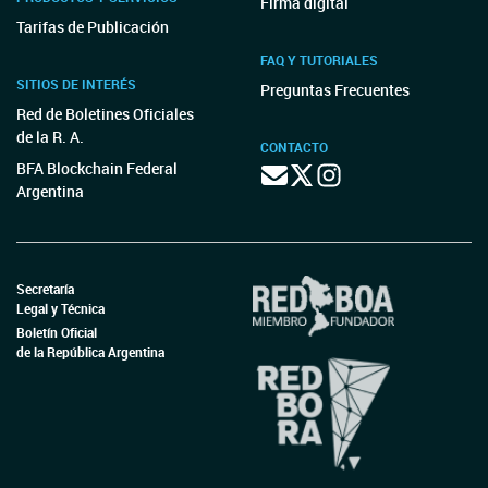
Firma digital
Tarifas de Publicación
FAQ Y TUTORIALES
SITIOS DE INTERÉS
Preguntas Frecuentes
Red de Boletines Oficiales
de la R. A.
CONTACTO
BFA Blockchain Federal
Argentina
Secretaría
Legal y Técnica
Boletín Oficial
de la República Argentina