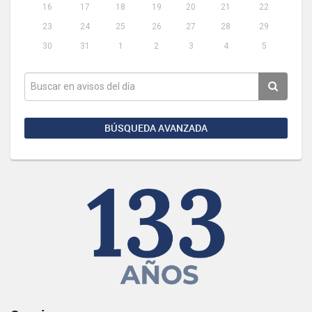
16
17
18
19
20
21
22
23
24
25
26
27
28
29
30
31
1
2
3
4
5
BÚSQUEDA AVANZADA