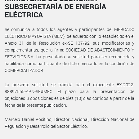
SUBSECRETARÍA DE ENERGÍA
ELÉCTRICA
Se comunica a todos los agentes y participantes del MERCADO
ELÉCTRICO MAYORISTA (MEM), de acuerdo con lo establecido en el
Anexo 31 de la Resolución ex-SE 137/92, sus modificatorias y
complementarias, que la firma SOCIEDAD DE ABASTECIMIENTO Y
SERVICIOS S.A. ha presentado su solicitud para ser reconocida y
habilitada como participante de dicho mercado en la condición de
COMERCIALIZADOR.
La presente solicitud se tramita bajo el expediente EX-2022-
88897555-APN-SE#MEC. El plazo para la presentación de
objeciones u oposiciones es de diez (10) días corridos a partir de la
fecha de la presente publicación.
Marcelo Daniel Positino, Director Nacional, Dirección Nacional de
Regulación y Desarrollo del Sector Eléctrico.