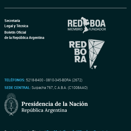
Secretaría
Legal y Técnica
Boletín Oficial
de la República Argentina
TELÉFONOS:
5218-8400 - 0810-345-BORA (2672)
SEDE CENTRAL:
Suipacha 767, C.A.B.A. (C1008AAO)