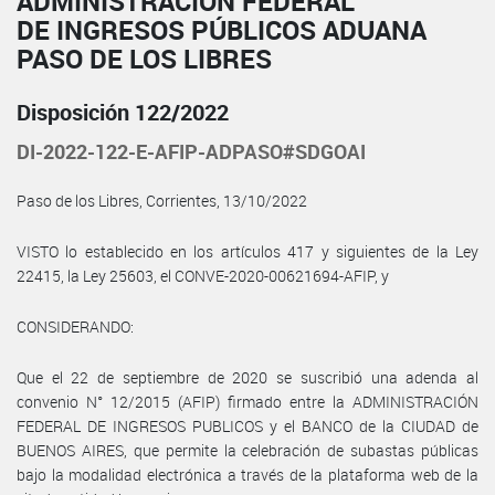
ADMINISTRACIÓN FEDERAL
DE INGRESOS PÚBLICOS ADUANA
PASO DE LOS LIBRES
Disposición 122/2022
DI-2022-122-E-AFIP-ADPASO#SDGOAI
Paso de los Libres, Corrientes, 13/10/2022
VISTO lo establecido en los artículos 417 y siguientes de la Ley
22415, la Ley 25603, el CONVE-2020-00621694-AFIP, y
CONSIDERANDO:
Que el 22 de septiembre de 2020 se suscribió una adenda al
convenio N° 12/2015 (AFIP) firmado entre la ADMINISTRACIÓN
FEDERAL DE INGRESOS PUBLICOS y el BANCO de la CIUDAD de
BUENOS AIRES, que permite la celebración de subastas públicas
bajo la modalidad electrónica a través de la plataforma web de la