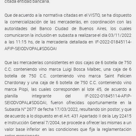
citada entidad bancaria.
Que de acuerdo a la normativa citadas en el VISTO, se ha dispuesto
la comercialización de las mercaderías, en coordinación con las
autoridades del Banco Ciudad de Buenos Aires, los cuales
comunicaron la inclusión en subasta a realizarse el día 03/11/2022
a las 11:15 hs, de la mercadería detallada en IF-2022-01845114-
AFIP-SEIODVOPAL#SDGOAI
Que las mercaderías consistentes en dos cajas de 6 botella de 750
C.C. conteniendo vino marca Luigi Bosca Malbec, una caja de 6
botella de 750 C.C. conteniendo vino marca Saint Felicien
Chardonay y una caja de 6 botella de 750 C.C. conteniendo vino
marca Pispi, las cuales corresponden al lote 45, de acuerdo a
planilla integrante del IF-2022-01845114-AFIP-
SEIODVOPAL#SDGOAI, fueron ofrecidas oportunamente en la
Subasta N° 2677 de fecha 17/03/2022, resultando sin postor, y que
de acuerdo a lo dispuesto en el Art. 431 Apartado II de la Ley 22415
e Instrucción General 7/2004, se procede a ofrecer las mismas a un
valor base inferior en las condiciones que fija la reglamentación
antes mencionada.