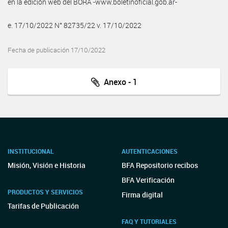
en la edición web del BORA -www.boletinoficial.gob.ar-
e. 17/10/2022 N° 82735/22 v. 17/10/2022
Fecha de publicación 17/10/2022
Anexo - 1
INSTITUCIONAL
AUTENTICACIONES
Misión, Visión e Historia
BFA Repositorio recibos
BFA Verificación
PRODUCTOS Y SERVICIOS
Firma digital
Tarifas de Publicación
FAQ Y TUTORIALES