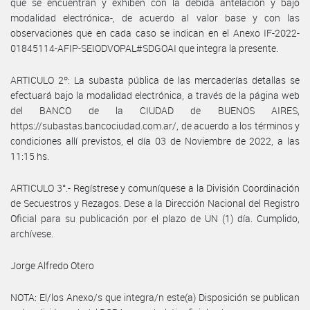
que se encuentran y exhiben con la debida antelación y bajo
modalidad electrónica-, de acuerdo al valor base y con las
observaciones que en cada caso se indican en el Anexo IF-2022-
01845114-AFIP-SEIODVOPAL#SDGOAI que integra la presente.
ARTICULO 2º: La subasta pública de las mercaderías detallas se
efectuará bajo la modalidad electrónica, a través de la página web
del BANCO de la CIUDAD de BUENOS AIRES,
https://subastas.bancociudad.com.ar/, de acuerdo a los términos y
condiciones allí previstos, el día 03 de Noviembre de 2022, a las
11:15 hs.
ARTICULO 3°.- Regístrese y comuníquese a la División Coordinación
de Secuestros y Rezagos. Dese a la Dirección Nacional del Registro
Oficial para su publicación por el plazo de UN (1) día. Cumplido,
archívese.
Jorge Alfredo Otero
NOTA: El/los Anexo/s que integra/n este(a) Disposición se publican