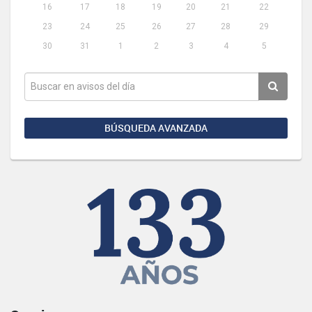
16
17
18
19
20
21
22
23
24
25
26
27
28
29
30
31
1
2
3
4
5
BÚSQUEDA AVANZADA