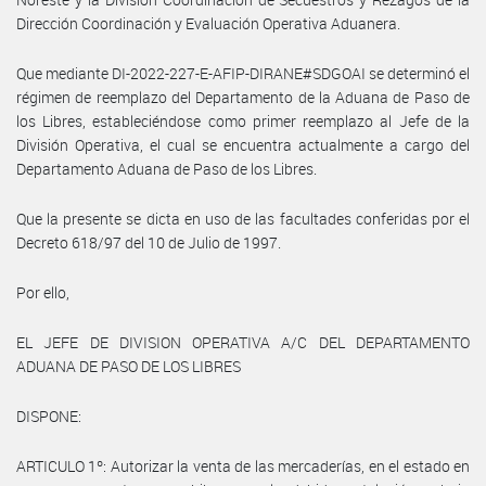
Dirección Coordinación y Evaluación Operativa Aduanera.
Que mediante DI-2022-227-E-AFIP-DIRANE#SDGOAI se determinó el
régimen de reemplazo del Departamento de la Aduana de Paso de
los Libres, estableciéndose como primer reemplazo al Jefe de la
División Operativa, el cual se encuentra actualmente a cargo del
Departamento Aduana de Paso de los Libres.
Que la presente se dicta en uso de las facultades conferidas por el
Decreto 618/97 del 10 de Julio de 1997.
Por ello,
EL JEFE DE DIVISION OPERATIVA A/C DEL DEPARTAMENTO
ADUANA DE PASO DE LOS LIBRES
DISPONE:
ARTICULO 1º: Autorizar la venta de las mercaderías, en el estado en