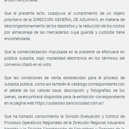
Que el presente acto, coadyuva al cumplimiento de un objeto
prioritario de la DIRECCIÓN GENERAL DE ADUANAS, en materia de
descongestionamiento de los depósitos y la reducción de los costos
por almacenaje de las mercaderías cuya guarda y custodia tiene
encomendada.
Que la comercialización impulsada en la presente se efectuará en
pública subasta, bajo modalidad electrónica en los términos del
convenio citado en el visto.
Que las condiciones de venta establecidas para el proceso de
subasta pública, como así también el catálogo correspondiente con
el detalle de los valores base, descripción y fotografías de los
bienes, se encontrará disponible para la exhibición correspondiente
en la página web https://subastas.bancociudad.com.ar/.
Que ha tomado conocimiento la División Evaluación y Control de
Procesos Operativos Regionales de la Dirección Regional Aduanera
Noreste y la División Coordinación de Secuestros y Rezagos de la