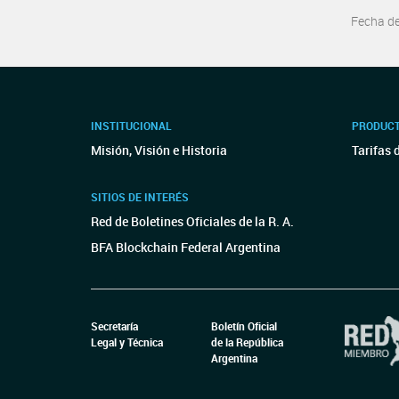
Fecha d
INSTITUCIONAL
PRODUCT
Misión, Visión e Historia
Tarifas 
SITIOS DE INTERÉS
Red de Boletines Oficiales de la R. A.
BFA Blockchain Federal Argentina
Secretaría
Boletín Oficial
Legal y Técnica
de la República
Argentina