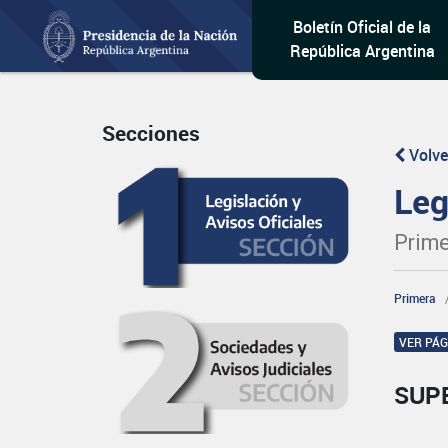
Boletín Oficial de la
República Argentina
Secciones
Volve
Leg
Prime
Primera
VER PÁ
SUP