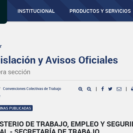
INSTITUCIONAL
PRODUCTOS Y SERVICIOS
r
islación y Avisos Oficiales
ra sección
Convenciones Colectivas de Trabajo
|
|
e
GINAS PUBLICADAS
STERIO DE TRABAJO, EMPLEO Y SEGUR
AL - SECRETARÍA DE TRABAJO