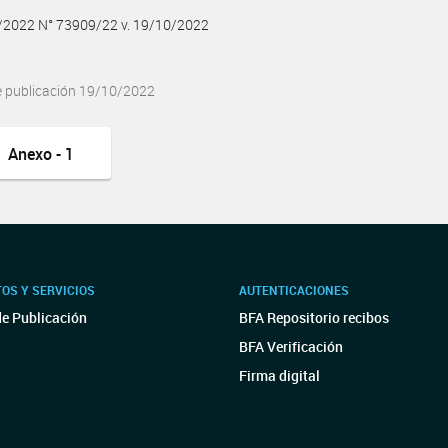
0/2022 N° 73909/22 v. 19/10/2022
e publicación 19/10/2022
Anexo - 1
OS Y SERVICIOS
AUTENTICACIONES
de Publicación
BFA Repositorio recibos
BFA Verificación
Firma digital