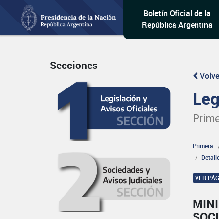
Boletín Oficial de la
República Argentina
Secciones
Volve
Leg
Prime
Primera
Detall
VER PÁ
MINI
SOCI