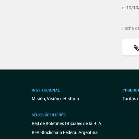
e. 19/1
Fecha d
INSTITUCIONAL
PRODUCT
Misión, Visión e Historia
Tarifas 
SITIOS DE INTERÉS
Red de Boletines Oficiales de la R. A.
BFA Blockchain Federal Argentina