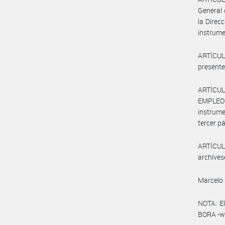
General 
la Direc
instrume
ARTÍCULO
presente
ARTÍCUL
EMPLEO 
instrume
tercer pá
ARTÍCULO
archíves
Marcelo 
NOTA: El
BORA -ww