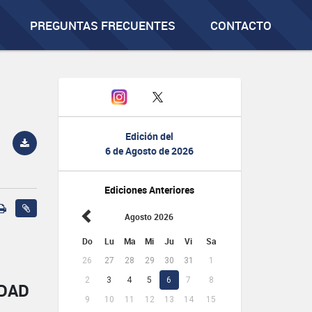
PREGUNTAS FRECUENTES
CONTACTO
Edición del
6 de Agosto de 2026
Ediciones Anteriores
Agosto 2026
Do
Lu
Ma
Mi
Ju
Vi
Sa
26
27
28
29
30
31
1
2
3
4
5
6
7
8
IDAD
9
10
11
12
13
14
15