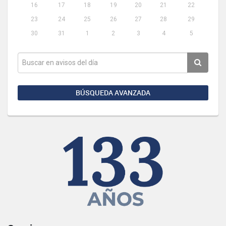
16
17
18
19
20
21
22
23
24
25
26
27
28
29
30
31
1
2
3
4
5
BÚSQUEDA AVANZADA