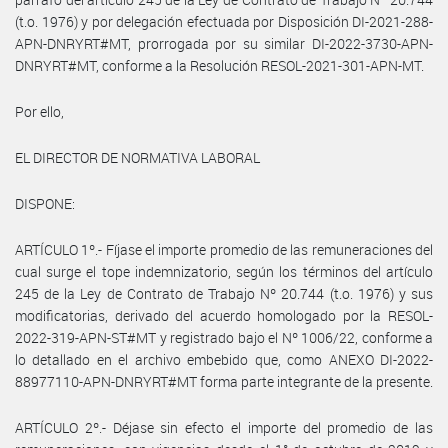
(t.o. 1976) y por delegación efectuada por Disposición DI-2021-288-
APN-DNRYRT#MT, prorrogada por su similar DI-2022-3730-APN-
DNRYRT#MT, conforme a la Resolución RESOL-2021-301-APN-MT.
Por ello,
EL DIRECTOR DE NORMATIVA LABORAL
DISPONE:
ARTÍCULO 1º.- Fíjase el importe promedio de las remuneraciones del
cual surge el tope indemnizatorio, según los términos del artículo
245 de la Ley de Contrato de Trabajo Nº 20.744 (t.o. 1976) y sus
modificatorias, derivado del acuerdo homologado por la RESOL-
2022-319-APN-ST#MT y registrado bajo el Nº 1006/22, conforme a
lo detallado en el archivo embebido que, como ANEXO DI-2022-
88977110-APN-DNRYRT#MT forma parte integrante de la presente.
ARTÍCULO 2º.- Déjase sin efecto el importe del promedio de las