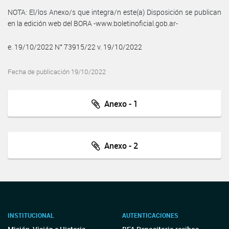
NOTA: El/los Anexo/s que integra/n este(a) Disposición se publican
en la edición web del BORA -www.boletinoficial.gob.ar-
e. 19/10/2022 N° 73915/22 v. 19/10/2022
Fecha de publicación 19/10/2022
Anexo - 1
Anexo - 2
INSTITUCIONAL
AUTENTICACIONES