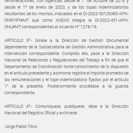
remuneraciones, con vigencias desde el 1° de octubre de 2019 y
desde el 1º de enero de 2020, y de los topes indemnizatorios
resultantes de los mismos, indicados en el DI-2022-50129385-APN-
DNRYRT#MT que como ANEXO integra la DI-2022-451-APN-
DNL#MT correspondientes al Acuerdo N° 1278/19.
ARTÍCULO 3º.- Gírese a la Dirección de Gestión Documental
dependiente de la Subsecretaría de Gestión Administrativa para la
intervención correspondiente. Cumplido ello, pase a la Dirección
Nacional de Relaciones y Regulaciones del Trabajo a fin de que el
Departamento de Coordinación tome conocimiento de lo dispuesto
en el artículo precedente y asimismo registre el importe promedio de
las remuneraciones y el tope indemnizatorio fijados por el artículo
1° de la presente. Posteriormente procédase a la guarda
correspondiente.
ARTÍCULO 4º.- Comuníquese, publíquese, dése a la Dirección
Nacional del Registro Oficial y archívese.
Jorge Pablo Titiro