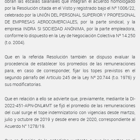
obran las escalas salariales que integran el acuerdo homologado
por la Resolución citada en el Visto y registrado bajo el Nº 1006/22,
celebrado por la UNIÓN DEL PERSONAL SUPERIOR Y PROFESIONAL
DE EMPRESAS AEROCOMERCIALES, por la parte sindical, y la
empresa INDRA SI SOCIEDAD ANÓNIMA, por la parte empleadora,
conforme lo dispuesto en la Ley de Negociación Colectiva Nº 14.250
(t.o. 2004).
Que en la referida Resolución también se dispuso evaluar la
procedencia de establecer los promedios de las remuneraciones
para, en caso de corresponder, fijar los topes previstos en el
segundo párrafo del Artículo 245 de la Ley Nº 20.744 (t.o. 1976) y
sus modificatorias.
Que en relación a ello se advierte que, previamente, mediante la DI-
2022-451-APN-DNL#MT se fijó el promedio de las remuneraciones
del cual surge el tope indemnizatorio con vigencias desde martzo,
julio y octubre de 2019 y desde enero de 2020, correspondiente al
Acuerdo N° 1278/19.