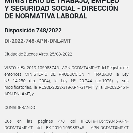
MINISTERIO DE TRABAJO, EMPLEO
Y SEGURIDAD SOCIAL - DIRECCIÓN
DE NORMATIVA LABORAL
Disposición 748/2022
DI-2022-748-APN-DNL#MT
Ciudad de Buenos Aires, 25/08/2022
VISTO el EX-2019-105988745- -APN-DGDMT#MPYT del Registro del
entonces MINISTERIO DE PRODUCCIÓN Y TRABAJO, la Ley
Nº 14.250 (t.o. 2004), la Ley Nº 20.744 (t.o.1976) y sus
modificatorias, la RESOL-2022-319-APN-ST#MT y la DI-2022-451-
APN-DNL#MT, y
CONSIDERANDO:
Que en las páginas 4/8 del IF-2019-106459345-APN-
DGDMT#MPYT del EX-2019-105988745- -APN-DGDMT#MPYT