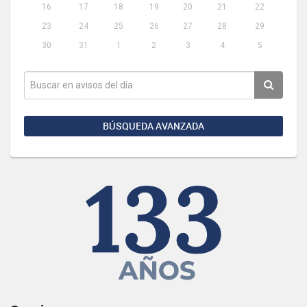
16
17
18
19
20
21
22
23
24
25
26
27
28
29
30
31
1
2
3
4
5
BÚSQUEDA AVANZADA