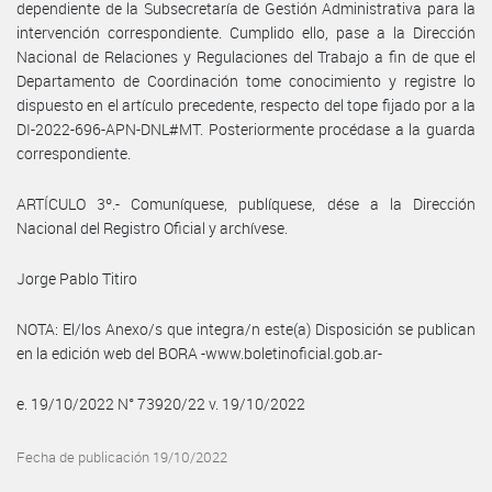
dependiente de la Subsecretaría de Gestión Administrativa para la
intervención correspondiente. Cumplido ello, pase a la Dirección
Nacional de Relaciones y Regulaciones del Trabajo a fin de que el
Departamento de Coordinación tome conocimiento y registre lo
dispuesto en el artículo precedente, respecto del tope fijado por a la
DI-2022-696-APN-DNL#MT. Posteriormente procédase a la guarda
correspondiente.
ARTÍCULO 3º.- Comuníquese, publíquese, dése a la Dirección
Nacional del Registro Oficial y archívese.
Jorge Pablo Titiro
NOTA: El/los Anexo/s que integra/n este(a) Disposición se publican
en la edición web del BORA -www.boletinoficial.gob.ar-
e. 19/10/2022 N° 73920/22 v. 19/10/2022
Fecha de publicación 19/10/2022