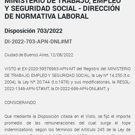
MINISTERIO DE TRABAJO, EMPLEO
Y SEGURIDAD SOCIAL - DIRECCIÓN
DE NORMATIVA LABORAL
Disposición 703/2022
DI-2022-703-APN-DNL#MT
Ciudad de Buenos Aires, 12/08/2022
VISTO el EX-2020-39576963-APN-MT del Registro del MINISTERIO
DE TRABAJO, EMPLEO Y SEGURIDAD SOCIAL, la Ley Nº 14.250 (t.o.
2004), la Ley Nº 20.744 (t.o.1976) y sus modificatorias, la RESOL-
2022-1346-APN-ST#MT, la DI-2022-696-APN-DNL#MT, y
CONSIDERANDO:
Que mediante la Disposición citada en el Visto, se fijó el importe
promedio de las remuneraciones del cual surge el tope
indemnizatorio, según los términos del Artículo 245 de la Ley de