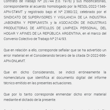
Contrato de Trabajo Nº 20.744 (t.o. 1976) y sus modificatorias,
correspondiente al acuerdo homologado por la RESOL-2022-1346-
APN-ST#MT y registrado bajo el Nº 2380/22, celebrado por el
SINDICATO DE SUPERVISORES Y VIGILANCIA DE LA INDUSTRIA
JABONERA Y PERFUMISTA y la ASOCIACIÓN DE INDUSTRIAS
PRODUCTORAS DE ARTÍCULOS DE LIMPIEZA PERSONAL, DEL
HOGAR Y AFINES DE LA REPÚBLICA ARGENTINA, en el marco del
Convenio Colectivo de Trabajo Nº 214/93.
Que en relación a ello, corresponde señalar que se ha advertido un
error material en el Considerando tercero de la citada DI-2022-696-
APN-DNL#MT.
Que en dicho Considerando, se indicó erróneamente la
nomenclatura que identifica al documento digital del informe
técnico emitido en las presentes actuaciones.
Que por lo tanto corresponde enmendar dicho error material
mediante el dictado de la presente.