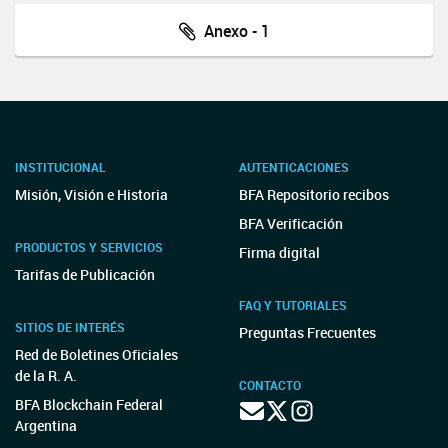
Anexo - 1
INSTITUCIONAL
AUTENTICACIONES
Misión, Visión e Historia
BFA Repositorio recibos
BFA Verificación
PRODUCTOS Y SERVICIOS
Firma digital
Tarifas de Publicación
FAQ Y TUTORIALES
SITIOS DE INTERÉS
Preguntas Frecuentes
Red de Boletines Oficiales
de la R. A.
CONTACTO
BFA Blockchain Federal
Argentina