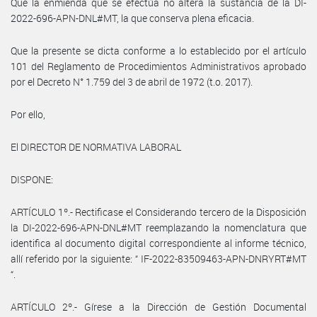
Que la enmienda que se efectúa no altera la sustancia de la DI-
2022-696-APN-DNL#MT, la que conserva plena eficacia.
Que la presente se dicta conforme a lo establecido por el artículo
101 del Reglamento de Procedimientos Administrativos aprobado
por el Decreto N° 1.759 del 3 de abril de 1972 (t.o. 2017).
Por ello,
El DIRECTOR DE NORMATIVA LABORAL
DISPONE:
ARTÍCULO 1º.- Rectificase el Considerando tercero de la Disposición
la DI-2022-696-APN-DNL#MT reemplazando la nomenclatura que
identifica al documento digital correspondiente al informe técnico,
allí referido por la siguiente: “ IF-2022-83509463-APN-DNRYRT#MT
“.
ARTÍCULO 2º.- Gírese a la Dirección de Gestión Documental