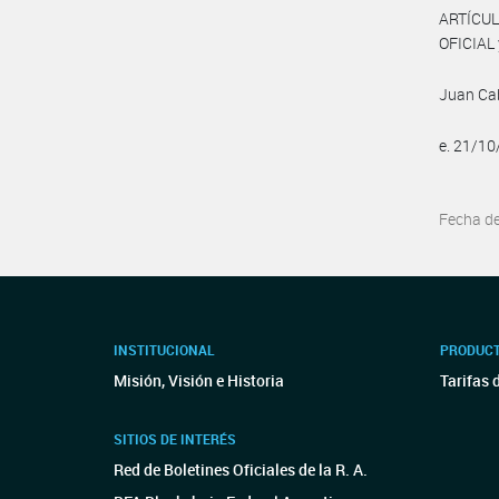
ARTÍCUL
OFICIAL 
Juan Ca
e. 21/1
Fecha d
INSTITUCIONAL
PRODUCT
Misión, Visión e Historia
Tarifas 
SITIOS DE INTERÉS
Red de Boletines Oficiales de la R. A.