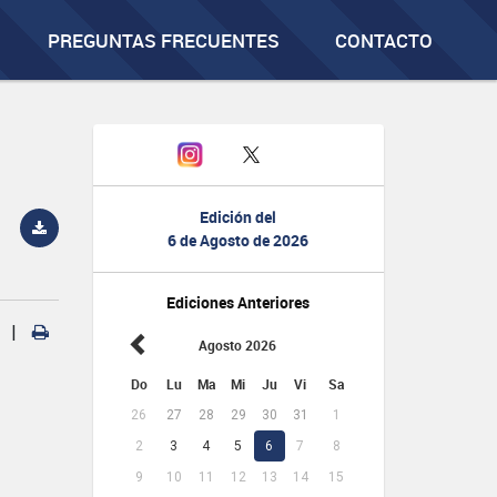
PREGUNTAS FRECUENTES
CONTACTO
Edición del
6 de Agosto de 2026
Ediciones Anteriores
|
Agosto 2026
Do
Lu
Ma
Mi
Ju
Vi
Sa
26
27
28
29
30
31
1
2
3
4
5
6
7
8
9
10
11
12
13
14
15