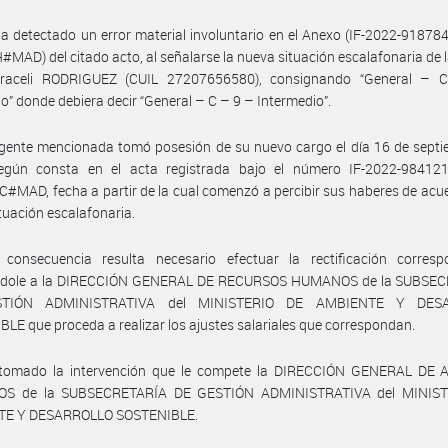
a detectado un error material involuntario en el Anexo (IF-2022-9187
AD) del citado acto, al señalarse la nueva situación escalafonaria de 
raceli RODRIGUEZ (CUIL 27207656580), consignando “General –
” donde debiera decir “General – C – 9 – Intermedio”.
gente mencionada tomó posesión de su nuevo cargo el día 16 de septi
egún consta en el acta registrada bajo el número IF-2022-98412
MAD, fecha a partir de la cual comenzó a percibir sus haberes de acu
tuación escalafonaria.
consecuencia resulta necesario efectuar la rectificación correspo
éndole a la DIRECCIÓN GENERAL DE RECURSOS HUMANOS de la SUBSE
TIÓN ADMINISTRATIVA del MINISTERIO DE AMBIENTE Y DES
LE que proceda a realizar los ajustes salariales que correspondan.
tomado la intervención que le compete la DIRECCIÓN GENERAL DE
OS de la SUBSECRETARÍA DE GESTIÓN ADMINISTRATIVA del MINIS
E Y DESARROLLO SOSTENIBLE.