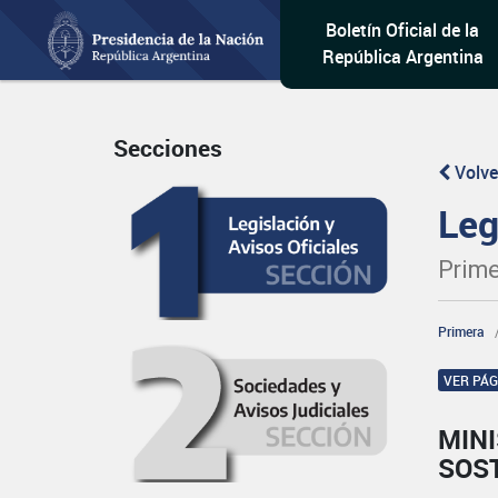
Boletín Oficial de la
República Argentina
Secciones
Volve
Leg
Prime
Primera
VER PÁ
MIN
SOS