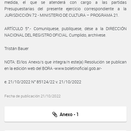
medida, el que se atenderá con cargo a las partidas
Presupuestarias del presente ejercicio correspondiente a la
JURISDICCIÓN 72 - MINISTERIO DE CULTURA – PROGRAMA 21.
ARTÍCULO 5°.- Comuníquese, publíquese, dése a la DIRECCIÓN
NACIONAL DEL REGISTRO OFICIAL. Cumplido, archívese.
Tristán Bauer
NOTA: El/los Anexo/s que integra/n este(a) Resolución se publican
en la edición web del BORA -www.boletinoficial.gob.ar-
e. 21/10/2022 N° 85124/22 v. 21/10/2022
Fecha de publicación 21/10/2022
Anexo - 1