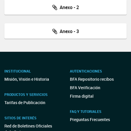
Anexo - 2
Anexo - 3
INSTITUCIONAL
AUTENTICACIONES
Misión, Visión e Historia
BFA Repositorio recibos
BFA Verificación
PRODUCTOS Y SERVICIOS
Firma digital
Tarifas de Publicación
FAQ Y TUTORIALES
SITIOS DE INTERÉS
Preguntas Frecuentes
Red de Boletines Oficiales