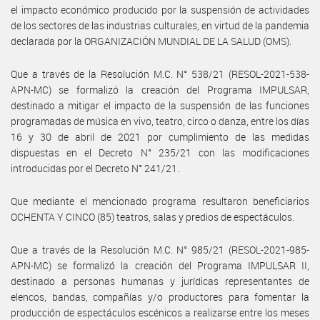
el impacto económico producido por la suspensión de actividades
de los sectores de las industrias culturales, en virtud de la pandemia
declarada por la ORGANIZACIÓN MUNDIAL DE LA SALUD (OMS).
Que a través de la Resolución M.C. N° 538/21 (RESOL-2021-538-
APN-MC) se formalizó la creación del Programa IMPULSAR,
destinado a mitigar el impacto de la suspensión de las funciones
programadas de música en vivo, teatro, circo o danza, entre los días
16 y 30 de abril de 2021 por cumplimiento de las medidas
dispuestas en el Decreto N° 235/21 con las modificaciones
introducidas por el Decreto N° 241/21.
Que mediante el mencionado programa resultaron beneficiarios
OCHENTA Y CINCO (85) teatros, salas y predios de espectáculos.
Que a través de la Resolución M.C. N° 985/21 (RESOL-2021-985-
APN-MC) se formalizó la creación del Programa IMPULSAR II,
destinado a personas humanas y jurídicas representantes de
elencos, bandas, compañías y/o productores para fomentar la
producción de espectáculos escénicos a realizarse entre los meses