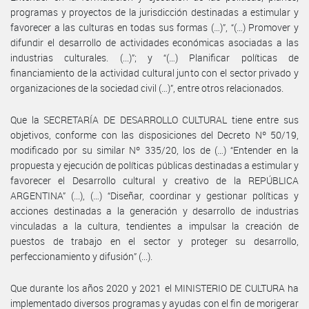
programas y proyectos de la jurisdicción destinadas a estimular y
favorecer a las culturas en todas sus formas (…)”, “(…) Promover y
difundir el desarrollo de actividades económicas asociadas a las
industrias culturales. (...)”; y “(…) Planificar políticas de
financiamiento de la actividad cultural junto con el sector privado y
organizaciones de la sociedad civil (…)”, entre otros relacionados.
Que la SECRETARÍA DE DESARROLLO CULTURAL tiene entre sus
objetivos, conforme con las disposiciones del Decreto Nº 50/19,
modificado por su similar Nº 335/20, los de (…) “Entender en la
propuesta y ejecución de políticas públicas destinadas a estimular y
favorecer el Desarrollo cultural y creativo de la REPÚBLICA
ARGENTINA” (...), (…) “Diseñar, coordinar y gestionar políticas y
acciones destinadas a la generación y desarrollo de industrias
vinculadas a la cultura, tendientes a impulsar la creación de
puestos de trabajo en el sector y proteger su desarrollo,
perfeccionamiento y difusión” (...).
Que durante los años 2020 y 2021 el MINISTERIO DE CULTURA ha
implementado diversos programas y ayudas con el fin de morigerar