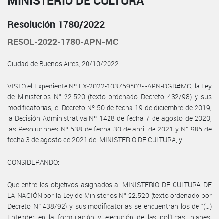
MINISTERIO DE CULTURA
Resolución 1780/2022
RESOL-2022-1780-APN-MC
Ciudad de Buenos Aires, 20/10/2022
VISTO el Expediente Nº EX-2022-103759603- -APN-DGD#MC, la Ley
de Ministerios N° 22.520 (texto ordenado Decreto 432/98) y sus
modificatorias, el Decreto Nº 50 de fecha 19 de diciembre de 2019,
la Decisión Administrativa Nº 1428 de fecha 7 de agosto de 2020,
las Resoluciones Nº 538 de fecha 30 de abril de 2021 y N° 985 de
fecha 3 de agosto de 2021 del MINISTERIO DE CULTURA, y
CONSIDERANDO:
Que entre los objetivos asignados al MINISTERIO DE CULTURA DE
LA NACIÓN por la Ley de Ministerios N° 22.520 (texto ordenado por
Decreto N° 438/92) y sus modificatorias se encuentran los de “(…)
Entender en la formulación y ejecución de las políticas, planes,