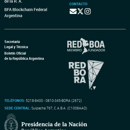
de la R. A.
CONTACTO
BFA Blockchain Federal
Argentina
Secretaría
Legal y Técnica
Boletín Oficial
de la República Argentina
TELÉFONOS:
5218-8400 - 0810-345-BORA (2672)
SEDE CENTRAL:
Suipacha 767, C.A.B.A. (C1008AAO)