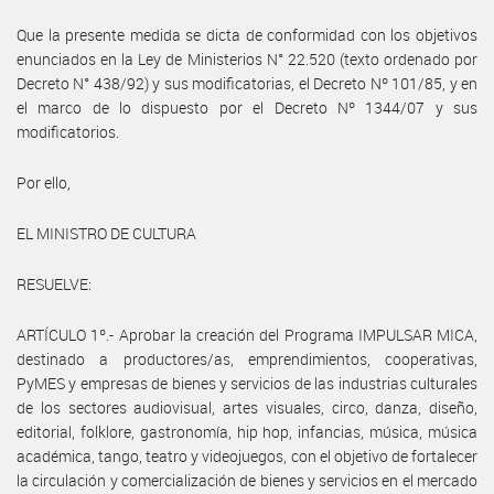
Que la presente medida se dicta de conformidad con los objetivos
enunciados en la Ley de Ministerios N° 22.520 (texto ordenado por
Decreto N° 438/92) y sus modificatorias, el Decreto Nº 101/85, y en
el marco de lo dispuesto por el Decreto Nº 1344/07 y sus
modificatorios.
Por ello,
EL MINISTRO DE CULTURA
RESUELVE:
ARTÍCULO 1º.- Aprobar la creación del Programa IMPULSAR MICA,
destinado a productores/as, emprendimientos, cooperativas,
PyMES y empresas de bienes y servicios de las industrias culturales
de los sectores audiovisual, artes visuales, circo, danza, diseño,
editorial, folklore, gastronomía, hip hop, infancias, música, música
académica, tango, teatro y videojuegos, con el objetivo de fortalecer
la circulación y comercialización de bienes y servicios en el mercado