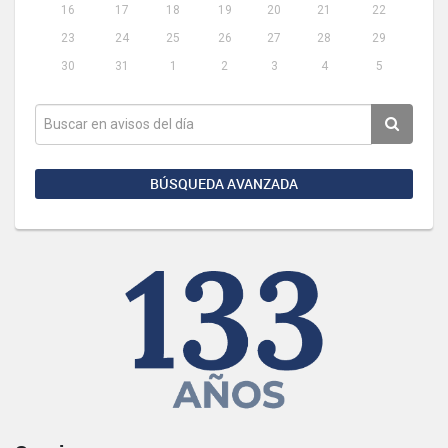
16
17
18
19
20
21
22
23
24
25
26
27
28
29
30
31
1
2
3
4
5
BÚSQUEDA AVANZADA