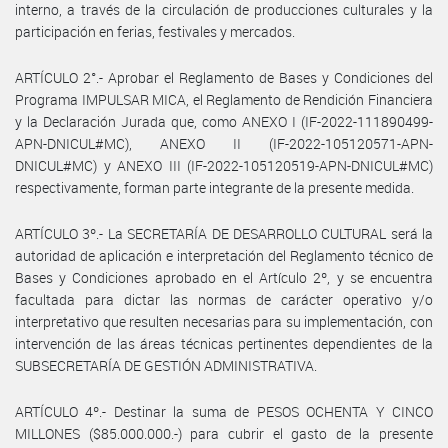
interno, a través de la circulación de producciones culturales y la
participación en ferias, festivales y mercados.
ARTÍCULO 2°.- Aprobar el Reglamento de Bases y Condiciones del
Programa IMPULSAR MICA, el Reglamento de Rendición Financiera
y la Declaración Jurada que, como ANEXO I (IF-2022-111890499-
APN-DNICUL#MC), ANEXO II (IF-2022-105120571-APN-
DNICUL#MC) y ANEXO III (IF-2022-105120519-APN-DNICUL#MC)
respectivamente, forman parte integrante de la presente medida.
ARTÍCULO 3º.- La SECRETARÍA DE DESARROLLO CULTURAL será la
autoridad de aplicación e interpretación del Reglamento técnico de
Bases y Condiciones aprobado en el Artículo 2º, y se encuentra
facultada para dictar las normas de carácter operativo y/o
interpretativo que resulten necesarias para su implementación, con
intervención de las áreas técnicas pertinentes dependientes de la
SUBSECRETARÍA DE GESTIÓN ADMINISTRATIVA.
ARTÍCULO 4º.- Destinar la suma de PESOS OCHENTA Y CINCO
MILLONES ($85.000.000.-) para cubrir el gasto de la presente