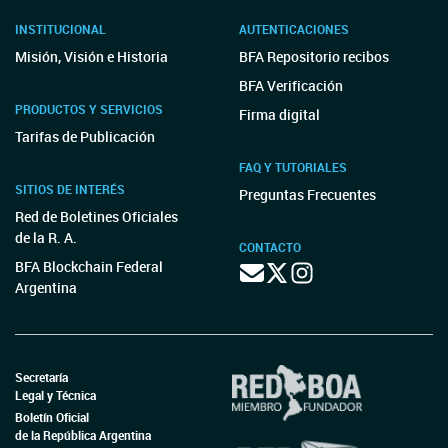
INSTITUCIONAL
AUTENTICACIONES
Misión, Visión e Historia
BFA Repositorio recibos
BFA Verificación
PRODUCTOS Y SERVICIOS
Firma digital
Tarifas de Publicación
FAQ Y TUTORIALES
SITIOS DE INTERÉS
Preguntas Frecuentes
Red de Boletines Oficiales
de la R. A.
CONTACTO
BFA Blockchain Federal
Argentina
Secretaría
Legal y Técnica
Boletín Oficial
de la República Argentina