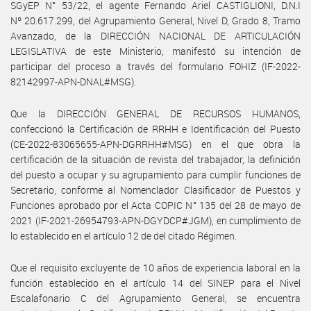
SGyEP N° 53/22, el agente Fernando Ariel CASTIGLIONI, D.N.I
Nº 20.617.299, del Agrupamiento General, Nivel D, Grado 8, Tramo
Avanzado, de la DIRECCIÓN NACIONAL DE ARTICULACIÓN
LEGISLATIVA de este Ministerio, manifestó su intención de
participar del proceso a través del formulario FOHIZ (IF-2022-
82142997-APN-DNAL#MSG).
Que la DIRECCIÓN GENERAL DE RECURSOS HUMANOS,
confeccionó la Certificación de RRHH e Identificación del Puesto
(CE-2022-83065655-APN-DGRRHH#MSG) en el que obra la
certificación de la situación de revista del trabajador, la definición
del puesto a ocupar y su agrupamiento para cumplir funciones de
Secretario, conforme al Nomenclador Clasificador de Puestos y
Funciones aprobado por el Acta COPIC N° 135 del 28 de mayo de
2021 (IF-2021-26954793-APN-DGYDCP#JGM), en cumplimiento de
lo establecido en el artículo 12 de del citado Régimen.
Que el requisito excluyente de 10 años de experiencia laboral en la
función establecido en el artículo 14 del SINEP para el Nivel
Escalafonario C del Agrupamiento General, se encuentra