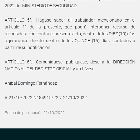
2022 del MINISTERIO DE SEGURIDAD.
ARTICULO 5°.- Hágase saber al trabajador mencionado en el
artículo 1° de la presente, que podrá interponer recurso de
reconsideración contra el presente acto, dentro de los DIEZ (10) días
o jerárquico directo dentro de los QUINCE (15) días, contados a
partir de su notificación.
ARTÍCULO 6°.- Comuníquese, publíquese, dese a la DIRECCIÓN
NACIONAL DEL REGISTRO OFICIAL y archívese.
Aníbal Domingo Fernández
e. 21/10/2022 N° 84915/22 v. 21/10/2022
Fecha de publicación 21/10/2022