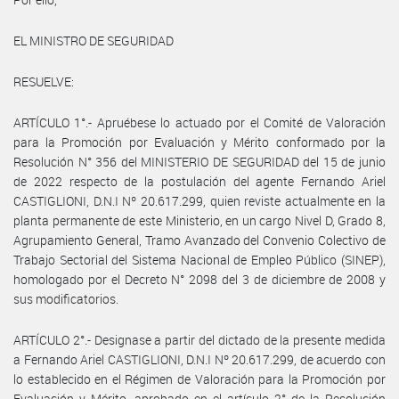
EL MINISTRO DE SEGURIDAD
RESUELVE:
ARTÍCULO 1°.- Apruébese lo actuado por el Comité de Valoración
para la Promoción por Evaluación y Mérito conformado por la
Resolución N° 356 del MINISTERIO DE SEGURIDAD del 15 de junio
de 2022 respecto de la postulación del agente Fernando Ariel
CASTIGLIONI, D.N.I Nº 20.617.299, quien reviste actualmente en la
planta permanente de este Ministerio, en un cargo Nivel D, Grado 8,
Agrupamiento General, Tramo Avanzado del Convenio Colectivo de
Trabajo Sectorial del Sistema Nacional de Empleo Público (SINEP),
homologado por el Decreto N° 2098 del 3 de diciembre de 2008 y
sus modificatorios.
ARTÍCULO 2°.- Designase a partir del dictado de la presente medida
a Fernando Ariel CASTIGLIONI, D.N.I Nº 20.617.299, de acuerdo con
lo establecido en el Régimen de Valoración para la Promoción por
Evaluación y Mérito, aprobado en el artículo 2° de la Resolución