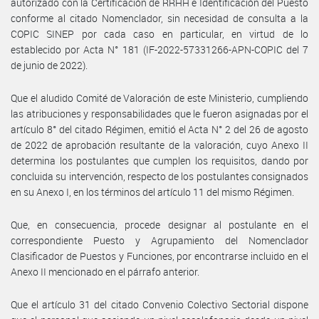
autorizado con la Certificación de RRHH e Identificación del Puesto
conforme al citado Nomenclador, sin necesidad de consulta a la
COPIC SINEP por cada caso en particular, en virtud de lo
establecido por Acta N° 181 (IF-2022-57331266-APN-COPIC del 7
de junio de 2022).
Que el aludido Comité de Valoración de este Ministerio, cumpliendo
las atribuciones y responsabilidades que le fueron asignadas por el
artículo 8° del citado Régimen, emitió el Acta N° 2 del 26 de agosto
de 2022 de aprobación resultante de la valoración, cuyo Anexo II
determina los postulantes que cumplen los requisitos, dando por
concluida su intervención, respecto de los postulantes consignados
en su Anexo I, en los términos del artículo 11 del mismo Régimen.
Que, en consecuencia, procede designar al postulante en el
correspondiente Puesto y Agrupamiento del Nomenclador
Clasificador de Puestos y Funciones, por encontrarse incluido en el
Anexo II mencionado en el párrafo anterior.
Que el artículo 31 del citado Convenio Colectivo Sectorial dispone