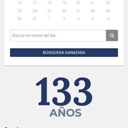
16
17
18
19
20
21
22
23
24
25
26
27
28
29
30
31
1
2
3
4
5
BÚSQUEDA AVANZADA