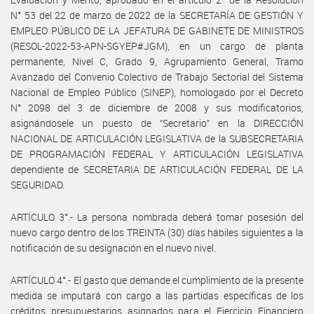
N° 53 del 22 de marzo de 2022 de la SECRETARÍA DE GESTIÓN Y
EMPLEO PÚBLICO DE LA JEFATURA DE GABINETE DE MINISTROS
(RESOL-2022-53-APN-SGYEP#JGM), en un cargo de planta
permanente, Nivel C, Grado 9, Agrupamiento General, Tramo
Avanzado del Convenio Colectivo de Trabajo Sectorial del Sistema
Nacional de Empleo Público (SINEP), homologado por el Decreto
N° 2098 del 3 de diciembre de 2008 y sus modificatorios,
asignándosele un puesto de “Secretario” en la DIRECCIÓN
NACIONAL DE ARTICULACIÓN LEGISLATIVA de la SUBSECRETARIA
DE PROGRAMACIÓN FEDERAL Y ARTICULACIÓN LEGISLATIVA
dependiente de SECRETARIA DE ARTICULACIÓN FEDERAL DE LA
SEGURIDAD.
ARTÍCULO 3°.- La persona nombrada deberá tomar posesión del
nuevo cargo dentro de los TREINTA (30) días hábiles siguientes a la
notificación de su designación en el nuevo nivel.
ARTÍCULO 4°.- El gasto que demande el cumplimiento de la presente
medida se imputará con cargo a las partidas específicas de los
créditos presupuestarios asignados para el Ejercicio Financiero