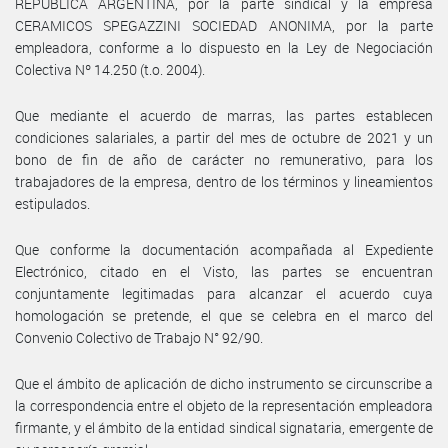
REPUBLICA ARGENTINA, por la parte sindical y la empresa
CERAMICOS SPEGAZZINI SOCIEDAD ANONIMA, por la parte
empleadora, conforme a lo dispuesto en la Ley de Negociación
Colectiva Nº 14.250 (t.o. 2004).
Que mediante el acuerdo de marras, las partes establecen
condiciones salariales, a partir del mes de octubre de 2021 y un
bono de fin de año de carácter no remunerativo, para los
trabajadores de la empresa, dentro de los términos y lineamientos
estipulados.
Que conforme la documentación acompañada al Expediente
Electrónico, citado en el Visto, las partes se encuentran
conjuntamente legitimadas para alcanzar el acuerdo cuya
homologación se pretende, el que se celebra en el marco del
Convenio Colectivo de Trabajo N° 92/90.
Que el ámbito de aplicación de dicho instrumento se circunscribe a
la correspondencia entre el objeto de la representación empleadora
firmante, y el ámbito de la entidad sindical signataria, emergente de