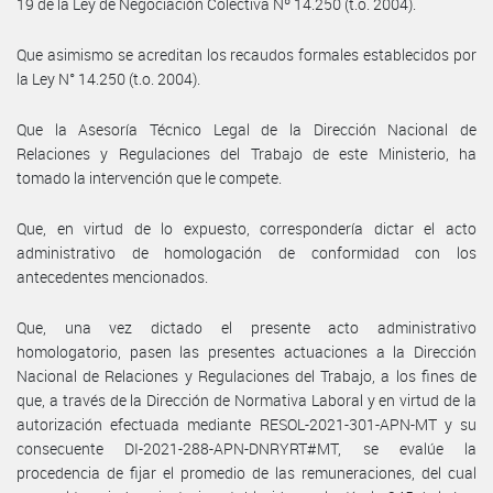
19 de la Ley de Negociación Colectiva Nº 14.250 (t.o. 2004).
Que asimismo se acreditan los recaudos formales establecidos por
la Ley N° 14.250 (t.o. 2004).
Que la Asesoría Técnico Legal de la Dirección Nacional de
Relaciones y Regulaciones del Trabajo de este Ministerio, ha
tomado la intervención que le compete.
Que, en virtud de lo expuesto, correspondería dictar el acto
administrativo de homologación de conformidad con los
antecedentes mencionados.
Que, una vez dictado el presente acto administrativo
homologatorio, pasen las presentes actuaciones a la Dirección
Nacional de Relaciones y Regulaciones del Trabajo, a los fines de
que, a través de la Dirección de Normativa Laboral y en virtud de la
autorización efectuada mediante RESOL-2021-301-APN-MT y su
consecuente DI-2021-288-APN-DNRYRT#MT, se evalúe la
procedencia de fijar el promedio de las remuneraciones, del cual