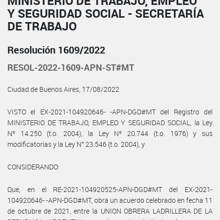
MINISTERIO DE TRABAJO, EMPLEO
Y SEGURIDAD SOCIAL - SECRETARÍA
DE TRABAJO
Resolución 1609/2022
RESOL-2022-1609-APN-ST#MT
Ciudad de Buenos Aires, 17/08/2022
VISTO el EX-2021-104920646- -APN-DGD#MT del Registro del
MINISTERIO DE TRABAJO, EMPLEO Y SEGURIDAD SOCIAL, la Ley
Nº 14.250 (t.o. 2004), la Ley Nº 20.744 (t.o. 1976) y sus
modificatorias y la Ley N° 23.546 (t.o. 2004), y
CONSIDERANDO:
Que, en el RE-2021-104920525-APN-DGD#MT del EX-2021-
104920646- -APN-DGD#MT, obra un acuerdo celebrado en fecha 11
de octubre de 2021, entre la UNION OBRERA LADRILLERA DE LA