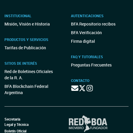
INSTITUCIONAL
AUTENTICACIONES
Misión, Visión e Historia
BFA Repositorio recibos
BFA Verificación
PRODUCTOS Y SERVICIOS
Firma digital
Tarifas de Publicación
FAQ Y TUTORIALES
SITIOS DE INTERÉS
Preguntas Frecuentes
Red de Boletines Oficiales
de la R. A.
CONTACTO
BFA Blockchain Federal
Argentina
Secretaría
Legal y Técnica
Boletín Oficial