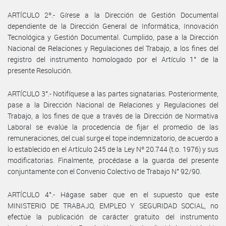
ARTÍCULO 2º.- Gírese a la Dirección de Gestión Documental
dependiente de la Dirección General de Informática, Innovación
Tecnológica y Gestión Documental. Cumplido, pase a la Dirección
Nacional de Relaciones y Regulaciones del Trabajo, a los fines del
registro del instrumento homologado por el Artículo 1° de la
presente Resolución.
ARTÍCULO 3°.- Notifíquese a las partes signatarias. Posteriormente,
pase a la Dirección Nacional de Relaciones y Regulaciones del
Trabajo, a los fines de que a través de la Dirección de Normativa
Laboral se evalúe la procedencia de fijar el promedio de las
remuneraciones, del cual surge el tope indemnizatorio, de acuerdo a
lo establecido en el Artículo 245 de la Ley Nº 20.744 (t.o. 1976) y sus
modificatorias. Finalmente, procédase a la guarda del presente
conjuntamente con el Convenio Colectivo de Trabajo N° 92/90.
ARTÍCULO 4°.- Hágase saber que en el supuesto que este
MINISTERIO DE TRABAJO, EMPLEO Y SEGURIDAD SOCIAL, no
efectúe la publicación de carácter gratuito del instrumento