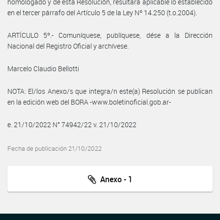
homologado y de esta Resolución, resultará aplicable lo establecido
en el tercer párrafo del Artículo 5 de la Ley Nº 14.250 (t.o.2004).
ARTÍCULO 5º.- Comuníquese, publíquese, dése a la Dirección
Nacional del Registro Oficial y archívese.
Marcelo Claudio Bellotti
NOTA: El/los Anexo/s que integra/n este(a) Resolución se publican
en la edición web del BORA -www.boletinoficial.gob.ar-
e. 21/10/2022 N° 74942/22 v. 21/10/2022
Fecha de publicación 21/10/2022
Anexo - 1