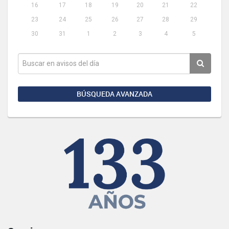
16
17
18
19
20
21
22
23
24
25
26
27
28
29
30
31
1
2
3
4
5
BÚSQUEDA AVANZADA