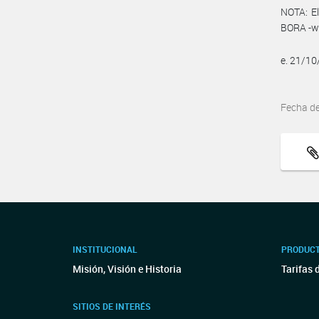
NOTA: El
BORA -ww
e. 21/1
Fecha d
INSTITUCIONAL
PRODUCT
Misión, Visión e Historia
Tarifas 
SITIOS DE INTERÉS