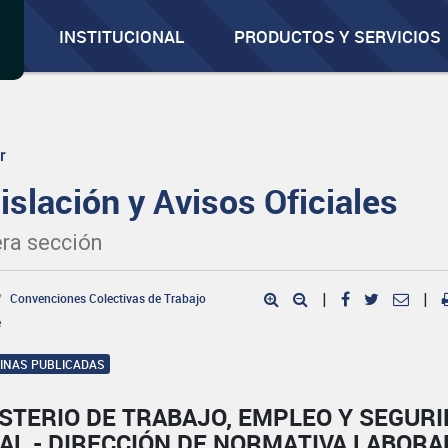
INSTITUCIONAL
PRODUCTOS Y SERVICIOS
r
islación y Avisos Oficiales
ra sección
Convenciones Colectivas de Trabajo
|
|
e
GINAS PUBLICADAS
STERIO DE TRABAJO, EMPLEO Y SEGUR
AL - DIRECCIÓN DE NORMATIVA LABORA