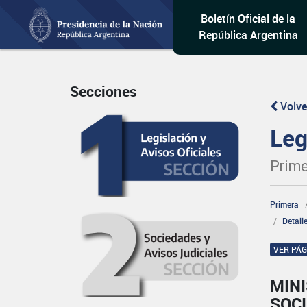
Boletín Oficial de la
República Argentina
Secciones
Volve
Leg
Prime
Primera
Detall
VER PÁ
MINI
SOCI