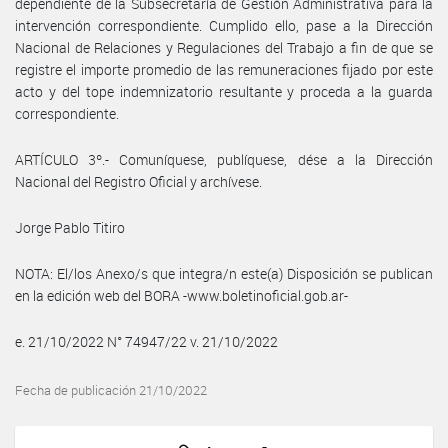
dependiente de la Subsecretaría de Gestión Administrativa para la
intervención correspondiente. Cumplido ello, pase a la Dirección
Nacional de Relaciones y Regulaciones del Trabajo a fin de que se
registre el importe promedio de las remuneraciones fijado por este
acto y del tope indemnizatorio resultante y proceda a la guarda
correspondiente.
ARTÍCULO 3º.- Comuníquese, publíquese, dése a la Dirección
Nacional del Registro Oficial y archívese.
Jorge Pablo Titiro
NOTA: El/los Anexo/s que integra/n este(a) Disposición se publican
en la edición web del BORA -www.boletinoficial.gob.ar-
e. 21/10/2022 N° 74947/22 v. 21/10/2022
Fecha de publicación 21/10/2022