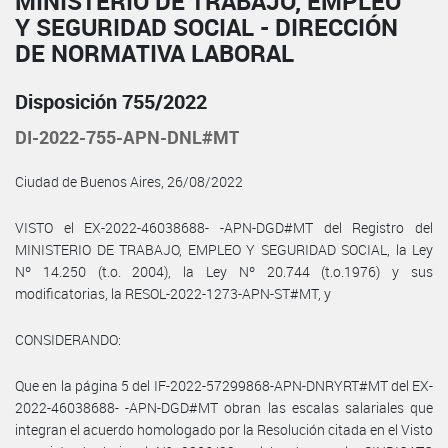
MINISTERIO DE TRABAJO, EMPLEO
Y SEGURIDAD SOCIAL - DIRECCIÓN
DE NORMATIVA LABORAL
Disposición 755/2022
DI-2022-755-APN-DNL#MT
Ciudad de Buenos Aires, 26/08/2022
VISTO el EX-2022-46038688- -APN-DGD#MT del Registro del
MINISTERIO DE TRABAJO, EMPLEO Y SEGURIDAD SOCIAL, la Ley
Nº 14.250 (t.o. 2004), la Ley Nº 20.744 (t.o.1976) y sus
modificatorias, la RESOL-2022-1273-APN-ST#MT, y
CONSIDERANDO:
Que en la página 5 del IF-2022-57299868-APN-DNRYRT#MT del EX-
2022-46038688- -APN-DGD#MT obran las escalas salariales que
integran el acuerdo homologado por la Resolución citada en el Visto