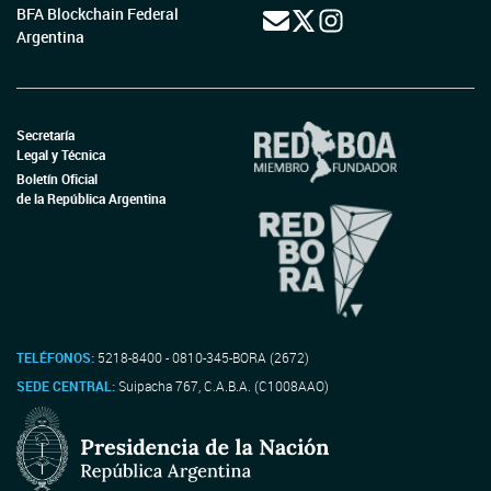
BFA Blockchain Federal
Argentina
Secretaría
Legal y Técnica
Boletín Oficial
de la República Argentina
TELÉFONOS:
5218-8400 - 0810-345-BORA (2672)
SEDE CENTRAL:
Suipacha 767, C.A.B.A. (C1008AAO)