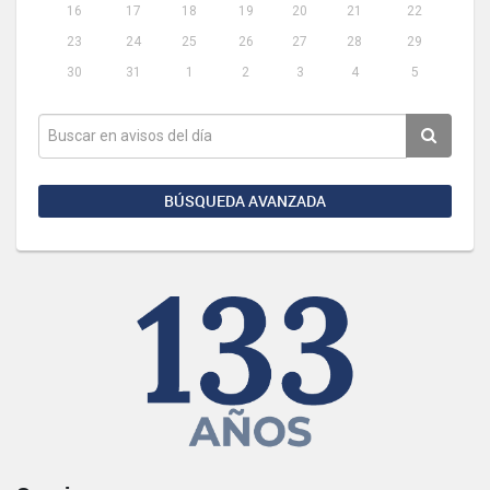
16
17
18
19
20
21
22
23
24
25
26
27
28
29
30
31
1
2
3
4
5
BÚSQUEDA AVANZADA