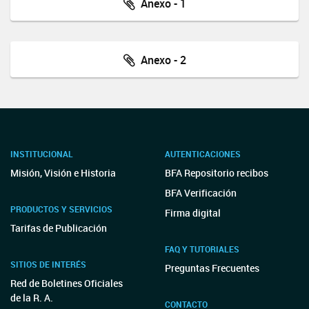
Anexo - 1
Anexo - 2
INSTITUCIONAL
AUTENTICACIONES
Misión, Visión e Historia
BFA Repositorio recibos
BFA Verificación
PRODUCTOS Y SERVICIOS
Firma digital
Tarifas de Publicación
FAQ Y TUTORIALES
SITIOS DE INTERÉS
Preguntas Frecuentes
Red de Boletines Oficiales
de la R. A.
CONTACTO