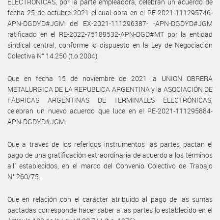
ELECTRÓNICAS, por la parte empleadora, celebran un acuerdo de
fecha 25 de octubre 2021 el cual obra en el RE-2021-111295746-
APN-DGDYD#JGM del EX-2021-111296387- -APN-DGDYD#JGM
ratificado en el RE-2022-75189532-APN-DGD#MT por la entidad
sindical central, conforme lo dispuesto en la Ley de Negociación
Colectiva N° 14.250 (t.o.2004).
Que en fecha 15 de noviembre de 2021 la UNION OBRERA
METALURGICA DE LA REPUBLICA ARGENTINA y la ASOCIACIÓN DE
FÁBRICAS ARGENTINAS DE TERMINALES ELECTRÓNICAS,
celebran un nuevo acuerdo que luce en el RE-2021-111295884-
APN-DGDYD#JGM.
Que a través de los referidos instrumentos las partes pactan el
pago de una gratificación extraordinaria de acuerdo a los términos
allí establecidos, en el marco del Convenio Colectivo de Trabajo
N° 260/75.
Que en relación con el carácter atribuido al pago de las sumas
pactadas corresponde hacer saber a las partes lo establecido en el