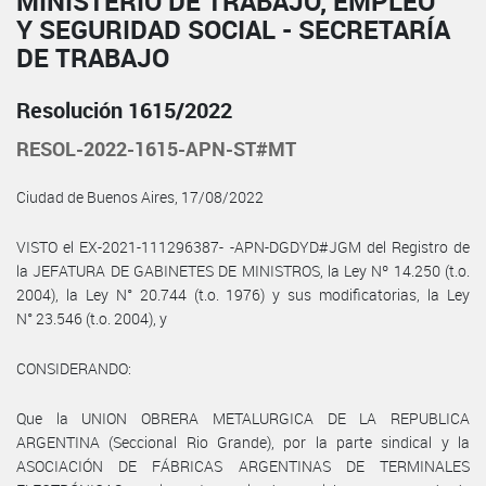
MINISTERIO DE TRABAJO, EMPLEO
Y SEGURIDAD SOCIAL - SECRETARÍA
DE TRABAJO
Resolución 1615/2022
RESOL-2022-1615-APN-ST#MT
Ciudad de Buenos Aires, 17/08/2022
VISTO el EX-2021-111296387- -APN-DGDYD#JGM del Registro de
la JEFATURA DE GABINETES DE MINISTROS, la Ley Nº 14.250 (t.o.
2004), la Ley N° 20.744 (t.o. 1976) y sus modificatorias, la Ley
N° 23.546 (t.o. 2004), y
CONSIDERANDO:
Que la UNION OBRERA METALURGICA DE LA REPUBLICA
ARGENTINA (Seccional Rio Grande), por la parte sindical y la
ASOCIACIÓN DE FÁBRICAS ARGENTINAS DE TERMINALES