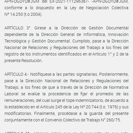
APN-DGDYD#JGM del EX-2021-111296387- -APN-DGDYD#JGM,
conforme a lo dispuesto en la Ley de Negociación Colectiva
Nº 14.250 (t.o 2004).
ARTÍCULO 3°. Gírese a la Dirección de Gestión Documental
dependiente de la Dirección General de Informática, Innovación
Tecnológica y Gestión Documental. Cumplido, pase a la Dirección
Nacional de Relaciones y Regulaciones del Trabajo a los fines del
registro de los instrumentos identificados en el Artículo 1° y 2 de la
presente Resolución.
ARTÍCULO 4.- Notifíquese a las partes signatarias. Posteriormente,
pase a la Dirección Nacional de Relaciones y Regulaciones del
Trabajo, a los fines de que a través de la Dirección de Normativa
Laboral se evalúe la procedencia de fijar el promedio de las
remuneraciones, del cual surge el tope indemnizatorio, de acuerdo a
lo establecido en el Artículo 245 de la Ley Nº 20.744 (t.o. 1976) y sus
modificatorias. Finalmente, procédase a la guarda del presente
conjuntamente con el Convenio Colectivo de Trabajo N° 260/75.