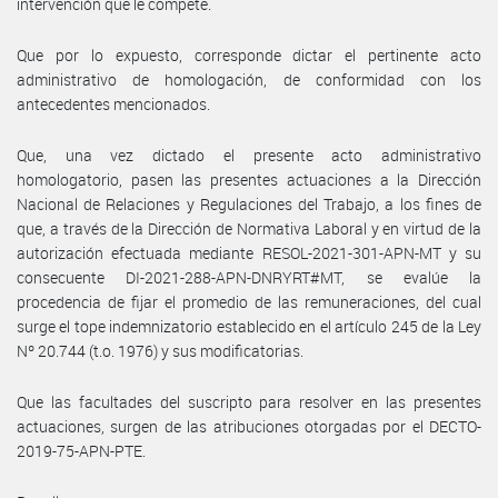
intervención que le compete.
Que por lo expuesto, corresponde dictar el pertinente acto
administrativo de homologación, de conformidad con los
antecedentes mencionados.
Que, una vez dictado el presente acto administrativo
homologatorio, pasen las presentes actuaciones a la Dirección
Nacional de Relaciones y Regulaciones del Trabajo, a los fines de
que, a través de la Dirección de Normativa Laboral y en virtud de la
autorización efectuada mediante RESOL-2021-301-APN-MT y su
consecuente DI-2021-288-APN-DNRYRT#MT, se evalúe la
procedencia de fijar el promedio de las remuneraciones, del cual
surge el tope indemnizatorio establecido en el artículo 245 de la Ley
Nº 20.744 (t.o. 1976) y sus modificatorias.
Que las facultades del suscripto para resolver en las presentes
actuaciones, surgen de las atribuciones otorgadas por el DECTO-
2019-75-APN-PTE.