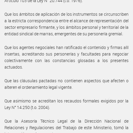
Artículo 103 de la Ley N° 20.744 (t.o. 1976).
Que los ámbitos de aplicación de los instrumentos se circunscriben
a la estricta correspondencia entre el alcance de representación del
sector empresario firmante, y los ámbitos personal y territorial de la
entidad sindical de marras, emergentes de su personería gremial.
Que los agentes negociales han ratificado el contenido y firmas allí
insertas, acreditando sus personerías y facultades para negociar
colectivamente con las constancias glosadas a los presentes
actuados.
Que las cláusulas pactadas no contienen aspectos que afecten o
alteren el ordenamiento legal vigente.
Que asimismo se acreditan los recaudos formales exigidos por la
Ley N° 14.250 (t.o. 2004).
Que la Asesoría Técnico Legal de la Dirección Nacional de
Relaciones y Regulaciones del Trabajo de este Ministerio, tomó la