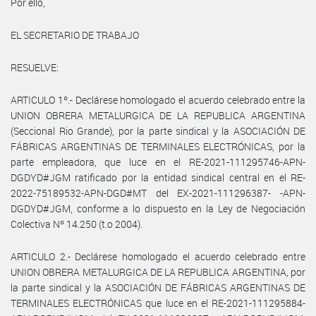
Por ello,
EL SECRETARIO DE TRABAJO
RESUELVE:
ARTICULO 1º.- Declárese homologado el acuerdo celebrado entre la
UNION OBRERA METALURGICA DE LA REPUBLICA ARGENTINA
(Seccional Rio Grande), por la parte sindical y la ASOCIACIÓN DE
FÁBRICAS ARGENTINAS DE TERMINALES ELECTRÓNICAS, por la
parte empleadora, que luce en el RE-2021-111295746-APN-
DGDYD#JGM ratificado por la entidad sindical central en el RE-
2022-75189532-APN-DGD#MT del EX-2021-111296387- -APN-
DGDYD#JGM, conforme a lo dispuesto en la Ley de Negociación
Colectiva Nº 14.250 (t.o 2004).
ARTICULO 2.- Declárese homologado el acuerdo celebrado entre
UNION OBRERA METALURGICA DE LA REPUBLICA ARGENTINA, por
la parte sindical y la ASOCIACIÓN DE FÁBRICAS ARGENTINAS DE
TERMINALES ELECTRÓNICAS que luce en el RE-2021-111295884-