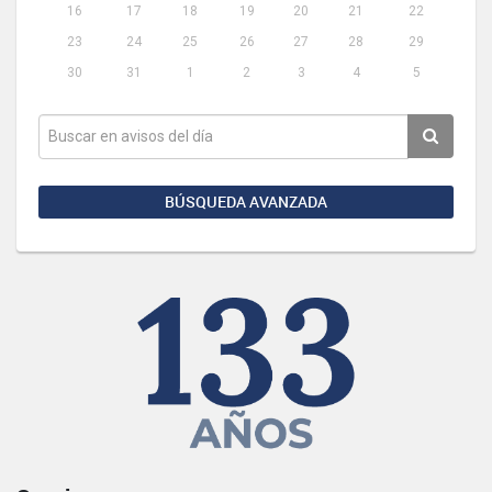
16
17
18
19
20
21
22
23
24
25
26
27
28
29
30
31
1
2
3
4
5
BÚSQUEDA AVANZADA