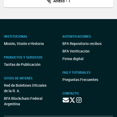
Anexo - 1
INSTITUCIONAL
AUTENTICACIONES
Misión, Visión e Historia
BFA Repositorio recibos
BFA Verificación
PRODUCTOS Y SERVICIOS
Firma digital
Tarifas de Publicación
FAQ Y TUTORIALES
SITIOS DE INTERÉS
Preguntas Frecuentes
Red de Boletines Oficiales
de la R. A.
CONTACTO
BFA Blockchain Federal
Argentina