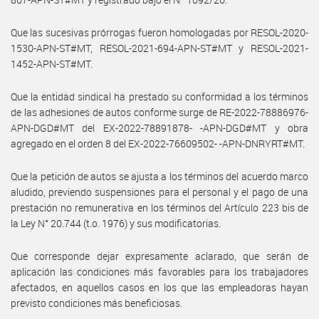
Que las sucesivas prórrogas fueron homologadas por RESOL-2020-
1530-APN-ST#MT, RESOL-2021-694-APN-ST#MT y RESOL-2021-
1452-APN-ST#MT.
Que la entidad sindical ha prestado su conformidad a los términos
de las adhesiones de autos conforme surge de RE-2022-78886976-
APN-DGD#MT del EX-2022-78891878- -APN-DGD#MT y obra
agregado en el orden 8 del EX-2022-76609502- -APN-DNRYRT#MT.
Que la petición de autos se ajusta a los términos del acuerdo marco
aludido, previendo suspensiones para el personal y el pago de una
prestación no remunerativa en los términos del Artículo 223 bis de
la Ley N° 20.744 (t.o. 1976) y sus modificatorias.
Que corresponde dejar expresamente aclarado, que serán de
aplicación las condiciones más favorables para los trabajadores
afectados, en aquellos casos en los que las empleadoras hayan
previsto condiciones más beneficiosas.