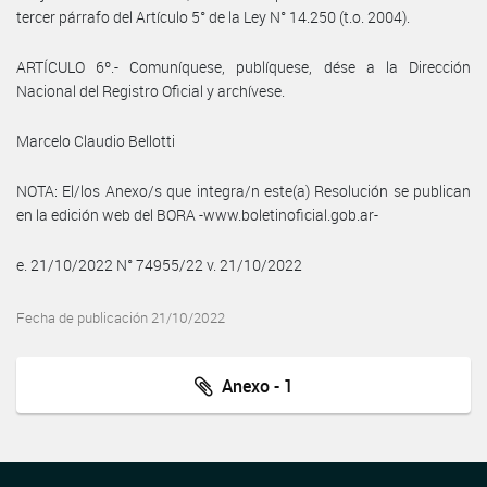
tercer párrafo del Artículo 5° de la Ley N° 14.250 (t.o. 2004).
ARTÍCULO 6º.- Comuníquese, publíquese, dése a la Dirección
Nacional del Registro Oficial y archívese.
Marcelo Claudio Bellotti
NOTA: El/los Anexo/s que integra/n este(a) Resolución se publican
en la edición web del BORA -www.boletinoficial.gob.ar-
e. 21/10/2022 N° 74955/22 v. 21/10/2022
Fecha de publicación 21/10/2022
Anexo - 1