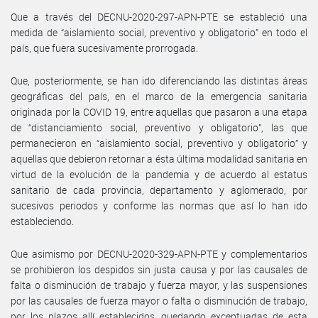
Que a través del DECNU-2020-297-APN-PTE se estableció una
medida de “aislamiento social, preventivo y obligatorio” en todo el
país, que fuera sucesivamente prorrogada.
Que, posteriormente, se han ido diferenciando las distintas áreas
geográficas del país, en el marco de la emergencia sanitaria
originada por la COVID 19, entre aquellas que pasaron a una etapa
de “distanciamiento social, preventivo y obligatorio”, las que
permanecieron en “aislamiento social, preventivo y obligatorio” y
aquellas que debieron retornar a ésta última modalidad sanitaria en
virtud de la evolución de la pandemia y de acuerdo al estatus
sanitario de cada provincia, departamento y aglomerado, por
sucesivos periodos y conforme las normas que así lo han ido
estableciendo.
Que asimismo por DECNU-2020-329-APN-PTE y complementarios
se prohibieron los despidos sin justa causa y por las causales de
falta o disminución de trabajo y fuerza mayor, y las suspensiones
por las causales de fuerza mayor o falta o disminución de trabajo,
por los plazos allí establecidos, quedando exceptuadas de esta