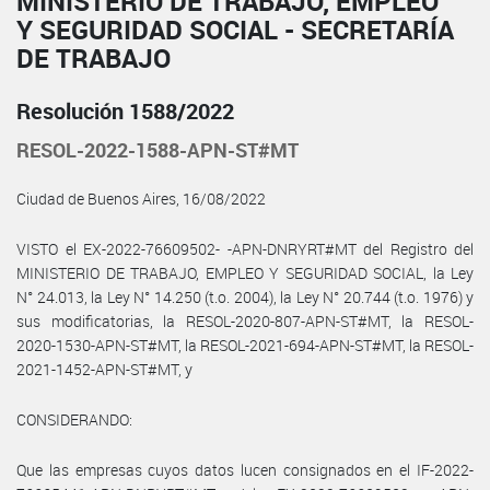
MINISTERIO DE TRABAJO, EMPLEO
Y SEGURIDAD SOCIAL - SECRETARÍA
DE TRABAJO
Resolución 1588/2022
RESOL-2022-1588-APN-ST#MT
Ciudad de Buenos Aires, 16/08/2022
VISTO el EX-2022-76609502- -APN-DNRYRT#MT del Registro del
MINISTERIO DE TRABAJO, EMPLEO Y SEGURIDAD SOCIAL, la Ley
N° 24.013, la Ley N° 14.250 (t.o. 2004), la Ley N° 20.744 (t.o. 1976) y
sus modificatorias, la RESOL-2020-807-APN-ST#MT, la RESOL-
2020-1530-APN-ST#MT, la RESOL-2021-694-APN-ST#MT, la RESOL-
2021-1452-APN-ST#MT, y
CONSIDERANDO:
Que las empresas cuyos datos lucen consignados en el IF-2022-