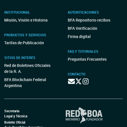
INSTITUCIONAL
AUTENTICACIONES
Misión, Visión e Historia
BFA Repositorio recibos
BFA Verificación
PRODUCTOS Y SERVICIOS
Firma digital
Tarifas de Publicación
FAQ Y TUTORIALES
SITIOS DE INTERÉS
Preguntas Frecuentes
Red de Boletines Oficiales
de la R. A.
CONTACTO
BFA Blockchain Federal
Argentina
Secretaría
Legal y Técnica
Boletín Oficial