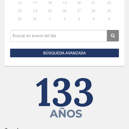
16
17
18
19
20
21
22
23
24
25
26
27
28
29
30
31
1
2
3
4
5
BÚSQUEDA AVANZADA