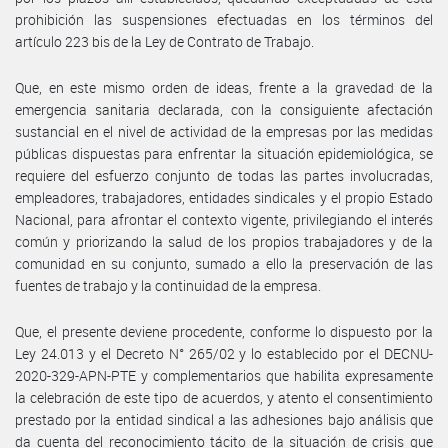
prohibición las suspensiones efectuadas en los términos del
artículo 223 bis de la Ley de Contrato de Trabajo.
Que, en este mismo orden de ideas, frente a la gravedad de la
emergencia sanitaria declarada, con la consiguiente afectación
sustancial en el nivel de actividad de la empresas por las medidas
públicas dispuestas para enfrentar la situación epidemiológica, se
requiere del esfuerzo conjunto de todas las partes involucradas,
empleadores, trabajadores, entidades sindicales y el propio Estado
Nacional, para afrontar el contexto vigente, privilegiando el interés
común y priorizando la salud de los propios trabajadores y de la
comunidad en su conjunto, sumado a ello la preservación de las
fuentes de trabajo y la continuidad de la empresa.
Que, el presente deviene procedente, conforme lo dispuesto por la
Ley 24.013 y el Decreto N° 265/02 y lo establecido por el DECNU-
2020-329-APN-PTE y complementarios que habilita expresamente
la celebración de este tipo de acuerdos, y atento el consentimiento
prestado por la entidad sindical a las adhesiones bajo análisis que
da cuenta del reconocimiento tácito de la situación de crisis que