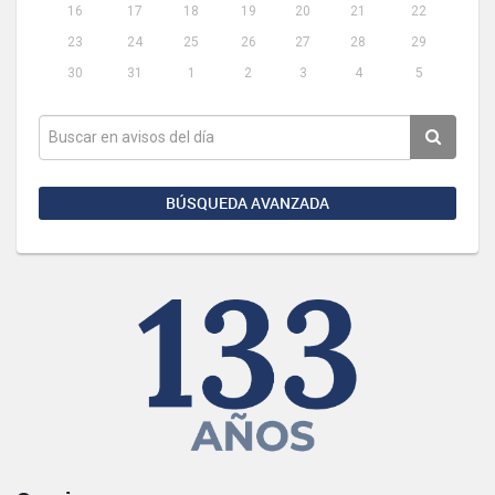
16
17
18
19
20
21
22
23
24
25
26
27
28
29
30
31
1
2
3
4
5
BÚSQUEDA AVANZADA