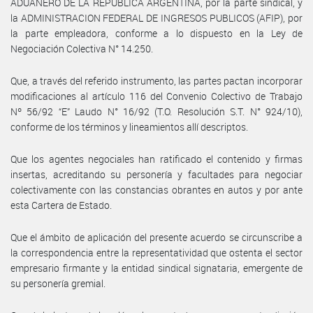
ADUANERO DE LA REPUBLICA ARGENTINA, por la parte sindical, y
la ADMINISTRACION FEDERAL DE INGRESOS PUBLICOS (AFIP), por
la parte empleadora, conforme a lo dispuesto en la Ley de
Negociación Colectiva N° 14.250.
Que, a través del referido instrumento, las partes pactan incorporar
modificaciones al artículo 116 del Convenio Colectivo de Trabajo
Nº 56/92 “E” Laudo N° 16/92 (T.O. Resolución S.T. N° 924/10),
conforme de los términos y lineamientos allí descriptos.
Que los agentes negociales han ratificado el contenido y firmas
insertas, acreditando su personería y facultades para negociar
colectivamente con las constancias obrantes en autos y por ante
esta Cartera de Estado.
Que el ámbito de aplicación del presente acuerdo se circunscribe a
la correspondencia entre la representatividad que ostenta el sector
empresario firmante y la entidad sindical signataria, emergente de
su personería gremial.