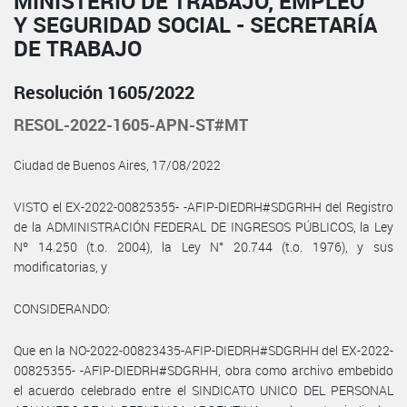
MINISTERIO DE TRABAJO, EMPLEO
Y SEGURIDAD SOCIAL - SECRETARÍA
DE TRABAJO
Resolución 1605/2022
RESOL-2022-1605-APN-ST#MT
Ciudad de Buenos Aires, 17/08/2022
VISTO el EX-2022-00825355- -AFIP-DIEDRH#SDGRHH del Registro
de la ADMINISTRACIÓN FEDERAL DE INGRESOS PÚBLICOS, la Ley
Nº 14.250 (t.o. 2004), la Ley N° 20.744 (t.o. 1976), y sus
modificatorias, y
CONSIDERANDO:
Que en la NO-2022-00823435-AFIP-DIEDRH#SDGRHH del EX-2022-
00825355- -AFIP-DIEDRH#SDGRHH, obra como archivo embebido
el acuerdo celebrado entre el SINDICATO UNICO DEL PERSONAL