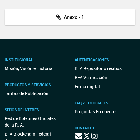
Anexo - 1
INSTITUCIONAL
AUTENTICACIONES
Misión, Visión e Historia
BFA Repositorio recibos
BFA Verificación
PRODUCTOS Y SERVICIOS
Firma digital
Tarifas de Publicación
FAQ Y TUTORIALES
SITIOS DE INTERÉS
Preguntas Frecuentes
Red de Boletines Oficiales
de la R. A.
CONTACTO
BFA Blockchain Federal