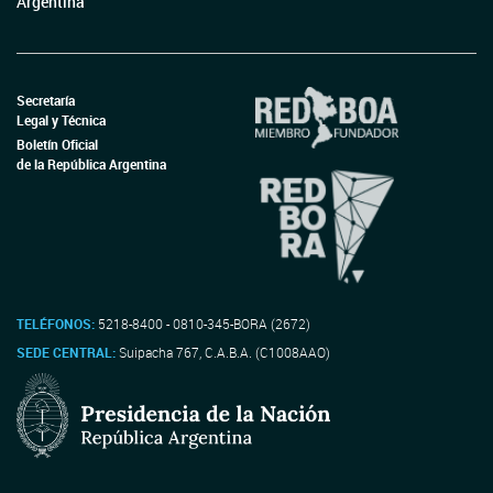
Argentina
Secretaría
Legal y Técnica
Boletín Oficial
de la República Argentina
TELÉFONOS:
5218-8400 - 0810-345-BORA (2672)
SEDE CENTRAL:
Suipacha 767, C.A.B.A. (C1008AAO)