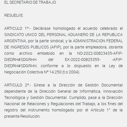
EL SECRETARIO DE TRABAJO
RESUELVE:
ARTICULO 1º.- Declárase homologado el acuerdo celebrado el
SINDICATO UNICO DEL PERSONAL ADUANERO DE LA REPUBLICA
ARGENTINA, por la parte sindical, y la ADMINISTRACION FEDERAL
DE INGRESOS PUBLICOS (AFIP), por la parte empleadora, obrante
como archivo embebido en la NO-2022-00823435-AFIP-
DIEDRH#SDGRHH del EX-2022-00825355- -AFIP-
DIEDRH#SDGRHH, conforme a lo dispuesto en la Ley de
Negociación Colectiva Nº 14.250 (t.o 2004).
ARTICULO 2º.- Gírese a la Dirección de Gestión Documental
dependiente de la Dirección General de Informática, Innovación
Tecnológica y Gestión Documental. Cumplido, pase a la Dirección
Nacional de Relaciones y Regulaciones del Trabajo, a los fines del
registro del instrumento homologado por el Artículo 1° de la
presente Resolución.