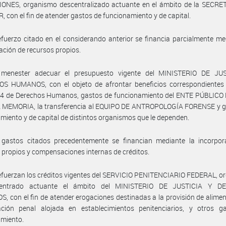
ONES, organismo descentralizado actuante en el ámbito de la SECRE
, con el fin de atender gastos de funcionamiento y de capital.
efuerzo citado en el considerando anterior se financia parcialmente me
ación de recursos propios.
menester adecuar el presupuesto vigente del MINISTERIO DE JU
S HUMANOS, con el objeto de afrontar beneficios correspondientes 
14 de Derechos Humanos, gastos de funcionamiento del ENTE PÚBLICO
 MEMORIA, la transferencia al EQUIPO DE ANTROPOLOGÍA FORENSE y g
miento y de capital de distintos organismos que le dependen.
 gastos citados precedentemente se financian mediante la incorpor
 propios y compensaciones internas de créditos.
efuerzan los créditos vigentes del SERVICIO PENITENCIARIO FEDERAL, 
centrado actuante el ámbito del MINISTERIO DE JUSTICIA Y D
 con el fin de atender erogaciones destinadas a la provisión de alime
ación penal alojada en establecimientos penitenciarios, y otros g
amiento.