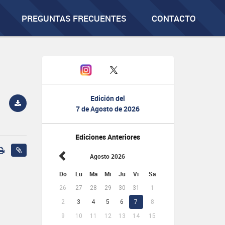
PREGUNTAS FRECUENTES
CONTACTO
Edición del
7 de Agosto de 2026
Ediciones Anteriores
Agosto 2026
Do
Lu
Ma
Mi
Ju
Vi
Sa
26
27
28
29
30
31
1
2
3
4
5
6
7
8
9
10
11
12
13
14
15