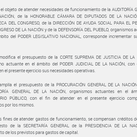
 el objeto de atender necesidades de funcionamiento de la AUDITORÍA
NACIÓN, de la HONORABLE CÁMARA DE DIPUTADOS DE LA NACIÓN
ECA DEL CONGRESO, de la DIRECCIÓN DE AYUDA SOCIAL PARA EL 
GRESO DE LA NACIÓN y de la DEFENSORÍA DEL PUEBLO, organismos a
mbito del PODER LEGISLATIVO NACIONAL, corresponde incrementar su
modifica el presupuesto de la CORTE SUPREMA DE JUSTICIA DE LA
mo actuante en el ámbito del PODER JUDICIAL DE LA NACIÓN, con e
en el presente ejercicio sus necesidades operativas.
amplía el presupuesto de la PROCURACIÓN GENERAL DE LA NACIÓN
ORÍA GENERAL DE LA NACIÓN, organismos actuantes en el ámb
RIO PÚBLICO, con el fin de atender en el presente ejercicio com
os por los mismos.
s fines de atender gastos de funcionamiento, se compensan créditos d
uesto de la SECRETARÍA GENERAL de la PRESIDENCIA DE LA NAC
to de los previstos para gastos de capital.