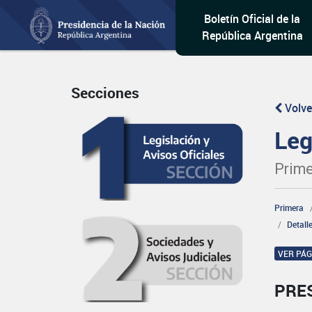
Boletín Oficial de la
República Argentina
Secciones
Volve
Leg
Prime
Primera
Detall
VER PÁ
PRE