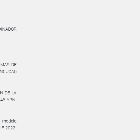
INADOR
AMAS DE
INCUCAI)
ÓN DE LA
45-APN-
o modelo
(IF-2022-