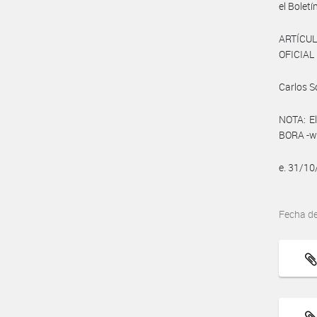
el Boletín
ARTÍCUL
OFICIAL 
Carlos S
NOTA: El
BORA -ww
e. 31/1
Fecha d