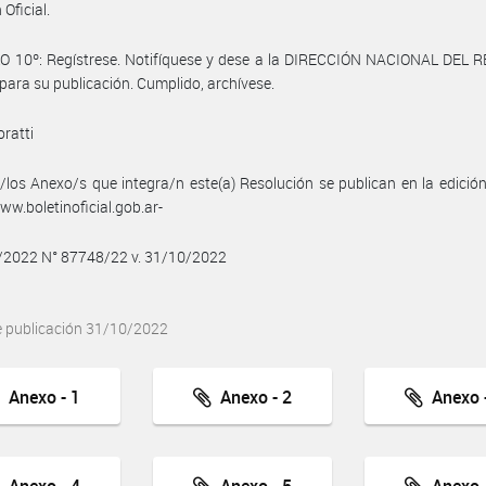
 Oficial.
O 10º: Regístrese. Notifíquese y dese a la DIRECCIÓN NACIONAL DEL 
para su publicación. Cumplido, archívese.
oratti
/los Anexo/s que integra/n este(a) Resolución se publican en la edició
w.boletinoficial.gob.ar-
0/2022 N° 87748/22 v. 31/10/2022
e publicación 31/10/2022
Anexo - 1
Anexo - 2
Anexo -