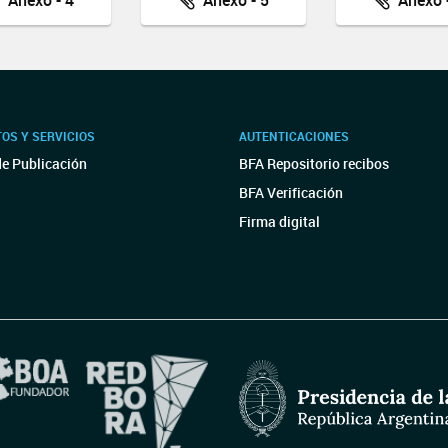
Anexo - 4
Anexo - 5
Anexo -
OS Y SERVICIOS
AUTENTICACIONES
de Publicación
BFA Repositorio recibos
BFA Verificación
Firma digital