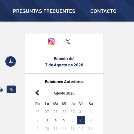
PREGUNTAS FRECUENTES
CONTACTO
Edición del
7 de Agosto de 2026
Ediciones Anteriores
Agosto 2026
Do
Lu
Ma
Mi
Ju
Vi
Sa
26
27
28
29
30
31
1
2
3
4
5
6
7
8
9
10
11
12
13
14
15