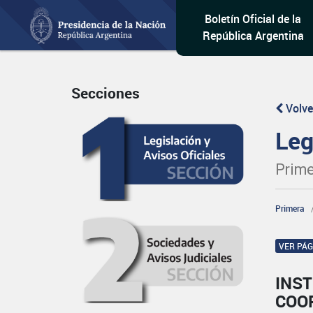
Boletín Oficial de la
República Argentina
Secciones
Volve
Leg
Prime
Primera
VER PÁ
INST
COO