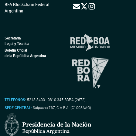
BFA Blockchain Federal
Argentina
Secretaría
Legal y Técnica
Boletín Oficial
de la República Argentina
TELÉFONOS:
5218-8400 - 0810-345-BORA (2672)
SEDE CENTRAL:
Suipacha 767, C.A.B.A. (C1008AAO)