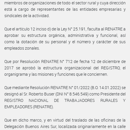
miembros de organizaciones de todo el sector rural y cuya dirección
está a cargo de representantes de las entidades empresarias y
sindicales de la actividad.
Que el artículo 12 inciso d) de la Ley N° 25.191, faculta al RENATRE a
aprobar su estructura orgánica, administrativa y funcional, así
como la dotación de su personal y el número y carácter de sus
empleados zonales.
Que por Resolución RENATRE N° 712 de fecha 12 de diciembre de
2017 se aprobó la estructura organizacional del REGISTRO, el
organigrama y las misiones y funciones que le conciernen.
Que mediante Resolución RENATRE N° 01/2022 (B.O. 14.01.2022) se
designó al Sr. Roberto Buser (DNI N° 8.546.549) como Presidente del
REGISTRO NACIONAL DE TRABAJADORES RURALES Y
EMPLEADORES (RENATRE).
Que en dicho marco, y en virtud del traslado de las oficinas de la
Delegación Buenos Aires Sur, localizada originariamente en la calle