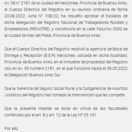
Av. 59 n° 2181 de la ciudad de Necochea, Provincia de Buenos Aires,
el Cuerpo Directivo del Registro en su reunión ordinaria de fecha
20.09.2022, Acta N° 108/22, ha resuelto aprobar el traslado de
dicha delegación del Registro Nacional de Trabajadores Rurales y
Empleadores (RENATRE), y constituirlo en la calle Falucho 3000 de
la ciudad de Mar del Plata, Provincia de Buenos Aires.
Que el Cuerpo Directivo del Registro resolvió la apertura de Boca de
Entrega y Recepción (B.E.R) Necochea, ubicada en dicha localidad,
Provincia de Buenos Aires, en el inmueble de propiedad del Registro
sito en Av. 59 número 2181, en el que funcionó hasta el 09.05.2022
la Delegación Buenos Aires Sur.
Que la Gerencia de Seguro Social Rural y la Subgerencia de Asuntos
Jurídicos del Registro han tomado la intervención que les compete.
Que la presente medida se dicta en virtud de las facultades
conferidas por el art. 8 y art. 12 de la Ley Nº 25.191.
Por ello,