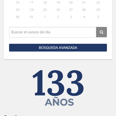
16
17
18
19
20
21
22
23
24
25
26
27
28
29
30
31
1
2
3
4
5
BÚSQUEDA AVANZADA