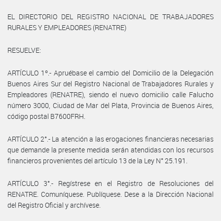
EL DIRECTORIO DEL REGISTRO NACIONAL DE TRABAJADORES
RURALES Y EMPLEADORES (RENATRE)
RESUELVE:
ARTÍCULO 1º.- Apruébase el cambio del Domicilio de la Delegación
Buenos Aires Sur del Registro Nacional de Trabajadores Rurales y
Empleadores (RENATRE), siendo el nuevo domicilio calle Falucho
número 3000, Ciudad de Mar del Plata, Provincia de Buenos Aires,
código postal B7600FRH.
ARTÍCULO 2°.- La atención a las erogaciones financieras necesarias
que demande la presente medida serán atendidas con los recursos
financieros provenientes del artículo 13 de la Ley N° 25.191.
ARTÍCULO 3°.- Regístrese en el Registro de Resoluciones del
RENATRE. Comuníquese. Publíquese. Dese a la Dirección Nacional
del Registro Oficial y archívese.